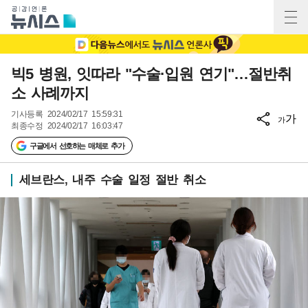
빅5 병원, 잇따라 "수술·입원 연기"…절반취
소 사례까지
기사등록
2024/02/17 15:59:31
가
가
최종수정
2024/02/17 16:03:47
구글에서 선호하는 매체로 추가
세브란스, 내주 수술 일정 절반 취소