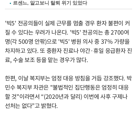
르센느, 알고보니 탈퇴 위기 있었다
'빅5' 전공의들이 실제 근무를 멈출 경우 환자 불편이 커
질 수 있다는 우려가 나온다. '빅5' 전공의는 총 2700여
명(각 500명 안팎)으로 '빅5' 병원 의사 중 37% 가량을
차지하고 있다. 또 중환자 진료나 야간·휴일 응급환자 진
료, 수술 보조 등을 맡는 경우가 많다.
한편, 이날 복지부는 엄정 대응 방침을 거듭 강조했다. 박
민수 복지부 차관은 "불법적인 집단행동은 엄정히 대응
할 것"이라면서 “(2020년과 달리) 이번에 사후 구제나
선처는 없다”고 밝혔다.