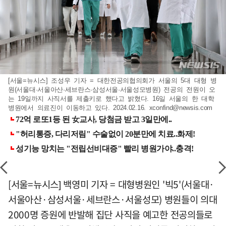
[서울=뉴시스] 조성우 기자 = 대한전공의협의회가 서울의 5대 대형 병
원(서울대·서울아산·세브란스·삼성서울·서울성모병원) 전공의 전원이 오
는 19일까지 사직서를 제출키로 했다고 밝혔다. 16일 서울의 한 대학
병원에서 의료진이 이동하고 있다. 2024.02.16.
xconfind@newsis.com
[서울=뉴시스] 백영미 기자 = 대형병원인 '빅5'(서울대·
서울아산·삼성서울·세브란스·서울성모) 병원들이 의대
2000명 증원에 반발해 집단 사직을 예고한 전공의들로