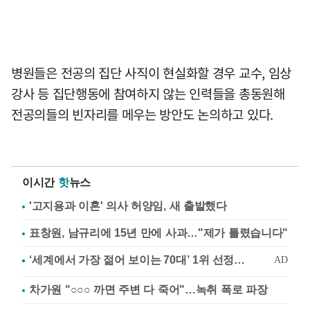
병원들은 전공의 집단 사직이 현실화할 경우 교수, 임상
강사 등 집단행동에 참여하지 않는 인력들을 총동원해
전공의들의 빈자리를 메우는 방안도 논의하고 있다.
이시간
핫
뉴스
'고지용과 이혼' 의사 허양임, 새 출발했다
표창원, 남규리에 15년 만에 사과…"제가 틀렸습니다"
차가원 "○○○ 까면 주변 다 죽어"…녹취 폭로 파장