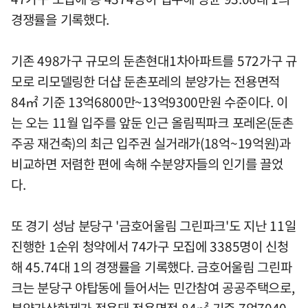
경쟁률을 기록했다.
기존 498가구 규모의 둔촌현대1차아파트를 572가구 규
모로 리모델링한 더샵 둔촌포레의 분양가는 전용면적
84㎡ 기준 13억6800만~13억9300만원 수준이다. 이
는 오는 11월 입주를 앞둔 인근 올림픽파크 포레온(둔촌
주공 재건축)의 최근 입주권 실거래가(18억~19억원)과
비교하면 저렴한 편에 속해 수분양자들의 인기를 끌었
다.
또 경기 성남 분당구 '금호어울림 그린파크'도 지난 11일
진행한 1순위 청약에서 74가구 모집에 3385명이 신청
해 45.74대 1의 경쟁률을 기록했다. 금호어울림 그린파
크는 분당구 야탑동에 들어서는 민간참여 공공주택으로,