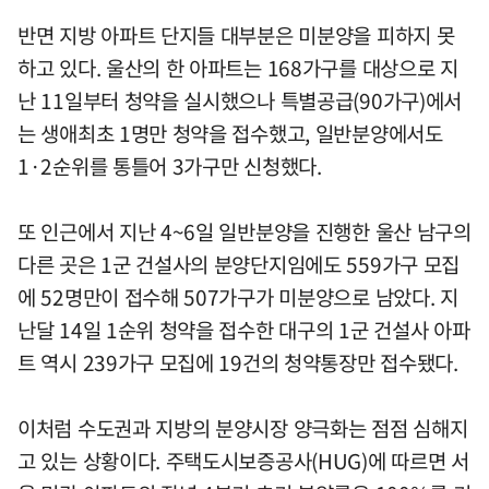
반면 지방 아파트 단지들 대부분은 미분양을 피하지 못
하고 있다. 울산의 한 아파트는 168가구를 대상으로 지
난 11일부터 청약을 실시했으나 특별공급(90가구)에서
는 생애최초 1명만 청약을 접수했고, 일반분양에서도
1·2순위를 통틀어 3가구만 신청했다.
또 인근에서 지난 4~6일 일반분양을 진행한 울산 남구의
다른 곳은 1군 건설사의 분양단지임에도 559가구 모집
에 52명만이 접수해 507가구가 미분양으로 남았다. 지
난달 14일 1순위 청약을 접수한 대구의 1군 건설사 아파
트 역시 239가구 모집에 19건의 청약통장만 접수됐다.
이처럼 수도권과 지방의 분양시장 양극화는 점점 심해지
고 있는 상황이다. 주택도시보증공사(HUG)에 따르면 서