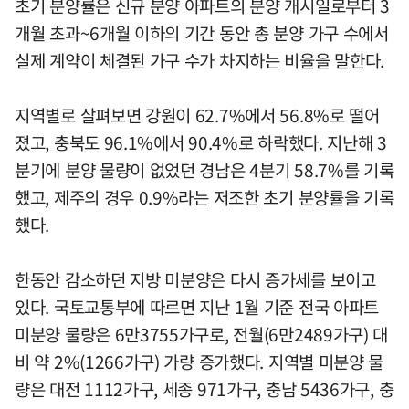
초기 분양률은 신규 분양 아파트의 분양 개시일로부터 3
개월 초과~6개월 이하의 기간 동안 총 분양 가구 수에서
실제 계약이 체결된 가구 수가 차지하는 비율을 말한다.
지역별로 살펴보면 강원이 62.7%에서 56.8%로 떨어
졌고, 충북도 96.1%에서 90.4%로 하락했다. 지난해 3
분기에 분양 물량이 없었던 경남은 4분기 58.7%를 기록
했고, 제주의 경우 0.9%라는 저조한 초기 분양률을 기록
했다.
한동안 감소하던 지방 미분양은 다시 증가세를 보이고
있다. 국토교통부에 따르면 지난 1월 기준 전국 아파트
미분양 물량은 6만3755가구로, 전월(6만2489가구) 대
비 약 2%(1266가구) 가량 증가했다. 지역별 미분양 물
량은 대전 1112가구, 세종 971가구, 충남 5436가구, 충