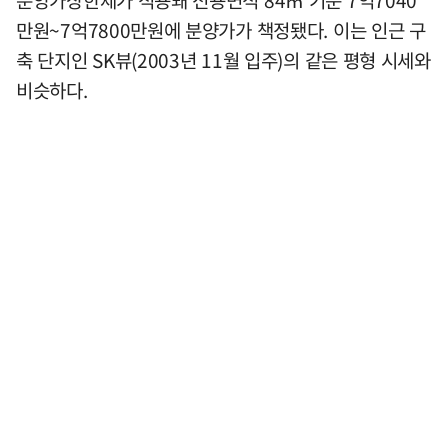
분양가상한제가 적용돼 전용면적 84㎡ 기준 7억7040
만원~7억7800만원에 분양가가 책정됐다. 이는 인근 구
축 단지인 SK뷰(2003년 11월 입주)의 같은 평형 시세와
비슷하다.