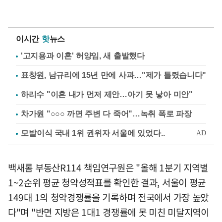
이시간
핫
뉴스
'고지용과 이혼' 허양임, 새 출발했다
표창원, 남규리에 15년 만에 사과…"제가 틀렸습니다"
하리수 "이혼 내가 먼저 제안…아기 못 낳아 미안"
차가원 "○○○ 까면 주변 다 죽어"…녹취 폭로 파장
백새롬 부동산R114 책임연구원은 "올해 1분기 지역별
1~2순위 평균 청약성적표를 확인한 결과, 서울이 평균
149대 1의 청약경쟁률을 기록하며 전국에서 가장 높았
다"며 "반면 지방은 1대1 경쟁률에 못 미친 미달지역이