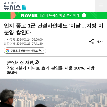
입지 좋고 1군 건설사인데도 '미달'…지방 미
분양 쌓인다
기사등록
2024/03/24 06:00:00
가
가
최종수정
2024/03/26 07:41:30
구글에서 선호하는 매체로 추가
[분양시장 재편]②
작년 4분기 아파트 초기 분양률 서울 100%, 지방
69.8%