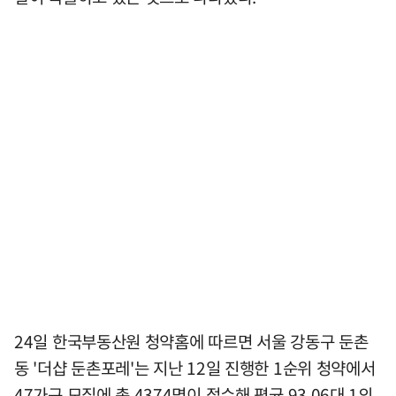
24일 한국부동산원 청약홈에 따르면 서울 강동구 둔촌
동 '더샵 둔촌포레'는 지난 12일 진행한 1순위 청약에서
47가구 모집에 총 4374명이 접수해 평균 93.06대 1의