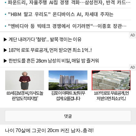
파운드리, 자율주행 AI칩 경쟁 격화…삼성전자, 반격 카드는?
"HBM 말고 우리도" 온디바이스 AI, 차세대 주자는
"엔비디아 등 빅테크 경쟁에서 이기려면"…이종호 장관이 꺼낸 AI반도체 차별화 전략
댓글