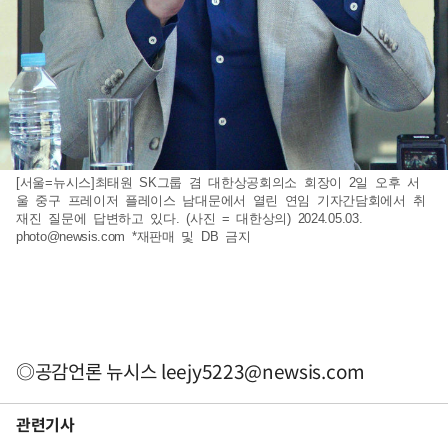
[서울=뉴시스]최태원 SK그룹 겸 대한상공회의소 회장이 2일 오후 서
울 중구 프레이저 플레이스 남대문에서 열린 연임 기자간담회에서 취
재진 질문에 답변하고 있다. (사진 = 대한상의) 2024.05.03.
photo@newsis.com
*재판매 및 DB 금지
◎공감언론 뉴시스
leejy5223@newsis.com
관련기사