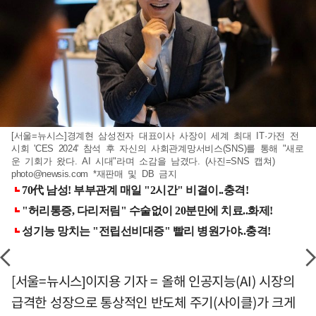
[서울=뉴시스]경계현 삼성전자 대표이사 사장이 세계 최대 IT·가전 전
시회 'CES 2024' 참석 후 자신의 사회관계망서비스(SNS)를 통해 "새로
운 기회가 왔다. AI 시대"라며 소감을 남겼다. (사진=SNS 캡쳐)
photo@newsis.com
*재판매 및 DB 금지
[서울=뉴시스]이지용 기자 = 올해 인공지능(AI) 시장의
급격한 성장으로 통상적인 반도체 주기(사이클)가 크게