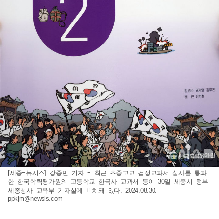
[세종=뉴시스] 강종민 기자 = 최근 초중고교 검정교과서 심사를 통과
한 한국학력평가원의 고등학교 한국사 교과서 등이 30일 세종시 정부
세종청사 교육부 기자실에 비치돼 있다. 2024.08.30.
ppkjm@newsis.com