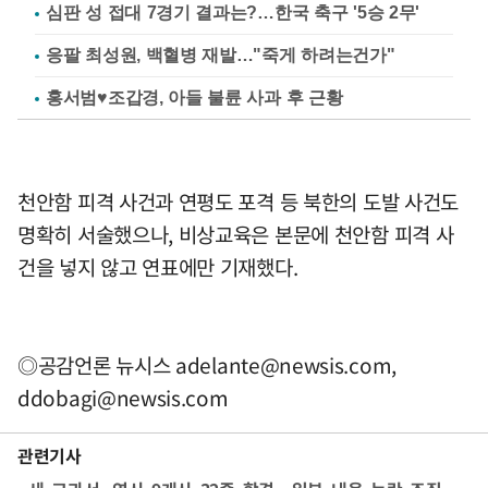
심판 성 접대 7경기 결과는?…한국 축구 '5승 2무'
응팔 최성원, 백혈병 재발…"죽게 하려는건가"
홍서범♥조갑경, 아들 불륜 사과 후 근황
천안함 피격 사건과 연평도 포격 등 북한의 도발 사건도
명확히 서술했으나, 비상교육은 본문에 천안함 피격 사
건을 넣지 않고 연표에만 기재했다.
◎공감언론 뉴시스
adelante@newsis.com
,
ddobagi@newsis.com
관련기사