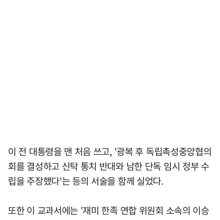
이 전 대통령을 맨 처음 쓰고, '광복 후 독립촉성중앙협의
회를 결성하고 신탁 통치 반대와 남한 단독 임시 정부 수
립을 주장했다'는 등의 서술을 함께 실었다.
또한 이 교과서에는 '재미 한족 연합 위원회 소속의 이승