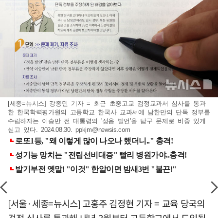
[세종=뉴시스] 강종민 기자 = 최근 초중고교 검정교과서 심사를 통과
한 한국학력평가원의 고등학교 한국사 교과서에 남한만의 단독 정부를
수립하자는 이승만 전 대통령의 '정읍 발언'을 탐구 문제로 비중 있게
싣고 있다. 2024.08.30.
ppkjm@newsis.com
[서울·세종=뉴시스] 고홍주 김정현 기자 = 교육 당국의