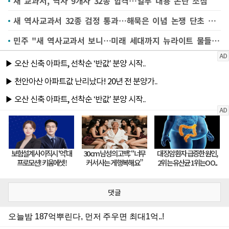
새 교과서, 역사 9개사 32종 합격…일부 내용 논란 조짐
새 역사교과서 32종 검정 통과…해묵은 이념 논쟁 단초 되나
민주 "새 역사교과서 보니…미래 세대까지 뉴라이트 물들이려 해"
댓글