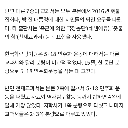
반면 다른 7종의 교과서는 모두 본문에서 2016년 촛불
집회나, 박 전 대통령에 대한 시민들의 퇴진 요구를 다뤘
다. 타 출판사는 '측근에 의한 국정농단'(해냄에듀), '촛불
의 힘'(천재교과서) 등의 표현을 사용했다.
한국학력평가원은 5·18 민주화 운동에 대해서는 다른
교과서와 달리 분량이 비교적 적었다. 15줄, 한 문단 분
량으로 5·18 민주화운동을 적는 데 그쳤다.
반면 천재교과서는 본문 2쪽에 걸쳐서 5·18 민주화 운
동을 다뤘고 사료와 역사탐구활동 등까지 합하면 4쪽에
달해 가장 많았다. 지학사가 1쪽 분량으로 다뤘고 나머지
교과서들은 2~3쪽 분량으로 다루고 있었다.