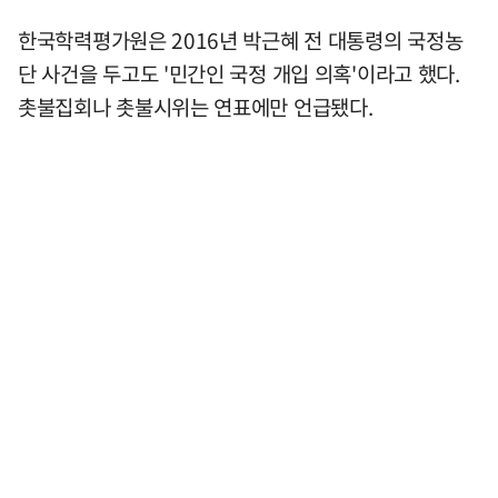
한국학력평가원은 2016년 박근혜 전 대통령의 국정농
단 사건을 두고도 '민간인 국정 개입 의혹'이라고 했다.
촛불집회나 촛불시위는 연표에만 언급됐다.