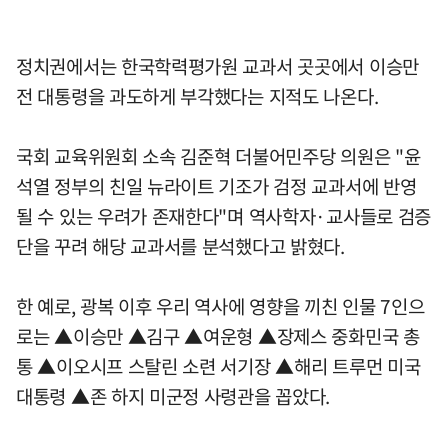
정치권에서는 한국학력평가원 교과서 곳곳에서 이승만
전 대통령을 과도하게 부각했다는 지적도 나온다.
국회 교육위원회 소속 김준혁 더불어민주당 의원은 "윤
석열 정부의 친일 뉴라이트 기조가 검정 교과서에 반영
될 수 있는 우려가 존재한다"며 역사학자·교사들로 검증
단을 꾸려 해당 교과서를 분석했다고 밝혔다.
한 예로, 광복 이후 우리 역사에 영향을 끼친 인물 7인으
로는 ▲이승만 ▲김구 ▲여운형 ▲장제스 중화민국 총
통 ▲이오시프 스탈린 소련 서기장 ▲해리 트루먼 미국
대통령 ▲존 하지 미군정 사령관을 꼽았다.