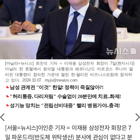
[마닐라=뉴시스] 최진석 기자 = 이재용 삼성전자 회장이 7일(현지시각)
마닐라 한 호텔에서 윤석열 대통령과 페르디난드 마르코스 주니어 필
리핀 대통령이 참석한 가운데 열린 한-필리핀 비즈니스포럼에 참석하
고 있다. 2024.10.07.
myjs@newsis.com
[서울=뉴시스]이인준 기자 = 이재용 삼성전자 회장은 7
일 파운드리(반도체 위탁생산) 분사에 관심이 없다고 분