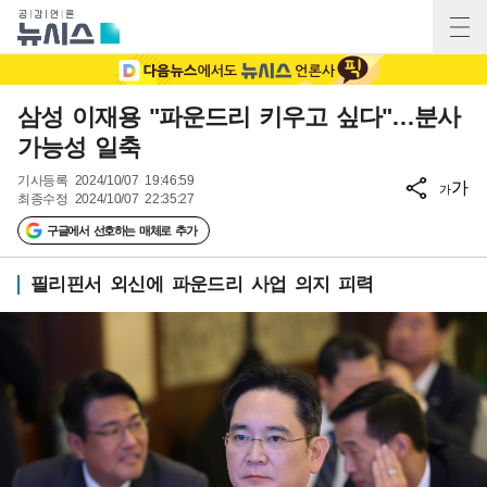
삼성 이재용 "파운드리 키우고 싶다"…분사
가능성 일축
기사등록
2024/10/07 19:46:59
가
가
최종수정
2024/10/07 22:35:27
구글에서 선호하는 매체로 추가
필리핀서 외신에 파운드리 사업 의지 피력