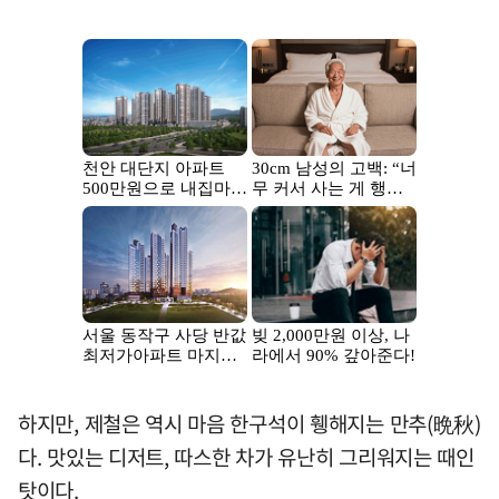
하지만, 제철은 역시 마음 한구석이 휑해지는 만추(晩秋)
다. 맛있는 디저트, 따스한 차가 유난히 그리워지는 때인
탓이다.