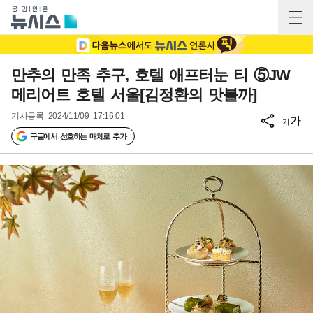
만추의 만족 추구, 호텔 애프터눈 티 ⑤JW
메리어트 호텔 서울[김정환의 맛볼까]
기사등록
2024/11/09 17:16:01
가
가
구글에서 선호하는 매체로 추가