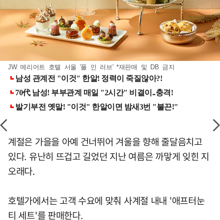
JW 메리어트 호텔 서울 '폴 인 러브' *재판매 및 DB 금지
계절은 가을을 아예 건너뛰어 겨울을 향해 줄달음치고
있다. 유난히 뜨겁고 길었던 지난 여름은 까맣게 잊힌 지
오래다.
호텔가에서는 고객 수요에 맞춰 사계절 내내 '애프터눈
티 세트'를 판매한다.