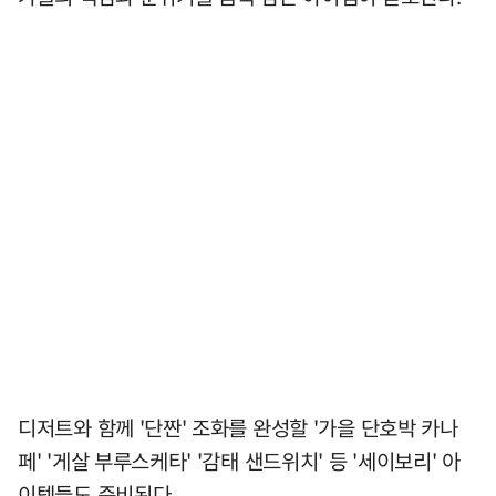
디저트와 함께 '단짠' 조화를 완성할 '가을 단호박 카나
페' '게살 부루스케타' '감태 샌드위치' 등 '세이보리' 아
이템들도 준비된다.