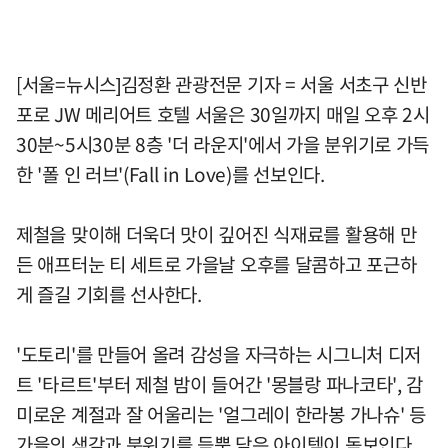
[서울=뉴시스]김정환 관광전문 기자 = 서울 서초구 신반
포로 JW 메리어트 호텔 서울은 30일까지 매일 오후 2시
30분~5시30분 8층 '더 라운지'에서 가을 분위기로 가득
한 '폴 인 러브'(Fall in Love)를 선보인다.
제철을 맞이해 더욱더 맛이 깊어진 식재료를 활용해 만
든 애프터눈 티 세트로 가을날 오후를 달콤하고 포근하
게 즐길 기회를 선사한다.
'도토리'를 만들어 올려 감성을 자극하는 시그니처 디저
트 '타르트'부터 제철 밤이 들어간 '몽블랑 파나코타', 감
미로운 계절과 잘 어울리는 '얼그레이 한라봉 가나슈' 등
가을의 색감과 분위기를 듬뿍 담은 아이템이 돋보인다.