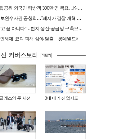
국립공원 외국인 탐방객 300만 명 목표…K-트레킹 키운다
與 보완수사권 공청회…"폐지가 검찰 개혁 아냐" vs "보완수사권은 전면 재수사권"(종합)
"팔고 끝 아니다"…현지 생산·공급망 구축으로 글로벌 진입장벽 돌파[다시 나는 K방산②]
‘봉인해제’ 요괴 피해 심야 탈출…롯데월드×당근
최신 커버스토리
더보기
I 글래스의 두 시선
3대 메가 산업지도