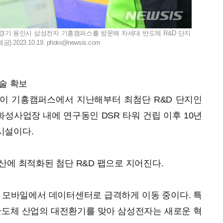
 경기 용인시 삼성전자 기흥캠퍼스를 방문해 차세대 반도체 R&D 단지
2023.10.19.
photo@newsis.com
술 확보
이 기흥캠퍼스에서 지난해부터 최첨단 R&D 단지인
기 화성사업장 내에 연구동인 DSR 타워 건립 이후 10년
시설이다.
산에 최적화된 첨단 R&D 팹으로 지어진다.
은 모바일에서 데이터센터로 급격하게 이동 중이다. 특
 반도체 산업의 대전환기를 맞아 삼성전자는 새로운 혁