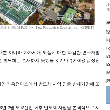
대
젝
분
 R&D 단지 'New Research & Development - K'(NRD-K)
세대뿐 아니라 차차세대 제품에 대한 과감한 연구개발
[
삼성 반도체는 존재하지 못했을 것이다."(이재용 삼성전
인 기흥캠퍼스에서 반도체 사업 진출 반세기만에 또
3년 2월 도쿄선언 이후 반도체 사업을 본격적으로 시