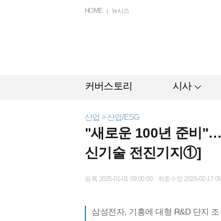
HOME
뉴시스
커버스토리
시사
산업 > 산업/ESG
"새로운 100년 준비"
신기술 전진기지①]
등록 2025-01-01 09:00:00 최종수정 2025-02-17 09
삼성전자, 기흥에 대형 R&D 단지 