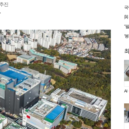
 추진
"
A