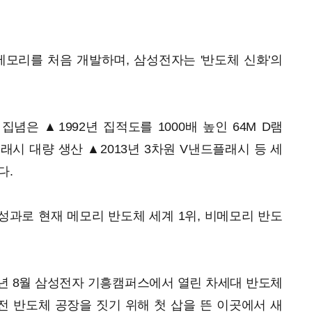
램 메모리를 처음 개발하며, 삼성전자는 '반도체 신화'의
념은 ▲1992년 집적도를 1000배 높인 64M D램
플래시 대량 생산 ▲2013년 3차원 V낸드플래시 등 세
다.
과로 현재 메모리 반도체 세계 1위, 비메모리 반도
2년 8월 삼성전자 기흥캠퍼스에서 열린 차세대 반도체
 전 반도체 공장을 짓기 위해 첫 삽을 뜬 이곳에서 새