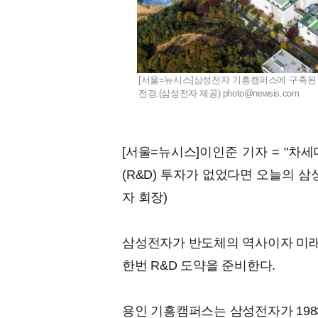
[서울=뉴시스]삼성전자 기흥캠퍼스에 구축된 차세대 반도체
전경.(삼성전자 제공)
photo@newsis.com
[서울=뉴시스]이인준 기자 = "차
(R&D) 투자가 없었다면 오늘의 
자 회장)
삼성전자가 반도체의 역사이자 미래
한번 R&D 도약을 준비한다.
용인 기흥캠퍼스는 삼성전자가 198