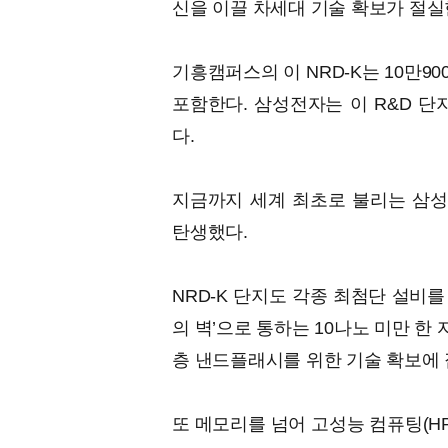
신을 이끌 차세대 기술 확보가 절실
기흥캠퍼스의 이 NRD-K는 10만90
포함한다. 삼성전자는 이 R&D 단
다.
지금까지 세계 최초로 불리는 삼
탄생했다.
NRD-K 단지도 각종 최첨단 설비를
의 벽’으로 통하는 10나노 미만 한 
층 낸드플래시를 위한 기술 확보에 
또 메모리를 넘어 고성능 컴퓨팅(H