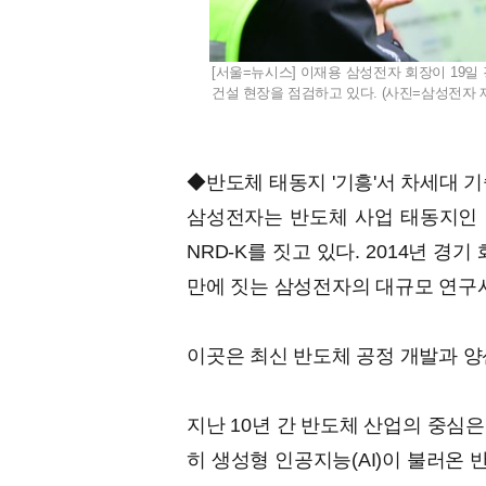
[서울=뉴시스] 이재용 삼성전자 회장이 19일
건설 현장을 점검하고 있다. (사진=삼성전자 제공) 
◆반도체 태동지 '기흥'서 차세대 기
삼성전자는 반도체 사업 태동지인 
NRD-K를 짓고 있다. 2014년 경
만에 짓는 삼성전자의 대규모 연구
이곳은 최신 반도체 공정 개발과 양
지난 10년 간 반도체 산업의 중심
히 생성형 인공지능(AI)이 불러온