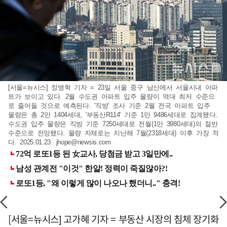
[서울=뉴시스] 정병혁 기자 = 23일 서울 중구 남산에서 서울시내 아파
트가 보이고 있다. 2월 수도권 아파트 입주 물량이 역대 최저 수준으
로 줄어들 것으로 예측된다. '직방' 조사 기준 2월 전국 아파트 입주
물량은 총 2만 1404세대, '부동산R114' 기준 1만 9486세대로 집계됐다.
수도권 입주 물량은 직방 기준 7250세대로 전월(1만 3980세대)의 절반
수준으로 전망됐다. 물량 자체로는 지난해 7월(2318세대) 이후 가장 적
다. 2025.01.23.
jhope@newsis.com
[서울=뉴시스] 고가혜 기자 = 부동산 시장의 침체 장기화