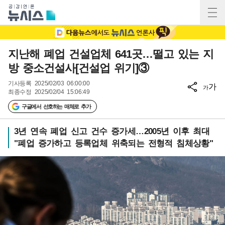
지난해 폐업 건설업체 641곳…떨고 있는 지
방 중소건설사[건설업 위기]③
기사등록
2025/02/03 06:00:00
가
가
최종수정
2025/02/04 15:06:49
구글에서 선호하는 매체로 추가
3년 연속 폐업 신고 건수 증가세…2005년 이후 최대
"폐업 증가하고 등록업체 위축되는 전형적 침체상황"