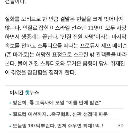
건들이다.
실화를 모티브로 한 만큼 결말은 현실을 크게 벗어나지
않는다. 인질로 잡힌 이스라엘 선수단 11명이 모두 사망
하면서 생중계는 끝난다. '인질 전원 사망'이라는 마지막
속보를 전하고 스튜디오를 떠나는 프로듀서 제프 메이슨
(존 마가로)는 허망한 표정으로 스크린 밖 관객들을 바라
본다. 불이 꺼진 스튜디오와 무거운 음향이 당시 취재진
이 겪었을 참담함을 짐작게 한다.
이시간
핫
뉴스
방은희, 母 고독사에 오열 "이틀 만에 발견"
월드컵 예선까지…축구협회, 심판 성접대 파문