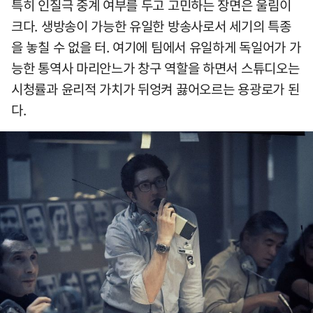
특히 인질극 중계 여부를 두고 고민하는 장면은 울림이
크다. 생방송이 가능한 유일한 방송사로서 세기의 특종
을 놓칠 수 없을 터. 여기에 팀에서 유일하게 독일어가 가
능한 통역사 마리안느가 창구 역할을 하면서 스튜디오는
시청률과 윤리적 가치가 뒤엉켜 끓어오르는 용광로가 된
다.