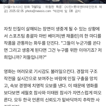
[서울=뉴시스] 영화 '9월5일 : 위험한 특종'. (사진=롯데엔터테인먼트 제
공) 2025.02.05
photo@newsis.com
*재판매 및 DB 금지
자칫 인질이 살해되는 장면이 생중계 될 수 있는 상황에
서 스포츠팀 총괄자 마빈 베이저(밴 채플린)의 한 마디를
작품을 관통하는 화두를 던진다. "그들이 누군가를 쏜다
면 그리고 생중계 된다면 그건 누구를 위한 이야기죠? 저
희입니까? 저들입니까?"
영화는 여러모로 기시감도 불러일으킨다. 경찰의 구조
작전을 실시간으로 보여주는 바람에 인질 구출을 망치
고, 속보 경쟁에 치명적 오보를 낸다. 이 때문에 영화를
보다보면 세월호 참사와 이태원 참사가 자연스럽게 떠오
른다. 모두 한국 언론의 신뢰도가 밑바닥까지 추락한 사