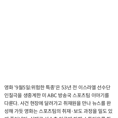
영화 '9월5일:위험한 특종'은 53년 전 이스라엘 선수단
인질극을 생중계한 미 ABC 방송국 스포츠팀 이야기를
다룬다. 사건 현장에 달려가고 취재원을 만나 뉴스를 완
성해 가듯 영화는 스포츠팀의 취재·보도 과정을 밀도 있