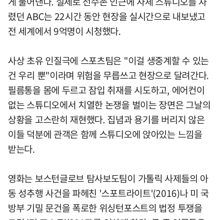
게 풀어낸다. 실제로 선수촌 인근에 자체 스튜디오를 차
렸던 ABC는 22시간 동안 현장을 실시간으로 내보냈고
전 세계에서 9억명이 시청했다.
사상 초유 인질극에 스포츠팀은 "이걸 생중계할 수 있는
건 우리 뿐"이라며 위험을 무릅쓰고 현장으로 달려간다.
필름통을 몸에 두르고 잠입 취재를 시도하고, 에어컨이
없는 스튜디오에서 치열한 논쟁을 벌이는 장면은 그날의
상황을 고스란히 재현했다. 집념과 용기를 버리지 않은
이들 덕분에 관객은 함께 스튜디오에 앉아있는 느낌을
받는다.
영화는 보스턴글로브 탐사보도팀이 가톨릭 사제들의 아
동 성추행 사건을 파헤친 '스포트라이트'(2016)나 미 국
방부 기밀 문건을 폭로한 위싱턴포스트의 법정 투쟁을