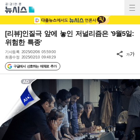
[리뷰]인질극 앞에 놓인 저널리즘은 '9월5일:
위험한 특종'
기사등록
2025/02/06 05:59:00
가
가
최종수정
2025/02/10 09:48:29
구글에서 선호하는 매체로 추가