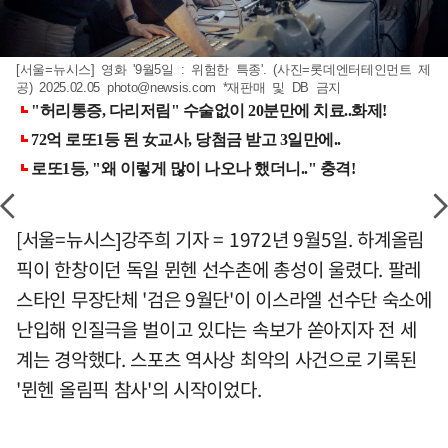
[서울=뉴시스] 영화 '9월5일 : 위험한 특종'. (사진=롯데엔터테인먼트 제
공) 2025.02.05
photo@newsis.com
*재판매 및 DB 금지
[서울=뉴시스]강주희 기자 = 1972년 9월5일. 하계올림
픽이 한창이던 독일 뮌헨 선수촌에 총성이 울렸다. 팔레
스타인 무장단체 '검은 9월단'이 이스라엘 선수단 숙소에
난입해 인질극을 벌이고 있다는 속보가 쏟아지자 전 세
계는 경악했다. 스포츠 역사상 최악의 사건으로 기록된
'뮌헨 올림픽 참사'의 시작이었다.