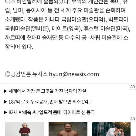
니스 비엔날레에 출품되었다. 뮤익의 개인전은 북미, 유
럽, 남미, 동아시아 등 전 세계 주요 미술관을 순회하며
소개됐다. 작품은 캐나다 국립미술관(오타와), 빅토리아
국립미술관(멜버른), 테이트(영국), 휴스턴 미술관(미국),
까르띠에 현대미술재단 등 다수의 공·사립 미술관에 소
장되어 있다.
◎공감언론 뉴시스
hyun@newsis.com