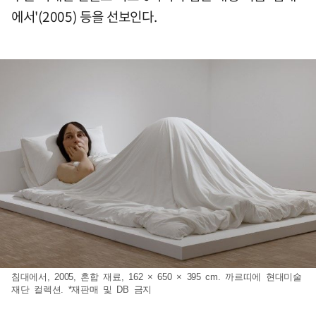
에서'(2005) 등을 선보인다.
침대에서, 2005, 혼합 재료, 162 × 650 × 395 cm. 까르띠에 현대미술
재단 컬렉션. *재판매 및 DB 금지