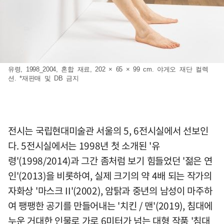
유령, 1998_2004, 혼합 재료, 202 × 65 × 99 cm. 야게오 재단 컬렉
션. *재판매 및 DB 금지
전시는 국립현대미술관 서울의 5, 6전시실에서 선보인
다. 5전시실에서는 1998년 첫 소개된 '유
령'(1998/2014)과 그간 좀처럼 보기 힘들었던 '젊은 연
인'(2013)을 비롯하여, 실제 크기의 약 4배 되는 작가의
자화상 '마스크 II'(2002), 암탉과 중년의 남성이 마주하
여 팽팽한 공기를 만들어내는 '치킨 / 맨'(2019), 침대에
누운 거대한 인물로 가로 6미터가 넘는 대형 작품 '침대