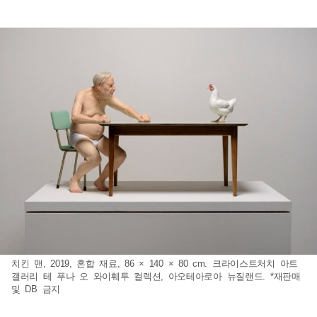
치킨 맨, 2019, 혼합 재료, 86 × 140 × 80 cm. 크라이스트처치 아트
갤러리 테 푸나 오 와이훼투 컬렉션, 아오테아로아 뉴질랜드. *재판매
및 DB 금지