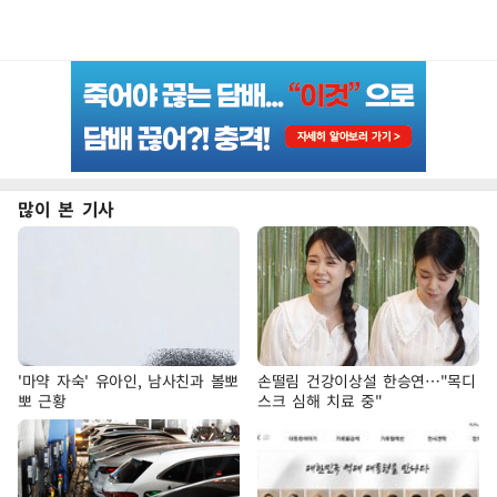
많이 본 기사
'마약 자숙' 유아인, 남사친과 볼뽀
손떨림 건강이상설 한승연…"목디
뽀 근황
스크 심해 치료 중"