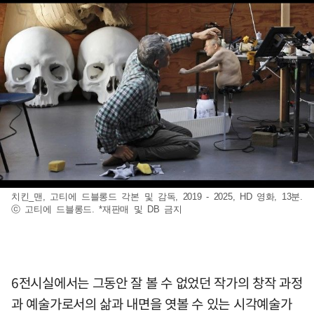
치킨_맨, 고티에 드블롱드 각본 및 감독, 2019 - 2025, HD 영화, 13분.
ⓒ 고티에 드블롱드. *재판매 및 DB 금지
6전시실에서는 그동안 잘 볼 수 없었던 작가의 창작 과정
과 예술가로서의 삶과 내면을 엿볼 수 있는 시각예술가