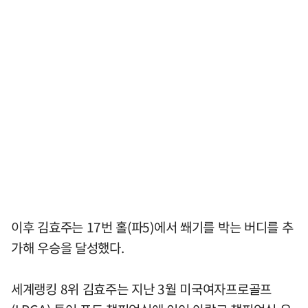
이후 김효주는 17번 홀(파5)에서 쐐기를 박는 버디를 추
가해 우승을 달성했다.
세계랭킹 8위 김효주는 지난 3월 미국여자프로골프