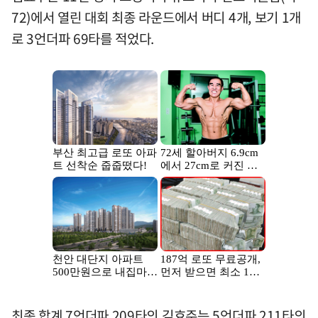
72)에서 열린 대회 최종 라운드에서 버디 4개, 보기 1개
로 3언더파 69타를 적었다.
최종 합계 7언더파 209타의 김효주는 5언더파 211타의