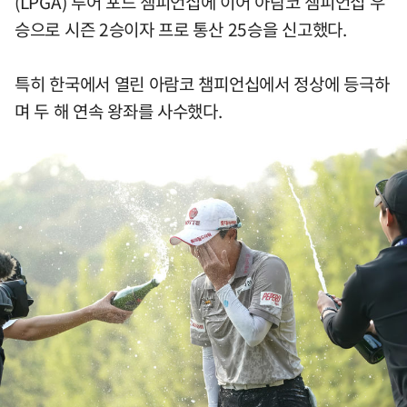
(LPGA) 투어 포드 챔피언십에 이어 아람코 챔피언십 우
승으로 시즌 2승이자 프로 통산 25승을 신고했다.
특히 한국에서 열린 아람코 챔피언십에서 정상에 등극하
며 두 해 연속 왕좌를 사수했다.