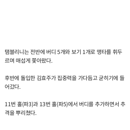
탬블리니는 전반에 버디 5개와 보기 1개로 맹타를 휘두
르며 매섭게 쫓아왔다.
후반에 돌입한 김효주가 집중력을 가다듬고 굳히기에 들
어갔다.
11번 홀(파3)과 13번 홀(파5)에서 버디를 추가하면서 추
격을 뿌리쳤다.