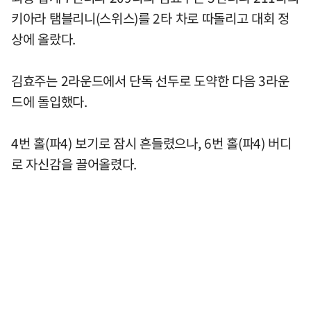
키아라 탬블리니(스위스)를 2타 차로 따돌리고 대회 정
상에 올랐다.
김효주는 2라운드에서 단독 선두로 도약한 다음 3라운
드에 돌입했다.
4번 홀(파4) 보기로 잠시 흔들렸으나, 6번 홀(파4) 버디
로 자신감을 끌어올렸다.