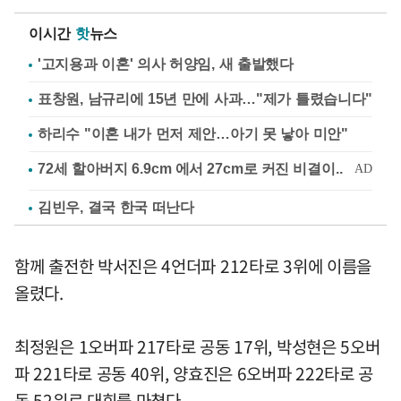
이시간
핫
뉴스
'고지용과 이혼' 의사 허양임, 새 출발했다
표창원, 남규리에 15년 만에 사과…"제가 틀렸습니다"
하리수 "이혼 내가 먼저 제안…아기 못 낳아 미안"
김빈우, 결국 한국 떠난다
함께 출전한 박서진은 4언더파 212타로 3위에 이름을
올렸다.
최정원은 1오버파 217타로 공동 17위, 박성현은 5오버
파 221타로 공동 40위, 양효진은 6오버파 222타로 공
동 52위로 대회를 마쳤다.