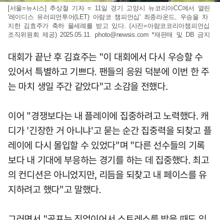
[서울=뉴시스] 추상철 기자 = 11일 경기 고양시 뉴코리아CC에서 열린
'레이디스 유러피언투어(LET) 아람코 챔피언십' 최종라운드, 우승을 차
지한 김효주가 축하 물세례를 받고 있다. (사진=아람코코리아챔피언십
조직위원회 제공) 2025.05.11.
photo@newsis.com
*재판매 및 DB 금지
대회가 끝난 후 김효주는 "이 대회에서 다시 우승할 수
있어서 특별하고 기쁘다. 팬들의 응원 덕분에 이번 한 주
는 마치 생일 주간 같았다"고 소감을 전했다.
이어 "경쟁보다는 내 플레이에 집중하려고 노력했다. 캐
디가 '긴장한 거 아니냐'고 묻는 순간 집중력을 되찾고 플
레이에 다시 몰입할 수 있었다"며 "다른 선수들의 기록
보다 내 기대에 부응하는 경기를 하는 데 집중했다. 최고
의 컨디션은 아니었지만, 리듬을 되찾고 내 페이스를 유
지하려고 했다"고 말했다.
그러면서 "골프는 직업이어서 스트레스를 받을 때도 있