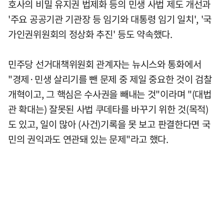
호사의 비밀 유지권 법제화 등의 민생 사법 제도 개선과
'주요 공공기관 기관장 등 임기와 대통령 임기 일치', '국
가인권위원회의 정상화 추진' 등도 약속했다.
민주당 선거대책위원회 관계자는 뉴시스와 통화에서
"경제·민생 살리기를 뺀 문제 중 제일 중요한 것이 검찰
개혁이고, 그 핵심은 수사권을 빼내는 것"이라며 "(대법
관 확대는) 잘못된 사법 쿠데타를 바꾸기 위한 것(목적)
도 있고, 일이 많아 (사건)기록을 못 보고 판결한다면 국
민의 권익과도 연관돼 있는 문제"라고 했다.