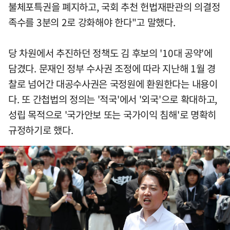
불체포특권을 폐지하고, 국회 추천 헌법재판관의 의결정
족수를 3분의 2로 강화해야 한다"고 말했다.
당 차원에서 추진하던 정책도 김 후보의 '10대 공약'에
담겼다. 문재인 정부 수사권 조정에 따라 지난해 1월 경
찰로 넘어간 대공수사권은 국정원에 환원한다는 내용이
다. 또 간첩법의 정의는 '적국'에서 '외국'으로 확대하고,
성립 목적으로 '국가안보 또는 국가이익 침해'로 명확히
규정하기로 했다.