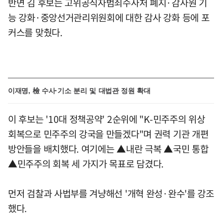
반면 김 후보는 고위공직자범죄수사처 폐지·감사원 기
능 강화·중앙선거관리위원회에 대한 감사 강화 등에 포
커스를 맞췄다.
이재명, 檢 수사·기소 분리 및 대법관 정원 확대
이 후보는 '10대 정책공약' 2순위에 "K-민주주의 위상
회복으로 민주주의 강국을 만들겠다"며 권력 기관 개편
방안들을 배치했다. 여기에는 ▲내란 극복 ▲국민 통합
▲민주주의 회복 세 가지가 목표로 담겼다.
먼저 검찰과 사법부를 겨냥해선 '개혁 완성·완수'를 강조
했다.