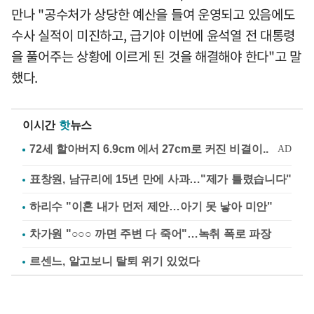
만나 "공수처가 상당한 예산을 들여 운영되고 있음에도
수사 실적이 미진하고, 급기야 이번에 윤석열 전 대통령
을 풀어주는 상황에 이르게 된 것을 해결해야 한다"고 말
했다.
이시간
핫
뉴스
표창원, 남규리에 15년 만에 사과…"제가 틀렸습니다"
하리수 "이혼 내가 먼저 제안…아기 못 낳아 미안"
차가원 "○○○ 까면 주변 다 죽어"…녹취 폭로 파장
르센느, 알고보니 탈퇴 위기 있었다