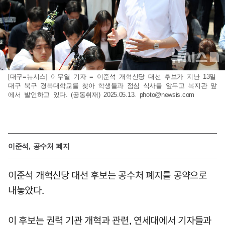
[대구=뉴시스] 이무열 기자 = 이준석 개혁신당 대선 후보가 지난 13일
대구 북구 경북대학교를 찾아 학생들과 점심 식사를 앞두고 복지관 앞
에서 발언하고 있다. (공동취재) 2025.05.13.
photo@newsis.com
이준석, 공수처 폐지
이준석 개혁신당 대선 후보는 공수처 폐지를 공약으로
내놓았다.
이 후보는 권력 기관 개혁과 관련, 연세대에서 기자들과