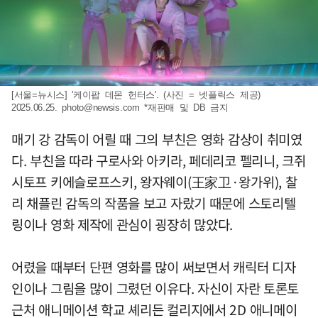
[서울=뉴시스] '케이팝 데몬 헌터스'. (사진 = 넷플릭스 제공)
2025.06.25.
photo@newsis.com
*재판매 및 DB 금지
매기 강 감독이 어릴 때 그의 부친은 영화 감상이 취미였
다. 부친을 따라 구로사와 아키라, 페데리코 펠리니, 크쥐
시토프 키에슬로프스키, 왕자웨이(王家卫·왕가위), 찰
리 채플린 감독의 작품을 보고 자랐기 때문에 스토리텔
링이나 영화 제작에 관심이 굉장히 많았다.
어렸을 때부터 단편 영화를 많이 써보면서 캐릭터 디자
인이나 그림을 많이 그렸던 이유다. 자신이 자란 토론토
근처 애니메이션 학교 셰리든 컬리지에서 2D 애니메이