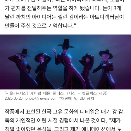
가 편지를 전달해주는 역할을 하게 됐습니다. 눈이 3개
달린 까치의 아이디어는 셀린 김이라는 아트디렉터님이
만들어 주신 것으로 기억합니다."
[서울=뉴시스] '케이팝 데몬 헌터스'. (사진 = 넷플릭스 제공)
2025.06.25.
photo@newsis.com
*재판매 및 DB 금지
작품에서 표현된 한국 고유 문화의 디테일은 매기 강 감
독의 개인적인 어린 시절 경험에서 나온 것이다. "제가
정말 좋아했던 음식들, 그리고 제가 애니메이션에서 보