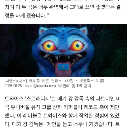
치며 이 두 곡은 너무 완벽해서 그대로 쓰면 좋겠다는 결
정을 하게 됐습니다."
[서울=뉴시스] '케이팝 데몬 헌터스'. (사진 = 넷플릭스 제공)
2025.06.25.
photo@newsis.com
*재판매 및 DB 금지
트와이스 '스트래티지'는 매기 강 감독 측의 파트너인 미
국 유니버설 뮤직 그룹 산하 리퍼블릭 레코드 측이 제안
했다. 이 레이블은 트와이스와 함께 작업한 경험이 있었
다. 매기 강 감독은 "제안을 듣고 너무나 기뻤습니다. 트