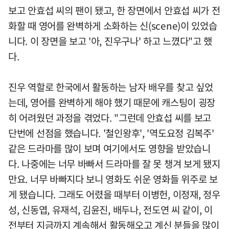
보고 안효섭 씨의 팬이 됐고, 한 장면에서 안효섭 씨가 전
화할 때 영어를 완벽하게 소화하는 신(scene)이 있었습
니다. 이 장면을 보고 '아, 진우구나' 하고 느꼈다"고 했
다.
진우 역할로 한국에서 활동하는 남자 배우를 찾고 싶었
는데, 영어를 완벽하게 해야 했기 때문에 캐스팅이 굉장
히 어려웠던 과정을 겪었다. "그런데 안효섭 씨를 보고
단번에 선점을 했습니다. '철인왕후', '역도요정 김복주'
같은 드라마를 많이 보며 여기에서도 영향을 받았습니
다. 나중에는 너무 바빠서 드라마를 잘 못 챙겨 보게 됐지
만요. 너무 바빠지다 보니 영화도 쉬운 영화들 위주로 보
게 됐습니다. 그래도 어렸을 때부터 이병헌, 이정재, 정우
성, 신동엽, 유재석, 김윤진, 배두나, 전도연 씨 같이, 이
전부터 지금까지 계속해서 활동해오고 계신 분들을 많이