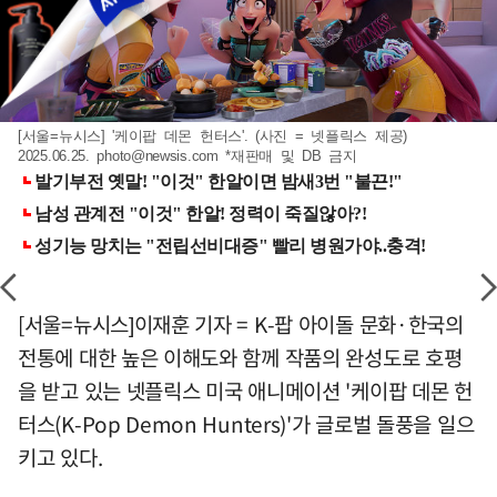
[서울=뉴시스] '케이팝 데몬 헌터스'. (사진 = 넷플릭스 제공)
2025.06.25.
photo@newsis.com
*재판매 및 DB 금지
[서울=뉴시스]이재훈 기자 = K-팝 아이돌 문화·한국의
전통에 대한 높은 이해도와 함께 작품의 완성도로 호평
을 받고 있는 넷플릭스 미국 애니메이션 '케이팝 데몬 헌
터스(K-Pop Demon Hunters)'가 글로벌 돌풍을 일으
키고 있다.