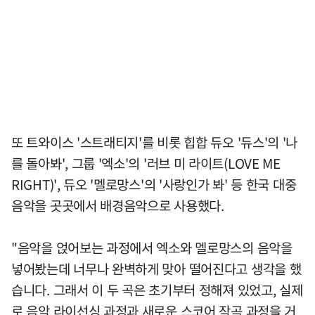
또 트와이스 '스트래티지'를 비롯 힙합 듀오 '듀스'의 '나
를 돌아봐', 그룹 '엑소'의 '러브 미 라이트(LOVE ME
RIGHT)', 듀오 '멜로망스'의 '사랑인가 봐' 등 한국 대중
음악을 곳곳에서 배경음악으로 사용했다.
"음악을 얹어보는 과정에서 엑소와 멜로망스의 음악을
넣어봤는데 너무나 완벽하게 맞아 떨어진다고 생각을 했
습니다. 그래서 이 두 곡은 초기부터 정해져 있었고, 실제
로 음악 라이선싱 과정과 새로운 스코어 작곡 과정을 거