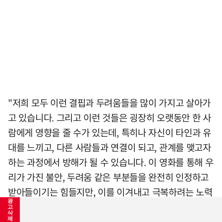
"저희 모두 이런 결핍과 두려움들을 많이 가지고 살아가
고 있습니다. 그리고 이런 것들은 굉장히 오랫동안 한 사
람에게 영향을 줄 수가 있는데, 특히나 자신이 타인과 유
대를 느끼고, 다른 사람들과 연결이 되고, 관계를 맺고자
하는 과정에서 방해가 될 수 있습니다. 이 영화를 통해 우
리가 가진 불안, 두려움 같은 부분들을 완전히 인정하고
받아들이기는 힘들지만, 이를 이겨내고 극복하려는 노력
광
은 가능하다고 생각합니다. 또 그렇게 할 수 있을 때 비로
고
삭
소 진정한 '나'가 될 수 있고, 다른 사람들과도 마음을 터
제