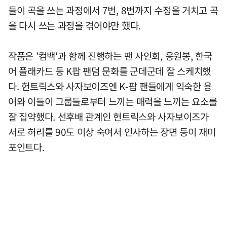
들이 곡을 쓰는 과정에서 7번, 8번까지 수정을 거치고 곡
을 다시 쓰는 과정을 겪어야만 했다.
작품은 '컴백'과 함께 진행하는 팬 사인회, 응원봉, 한국
어 플래카드 등 K팝 팬덤 문화를 군데군데 잘 스케치했
다. 헌트릭스와 사자보이즈엔 K-팝 팬들에게 익숙한 용
어와 이들이 그룹들로부터 느끼는 매력을 느끼는 요소를
잘 집약했다. 선후배 관계인 헌트릭스와 사자보이즈가
서로 허리를 90도 이상 숙여서 인사하는 장면 등이 재미
포인트다.