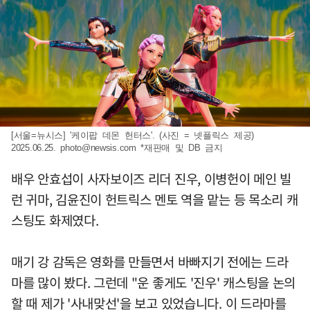
[서울=뉴시스] '케이팝 데몬 헌터스'. (사진 = 넷플릭스 제공)
2025.06.25.
photo@newsis.com
*재판매 및 DB 금지
배우 안효섭이 사자보이즈 리더 진우, 이병헌이 메인 빌
런 귀마, 김윤진이 헌트릭스 멘토 역을 맡는 등 목소리 캐
스팅도 화제였다.
매기 강 감독은 영화를 만들면서 바빠지기 전에는 드라
마를 많이 봤다. 그런데 "운 좋게도 '진우' 캐스팅을 논의
할 때 제가 '사내맞선'을 보고 있었습니다. 이 드라마를