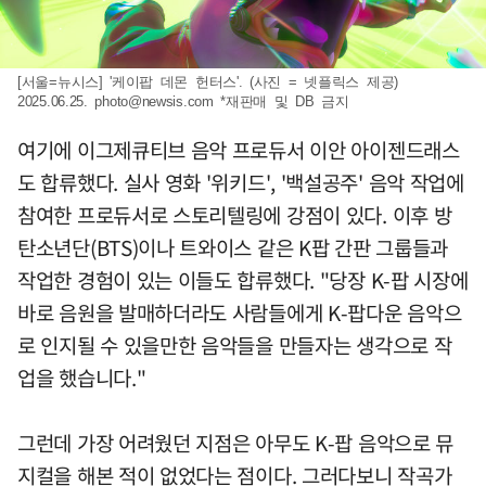
[서울=뉴시스] '케이팝 데몬 헌터스'. (사진 = 넷플릭스 제공)
2025.06.25.
photo@newsis.com
*재판매 및 DB 금지
여기에 이그제큐티브 음악 프로듀서 이안 아이젠드래스
도 합류했다. 실사 영화 '위키드', '백설공주' 음악 작업에
참여한 프로듀서로 스토리텔링에 강점이 있다. 이후 방
탄소년단(BTS)이나 트와이스 같은 K팝 간판 그룹들과
작업한 경험이 있는 이들도 합류했다. "당장 K-팝 시장에
바로 음원을 발매하더라도 사람들에게 K-팝다운 음악으
로 인지될 수 있을만한 음악들을 만들자는 생각으로 작
업을 했습니다."
그런데 가장 어려웠던 지점은 아무도 K-팝 음악으로 뮤
지컬을 해본 적이 없었다는 점이다. 그러다보니 작곡가