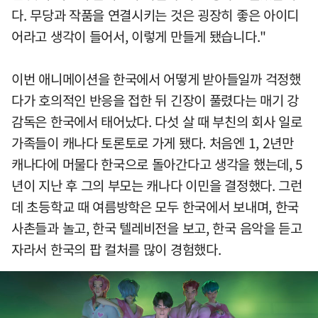
다. 무당과 작품을 연결시키는 것은 굉장히 좋은 아이디
어라고 생각이 들어서, 이렇게 만들게 됐습니다."
이번 애니메이션을 한국에서 어떻게 받아들일까 걱정했
다가 호의적인 반응을 접한 뒤 긴장이 풀렸다는 매기 강
감독은 한국에서 태어났다. 다섯 살 때 부친의 회사 일로
가족들이 캐나다 토론토로 가게 됐다. 처음엔 1, 2년만
캐나다에 머물다 한국으로 돌아간다고 생각을 했는데, 5
년이 지난 후 그의 부모는 캐나다 이민을 결정했다. 그런
데 초등학교 때 여름방학은 모두 한국에서 보내며, 한국
사촌들과 놀고, 한국 텔레비전을 보고, 한국 음악을 듣고
자라서 한국의 팝 컬처를 많이 경험했다.