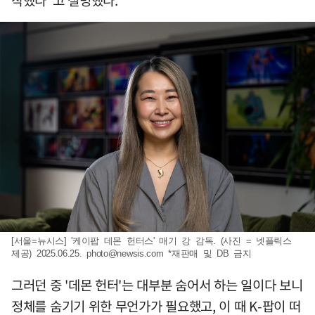
작했다"고 설명했다.
[서울=뉴시스] '케이팝 데몬 헌터스' 매기 강 감독. (사진 = 넷플릭스
제공) 2025.06.25.
photo@newsis.com
*재판매 및 DB 금지
그러던 중 '데몬 헌터'는 대부분 숨어서 하는 일이다 보니
정체를 숨기기 위한 무언가가 필요했고, 이 때 K-팝이 떠