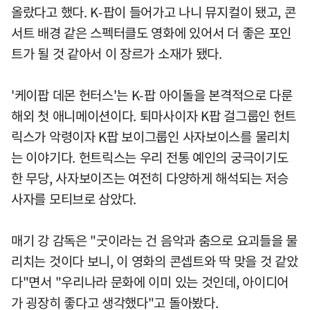
올랐다고 했다. K-팝이 들어가고 나니 뮤지컬이 됐고, 콘
서트 배경 같은 스펙터클도 영화에 있어서 더 좋은 포인
트가 될 것 같아서 이 장르가 소재가 됐다.
'케이팝 데몬 헌터스'는 K-팝 아이돌을 본격적으로 다룬
해외 첫 애니메이션이다. 퇴마사이자 K팝 걸그룹인 헌트
릭스가 악령이자 K팝 보이그룹인 사자보이스를 물리치
는 이야기다. 헌트릭스는 우리 전통 예인의 궁극이기도
한 무당, 사자보이즈는 여전히 다양하게 해석되는 저승
사자를 모티브로 삼았다.
매기 강 감독은 "굿이라는 건 음악과 춤으로 요괴들을 물
리치는 것이다 보니, 이 영화의 콘셉트와 딱 맞을 것 같았
다"면서 "우리나라 문화에 이미 있는 것인데, 아이디어
가 굉장히 좋다고 생각했다"고 돌아봤다.