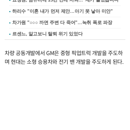
하리수 "이혼 내가 먼저 제안…아기 못 낳아 미안"
차가원 "○○○ 까면 주변 다 죽어"…녹취 폭로 파장
르센느, 알고보니 탈퇴 위기 있었다
차량 공동개발에서 GM은 중형 픽업트럭 개발을 주도하
며 현대는 소형 승용차와 전기 밴 개발을 주도하게 된다.