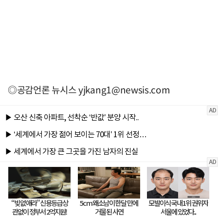
◎공감언론 뉴시스
yjkang1@newsis.com