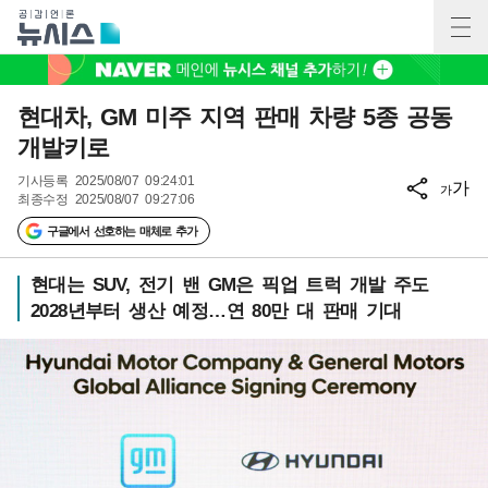
현대차, GM 미주 지역 판매 차량 5종 공동
개발키로
기사등록
2025/08/07 09:24:01
가
가
최종수정
2025/08/07 09:27:06
구글에서 선호하는 매체로 추가
현대는 SUV, 전기 밴 GM은 픽업 트럭 개발 주도
2028년부터 생산 예정…연 80만 대 판매 기대