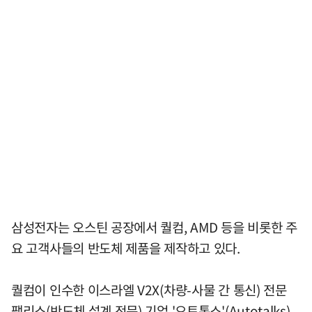
삼성전자는 오스틴 공장에서 퀄컴, AMD 등을 비롯한 주
요 고객사들의 반도체 제품을 제작하고 있다.
퀄컴이 인수한 이스라엘 V2X(차량-사물 간 통신) 전문
팹리스(반도체 설계 전문) 기업 '오토톡스'(Autotalks)