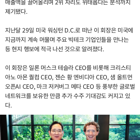
매출액을 끌어올리며 2위 자리도 위태롭다는 분석까지
제기됐다.
지난달 29일 미국 워싱턴 D.C.로 떠난 이 회장은 미국에
지금까지 계속 머물며 주요 빅테크 기업인들을 만나는
등 현지 행보에 적극 나선 것으로 알려졌다.
이 회장은 일론 머스크 테슬라 CEO를 비롯해 크리스티
아노 아몬 퀄컴 CEO, 젠슨 황 엔비디아 CEO, 샘 올트먼
오픈AI CEO, 마크 저커버그 메타 CEO 등 풍부한 글로벌
네트워크를 보유한 만큼 추가 수주 기대감도 커지고 있
다.