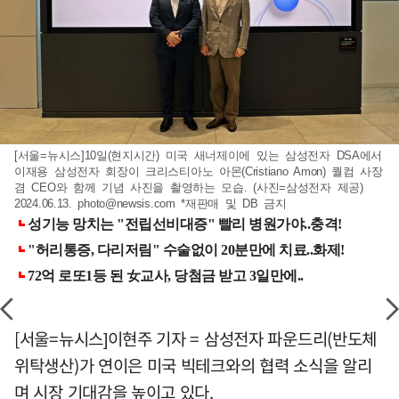
[서울=뉴시스]10일(현지시간) 미국 새너제이에 있는 삼성전자 DSA에서
이재용 삼성전자 회장이 크리스티아노 아몬(Cristiano Amon) 퀄컴 사장
겸 CEO와 함께 기념 사진을 촬영하는 모습. (사진=삼성전자 제공)
2024.06.13.
photo@newsis.com
*재판매 및 DB 금지
[서울=뉴시스]이현주 기자 = 삼성전자 파운드리(반도체
위탁생산)가 연이은 미국 빅테크와의 협력 소식을 알리
며 시장 기대감을 높이고 있다.