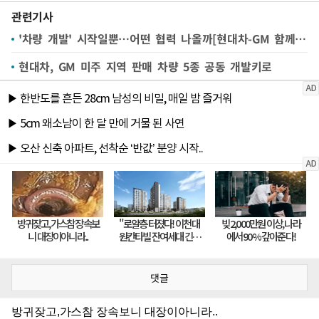
관련기사
'차량 개발' 시작일뿐…어떤 협력 나올까[현대차-GM 함께 달린다②]
현대차, GM 미주 지역 판매 차량 5종 공동 개발키로
댓글