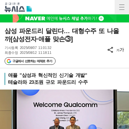
삼성 파운드리 달린다… 대형수주 또 나올
까[삼성전자·애플 맞손③]
기사등록
2025/08/07 11:01:32
가
가
최종수정
2025/08/12 11:18:11
구글에서 선호하는 매체로 추가
애플 "삼성과 혁신적인 신기술 개발"
테슬라와 23조원 규모 파운드리 수주