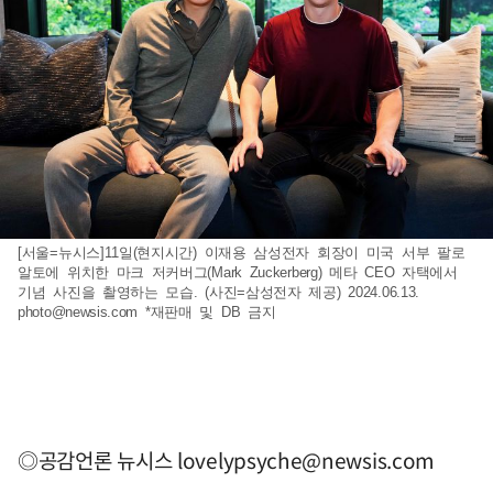
[서울=뉴시스]11일(현지시간) 이재용 삼성전자 회장이 미국 서부 팔로
알토에 위치한 마크 저커버그(Mark Zuckerberg) 메타 CEO 자택에서
기념 사진을 촬영하는 모습. (사진=삼성전자 제공) 2024.06.13.
photo@newsis.com
*재판매 및 DB 금지
◎공감언론 뉴시스
lovelypsyche@newsis.com