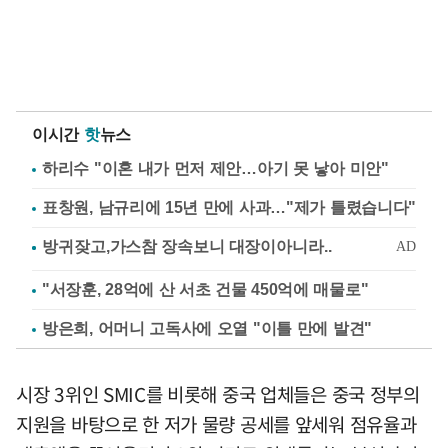
이시간
핫
뉴스
하리수 "이혼 내가 먼저 제안…아기 못 낳아 미안"
표창원, 남규리에 15년 만에 사과…"제가 틀렸습니다"
"서장훈, 28억에 산 서초 건물 450억에 매물로"
방은희, 어머니 고독사에 오열 "이틀 만에 발견"
시장 3위인 SMIC를 비롯해 중국 업체들은 중국 정부의
지원을 바탕으로 한 저가 물량 공세를 앞세워 점유율과