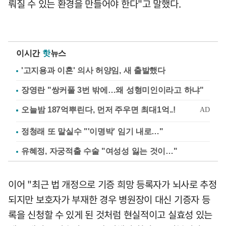
뤄질 수 있는 환경을 만들어야 한다"고 말했다.
이시간
핫
뉴스
'고지용과 이혼' 의사 허양임, 새 출발했다
장영란 "쌍커풀 3번 밖에…왜 성형미인이라고 하냐"
정청래 또 말실수 "'이명박' 임기 내로…"
유혜정, 자궁적출 수술 "여성성 잃는 것이…"
이어 "최근 법 개정으로 기증 희망 등록자가 뇌사로 추정
되지만 보호자가 부재한 경우 병원장이 대신 기증자 등
록을 신청할 수 있게 된 것처럼 현실적이고 실효성 있는