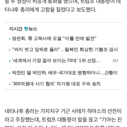
말 두 정상이 비공개 통화를 했으며, 트럼프 대통령이 네
타냐후 총리에게 고함을 질렀다고 보도했다.
이시간
핫
뉴스
방은희, 母 고독사에 오열 "이틀 만에 발견"
"바지 벗고 앞뒤로 돌아"…탈북민 회상한 기쁨조 검사
박찬민 딸 박민하, 배우·국가대표 병행하더니…근황이
'300억원대 사기 혐의' 차가원 대표 구속 송치
네타냐후 총리는 가자지구 기근 사태가 하마스의 선전이
라고 주장했는데, 트럼프 대통령이 말을 끊고 "기아는 진