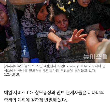
[가자시티=AP/뉴시스] 지난 4일(현지 시간) 가자지구 북부 가자시티 급
식소에서 음식을 받으려는 팔레스타인 주민들이 몰려들고 있다.
2025.08.08.
에얄 자미르 IDF 참모총장과 안보 관계자들은 네타냐후
총리의 계획에 강하게 반발해 왔다.