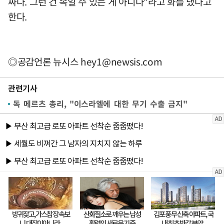
짜다. 그런 건 속일 수 있는 게 아니다"라고 화를 냈다고
한다.
◎공감언론 뉴시스
hey1@newsis.com
관련기사
독 메르츠 총리, "이스라엘에 대한 무기 수출 금지"