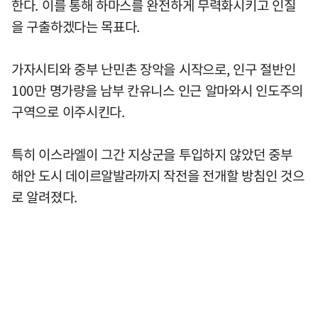
한다. 이를 통해 하마스를 완전하게 무력화시키고 인질
을 구출하겠다는 목표다.
가자시티와 중부 난민촌 장악을 시작으로, 인구 절반인
100만 명가량을 남부 칸유니스 인근 알마와시 인도주의
구역으로 이주시킨다.
특히 이스라엘이 그간 지상군을 투입하지 않았던 중부
해안 도시 데이르알발라까지 작전을 전개할 방침인 것으
로 알려졌다.