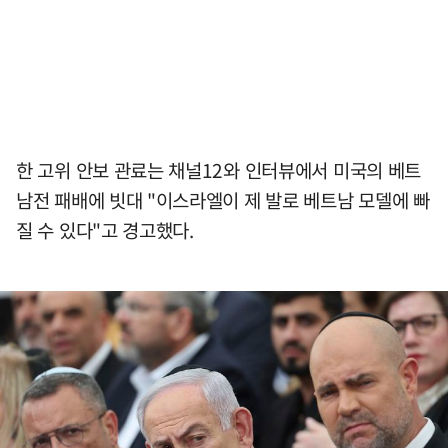
한 고위 안보 관료는 채널12와 인터뷰에서 미국의 베트
남전 패배에 빗대 "이스라엘이 제 발로 베트남 모델에 빠
질 수 있다"고 경고했다.