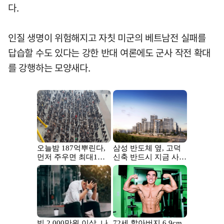
다.
인질 생명이 위험해지고 자칫 미군의 베트남전 실패를
답습할 수도 있다는 강한 반대 여론에도 군사 작전 확대
를 강행하는 모양새다.