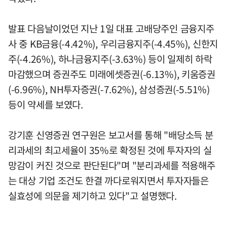
발표 다음날이었던 지난 1일 대표 고배당주인 금융지주
사 중 KB금융(-4.42%), 우리금융지주(-4.45%), 신한지
주(-4.26%), 하나금융지주(-3.63%) 등이 일제히 하락
마감했으며 증권주도 미래에셋증권(-6.13%), 키움증권
(-6.96%), NH투자증권(-7.62%), 삼성증권(-5.51%)
등이 약세를 보였다.
강기훈 신영증권 연구원은 보고서를 통해 "배당소득 분
리과세의 최고세율이 35%로 확정된 것에 투자자의 실
망감이 커진 것으로 판단된다"며 "분리과세를 적용해주
는 대상 기업 조건도 한결 까다로워지면서 투자자들은
실효성에 의문을 제기하고 있다"고 설명했다.