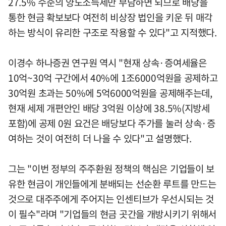
27.5% 수준의 양도소득세만 부담하면 되므로 배당을
통한 현금 확보보다 여전히 비상장 법인을 키운 뒤 매각
하는 방식이 유리한 구조로 작용할 수 있다"고 지적했다.
이경수 하나증권 연구원 역시 "현재 상속·증여세율은
10억~30억 구간에서 40%에 1조6000억원을 공제하고
30억원 초과는 50%에 5억6000억원을 공제해주는데,
현재 세제 개편안인 배당 3억원 이상에 38.5%(지방세
포함)에 공제 0원 요건은 배당보다 주가를 눌러 상속·증
여하는 것이 여전히 더 나을 수 있다"고 설명했다.
그는 "이번 정부의 주주환원 정책의 핵심은 기업들이 보
유한 현금이 개인들에게 분배되는 선순환 루트를 만드는
것으로 대주주에게 주어지는 인센티브가 우선시되는 것
이 필수"라며 "기업들의 현금 곳간을 개방시키기 위해서