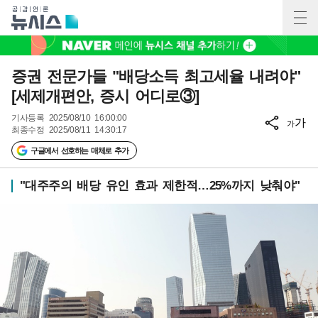
증권 전문가들 "배당소득 최고세율 내려야"
[세제개편안, 증시 어디로③]
기사등록
2025/08/10 16:00:00
가
가
최종수정
2025/08/11 14:30:17
구글에서 선호하는 매체로 추가
"대주주의 배당 유인 효과 제한적…25%까지 낮춰야"