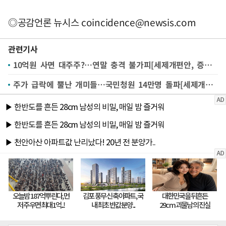
◎공감언론 뉴시스
coincidence@newsis.com
관련기사
10억원 사면 대주주?…연말 충격 불가피[세제개편안, 증시 어디로②]
주가 급락에 뿔난 개미들…국민청원 14만명 돌파[세제개편안, 증시 어디로ⓛ]