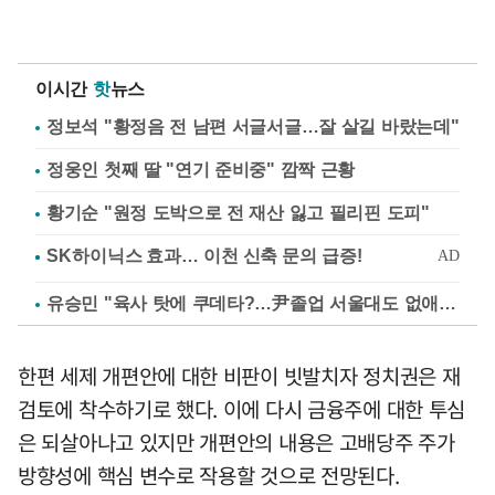
이시간
핫
뉴스
정보석 "황정음 전 남편 서글서글…잘 살길 바랐는데"
정웅인 첫째 딸 "연기 준비중" 깜짝 근황
황기순 "원정 도박으로 전 재산 잃고 필리핀 도피"
유승민 "육사 탓에 쿠데타?…尹졸업 서울대도 없애나"
한편 세제 개편안에 대한 비판이 빗발치자 정치권은 재
검토에 착수하기로 했다. 이에 다시 금융주에 대한 투심
은 되살아나고 있지만 개편안의 내용은 고배당주 주가
방향성에 핵심 변수로 작용할 것으로 전망된다.