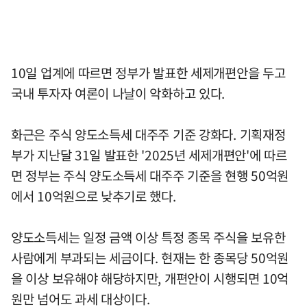
10일 업계에 따르면 정부가 발표한 세제개편안을 두고
국내 투자자 여론이 나날이 악화하고 있다.
화근은 주식 양도소득세 대주주 기준 강화다. 기획재정
부가 지난달 31일 발표한 '2025년 세제개편안'에 따르
면 정부는 주식 양도소득세 대주주 기준을 현행 50억원
에서 10억원으로 낮추기로 했다.
양도소득세는 일정 금액 이상 특정 종목 주식을 보유한
사람에게 부과되는 세금이다. 현재는 한 종목당 50억원
을 이상 보유해야 해당하지만, 개편안이 시행되면 10억
원만 넘어도 과세 대상이다.