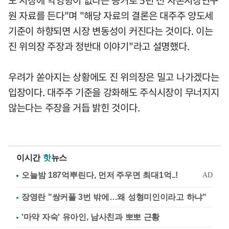
원 자료를 든다"며 "해당 자료의 결론은 대주주 양도세
기준이 하향되면 시장 변동성이 커진다는 것이다. 이는
진 위의장 주장과 정반대 이야기"라고 설명했다.
우려가 쏟아지는 상황에도 진 위의장은 밀고 나가겠다는
입장이다. 대주주 기준을 강화해도 주식시장이 무너지지
않는다는 주장을 거듭 밝힌 것이다.
이시간
핫
뉴스
장영란 "쌍커풀 3번 밖에…왜 성형미인이라고 하냐"
'마약 자숙' 유아인, 남사친과 뽀뽀 근황