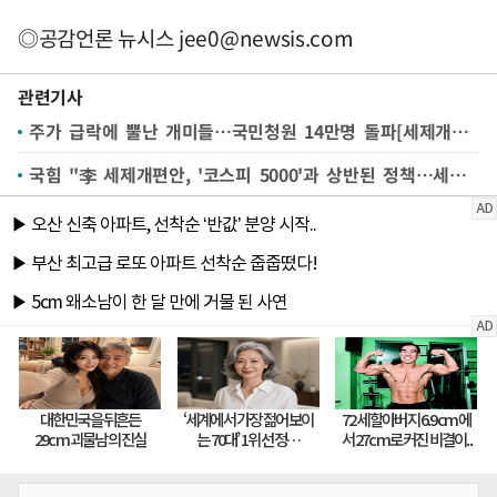
◎공감언론 뉴시스
jee0@newsis.com
관련기사
주가 급락에 뿔난 개미들…국민청원 14만명 돌파[세제개편안, 증시 어디로ⓛ]
국힘 "李 세제개편안, '코스피 5000'과 상반된 정책…세금폭탄 철회해야"