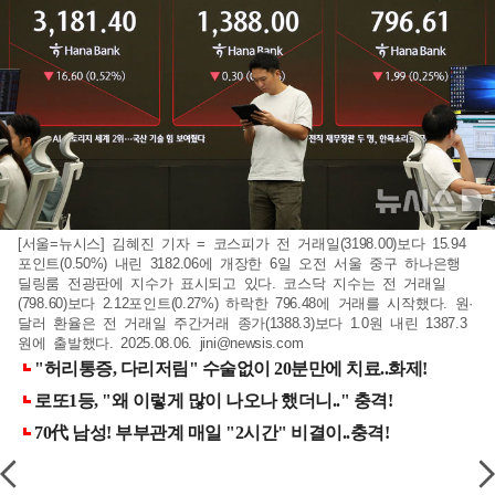
[서울=뉴시스] 김혜진 기자 = 코스피가 전 거래일(3198.00)보다 15.94
포인트(0.50%) 내린 3182.06에 개장한 6일 오전 서울 중구 하나은행
딜링룸 전광판에 지수가 표시되고 있다. 코스닥 지수는 전 거래일
(798.60)보다 2.12포인트(0.27%) 하락한 796.48에 거래를 시작했다. 원·
달러 환율은 전 거래일 주간거래 종가(1388.3)보다 1.0원 내린 1387.3
원에 출발했다. 2025.08.06.
jini@newsis.com