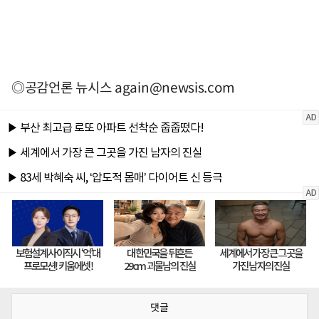
◎공감언론 뉴시스
again@newsis.com
댓글