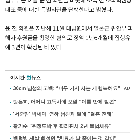
법무부는 이날 윤 전 의원을 비롯해 조국 전 조국혁신당
대표 등에 대한 특별사면을 단행한다고 밝혔다.
윤 전 의원은 지난해 11월 대법원에서 일본군 위안부 피
해자 후원금을 횡령한 혐의로 징역 1년6개월에 집행유
예 3년이 확정된 바 있다.
이시간
핫
뉴스
방은희, 어머니 고독사에 오열 "이틀 만에 발견"
'서준맘' 박세미, 연하 남친과 열애 "결혼 전제"
황기순 "원정도박 후 필리핀서 2년 불법체류"
백혈병 재발 최성원 "치료가 날 죽이는 것 같아"