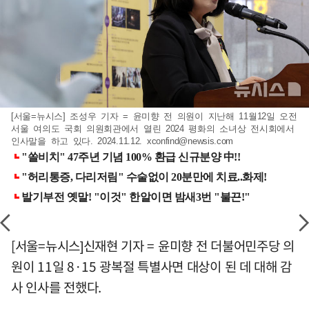
[서울=뉴시스] 조성우 기자 = 윤미향 전 의원이 지난해 11월12일 오전
서울 여의도 국회 의원회관에서 열린 2024 평화의 소녀상 전시회에서
인사말을 하고 있다. 2024.11.12.
xconfind@newsis.com
[서울=뉴시스]신재현 기자 = 윤미향 전 더불어민주당 의
원이 11일 8·15 광복절 특별사면 대상이 된 데 대해 감
사 인사를 전했다.