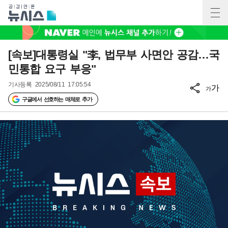
[속보]대통령실 "李, 법무부 사면안 공감…국
민통합 요구 부응"
기사등록
2025/08/11 17:05:54
가
가
구글에서 선호하는 매체로 추가