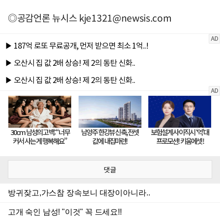
◎공감언론 뉴시스
kje1321@newsis.com
댓글