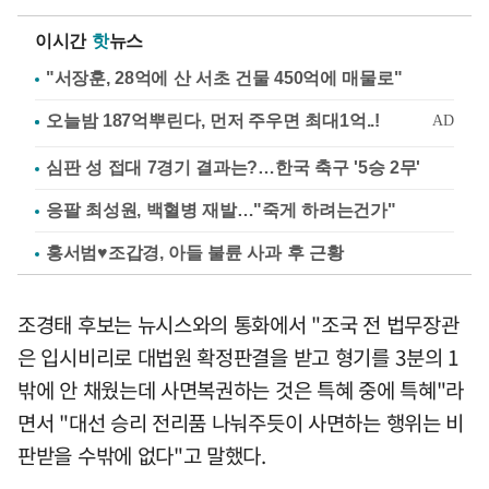
이시간
핫
뉴스
"서장훈, 28억에 산 서초 건물 450억에 매물로"
심판 성 접대 7경기 결과는?…한국 축구 '5승 2무'
응팔 최성원, 백혈병 재발…"죽게 하려는건가"
홍서범♥조갑경, 아들 불륜 사과 후 근황
조경태 후보는 뉴시스와의 통화에서 "조국 전 법무장관
은 입시비리로 대법원 확정판결을 받고 형기를 3분의 1
밖에 안 채웠는데 사면복권하는 것은 특혜 중에 특혜"라
면서 "대선 승리 전리품 나눠주듯이 사면하는 행위는 비
판받을 수밖에 없다"고 말했다.