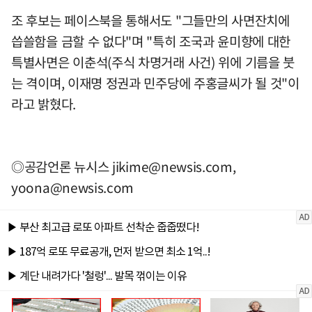
조 후보는 페이스북을 통해서도 "그들만의 사면잔치에
씁쓸함을 금할 수 없다"며 "특히 조국과 윤미향에 대한
특별사면은 이춘석(주식 차명거래 사건) 위에 기름을 붓
는 격이며, 이재명 정권과 민주당에 주홍글씨가 될 것"이
라고 밝혔다.
◎공감언론 뉴시스
jikime@newsis.com
,
yoona@newsis.com