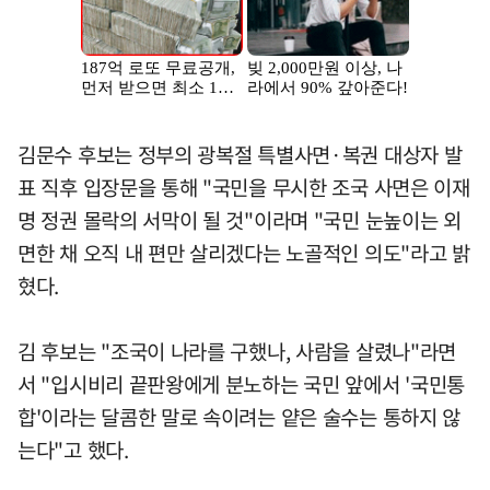
김문수 후보는 정부의 광복절 특별사면·복권 대상자 발
표 직후 입장문을 통해 "국민을 무시한 조국 사면은 이재
명 정권 몰락의 서막이 될 것"이라며 "국민 눈높이는 외
면한 채 오직 내 편만 살리겠다는 노골적인 의도"라고 밝
혔다.
김 후보는 "조국이 나라를 구했나, 사람을 살렸나"라면
서 "입시비리 끝판왕에게 분노하는 국민 앞에서 '국민통
합'이라는 달콤한 말로 속이려는 얕은 술수는 통하지 않
는다"고 했다.