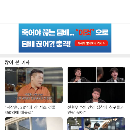
많이 본 기사
"서장훈, 28억에 산 서초 건물
전현무 "전 연인 집착에 친구들과
450억에 매물로"
연락 끊어"