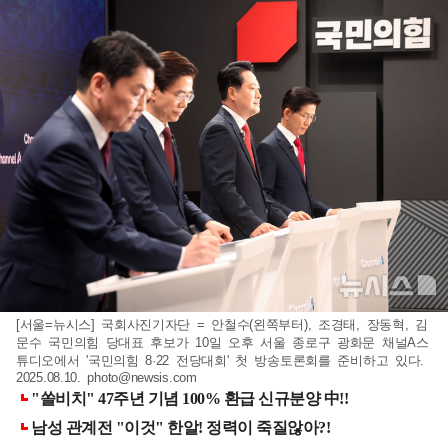
[서울=뉴시스] 국회사진기자단 = 안철수(왼쪽부터), 조경태, 장동혁, 김
문수 국민의힘 당대표 후보가 10일 오후 서울 종로구 광화문 채널A스
튜디오에서 '국민의힘 8·22 전당대회' 첫 방송토론회를 준비하고 있다.
2025.08.10.
photo@newsis.com