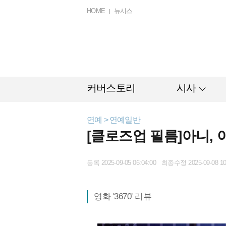
HOME
뉴시스
커버스토리
시사
연예 > 연예일반
[클로즈업 필름]아니, 이
등록 2025-09-05 06:04:00 최종수정 2025-09-08 10
영화 '3670' 리뷰