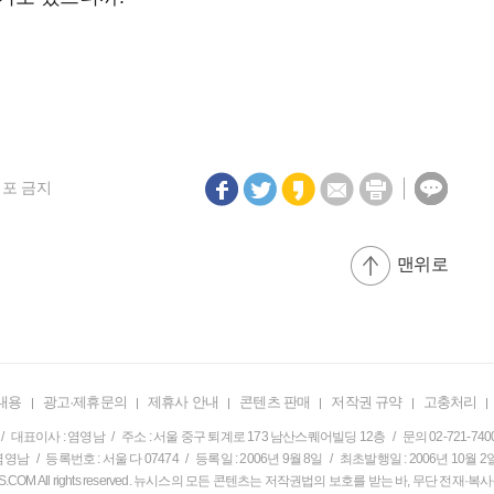
재배포 금지
맨위로
내용
광고·제휴문의
제휴사 안내
콘텐츠 판매
저작권 규약
고충처리
/ 대표이사 : 염영남 / 주소 : 서울 중구 퇴계로 173 남산스퀘어빌딩 12층 / 문의 02-721-740
영남 / 등록번호 : 서울 다 07474 / 등록일 : 2006년 9월 8일 / 최초발행일 : 2006년 10월 2
EWSIS.COM All rights reserved. 뉴시스의 모든 콘텐츠는 저작권법의 보호를 받는 바, 무단 전재