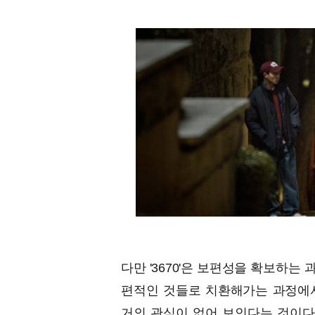
다만 '3670'은 보편성을 확보하
편적인 것들로 치환해가는 과정에
거의 관심이 없어 보인다는 것이다