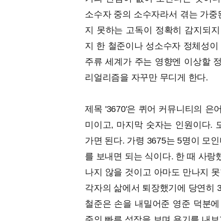
소수자 중의 소수자라서 겪는 가중된
지 못하는 고독이 정확히 감지되지
지 한 철준이나 성소수자 정체성이
주류 세계가 주는 영향엔 이상할 정도
리얼리즘을 자꾸만 무디게 한다.
제목 '3670'은 퀴어 커뮤니티의 은
미이고, 마지막 숫자는 인원이다. 
가면 된다. 가령 3675는 5명이 모
를 보내면 되는 식이다. 한 때 사랑
나지 않을 것이고 아마도 만나지 못
각자의 삶에서 퇴장했기에 당연히 3
철준은 손을 내밀어준 영준 덕분에 
준의 빠른 성장을 보며 용기를 내보