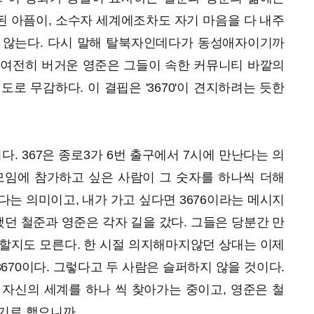
 아픔이, 소수자 세계에조차도 자기 마음을 다 내주
 않는다. 다시 말해 탈북자인데다가 동성애자이기까
 여전히 버거운 영준은 그들이 속한 커뮤니티 바깥의
로 무감하다. 이 결핍은 '3670'이 견지하려는 듯한
어다. 367은 종로3가 6번 출구에서 7시에 만난다는 의
모임에 참가하고 싶은 사람이 그 숫자를 하나씩 더해
인다는 의미이고, 내가 가고 싶다면 3676이라는 메시지
했던 철준과 영준은 각자 길을 갔다. 그들은 당분간 만
할지도 모른다. 한 시절 의지해마지않던 상대는 이제
670이다. 그렇다고 두 사람은 슬퍼하지 않을 것이다.
자신의 세계를 하나 씩 찾아가는 중이고, 영준은 철
기로 했으니까.