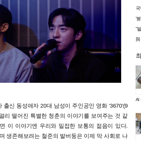
A
 출신 동성애자 20대 남성이 주인공인 영화 '3670'(9
 멀리 떨어진 특별한 청춘의 이야기를 보여주는 것 같
면 이 이야기엔 우리와 밀접한 보통의 젊음이 있다.
며 생존해보려는 철준의 발버둥은 이제 막 사회로 나