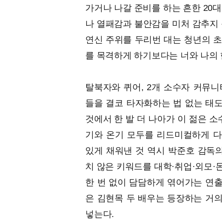
가거나 나갈 준비를 하는 흔한 20
나 열패감과 불안감을 미처 감추지 
연신 주위를 두리번 대는 청년의 초상
를 목격하게 하기보다는 너와 나의 
탈북자와 퀴어, 2개 소수자 커뮤
들을 결코 타자화하는 법 없는 태도는
것에서 한 발 더 나아가 이 젊은 
기와 온기 모두를 리드미컬하게 다
있게 채워낸 것 역시 박준호 감독의
치 않은 키워드를 대학·취업·외모·
한 번 없이 담담하게 엮어가는 연출
은 김현목 두 배우는 등장하는 거의 
넣는다.