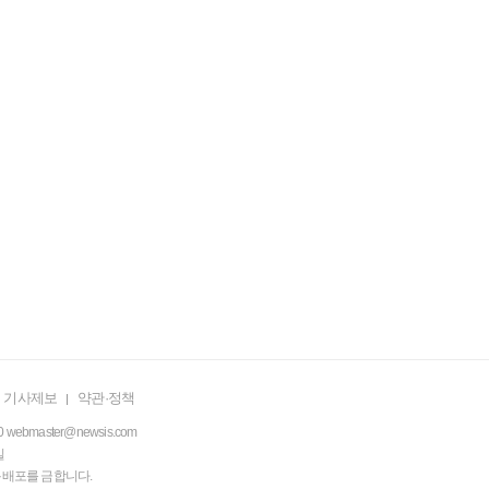
기사제보
약관·정책
0
webmaster@newsis.com
일
·복사·배포를 금합니다.