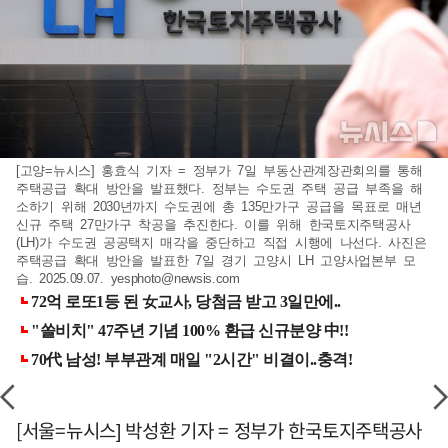
[고양=뉴시스] 홍효식 기자 = 정부가 7일 부동산관계장관회의를 통해
주택공급 확대 방안을 발표했다. 정부는 수도권 주택 공급 부족을 해
소하기 위해 2030년까지 수도권에 총 135만가구 공급을 목표로 매년
신규 주택 27만가구 착공을 추진한다. 이를 위해 한국토지주택공사
(LH)가 수도권 공공택지 매각을 중단하고 직접 시행에 나선다. 사진은
주택공급 확대 방안을 발표한 7일 경기 고양시 LH 고양사업본부 모
습. 2025.09.07.
yesphoto@newsis.com
[서울=뉴시스] 박성환 기자 = 정부가 한국토지주택공사