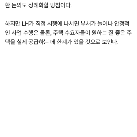
환 논의도 정례화할 방침이다.
하지만 LH가 직접 시행에 나서면 부채가 늘어나 안정적
인 사업 수행은 물론, 주택 수요자들이 원하는 질 좋은 주
택을 실제 공급하는 데 한계가 있을 것으로 보인다.