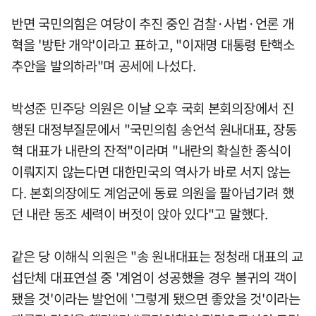
반면 국민의힘은 여당이 추진 중인 검찰·사법·언론 개
혁을 '방탄 개악'이라고 표하고, "이재명 대통령 탄핵소
추안을 발의하라"며 공세에 나섰다.
박성준 민주당 의원은 이날 오후 국회 본회의장에서 진
행된 대정부질문에서 "국민의힘 송언석 원내대표, 장동
혁 대표가 내란의 잔적"이라며 "내란의 확실한 종식이
이뤄지지 않는다면 대한민국의 역사가 바로 서지 않는
다. 본회의장에도 계엄군에 동료 의원을 팔아넘기려 했
던 내란 동조 세력이 버젓이 앉아 있다"고 말했다.
같은 당 이해식 의원은 "송 원내대표는 정청래 대표의 교
섭단체 대표연설 중 '계엄이 성공했을 경우 불귀의 객이
됐을 것'이라는 발언에 '그렇게 됐으면 좋았을 것'이라는