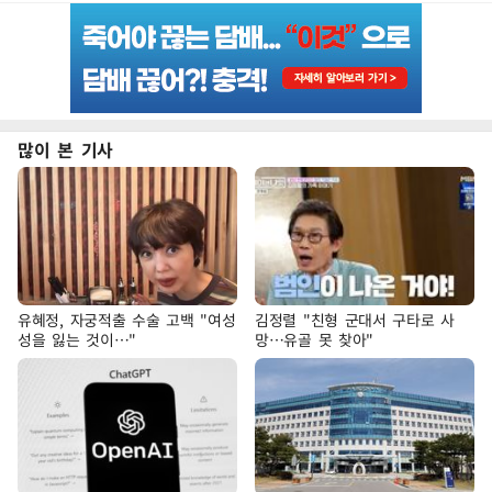
많이 본 기사
유혜정, 자궁적출 수술 고백 "여성
김정렬 "친형 군대서 구타로 사
성을 잃는 것이…"
망…유골 못 찾아"