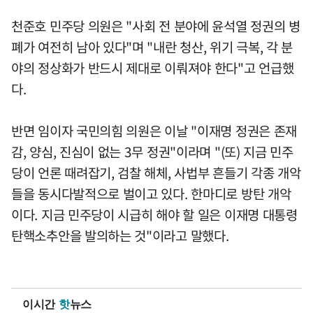
천준호 민주당 의원은 "사회 전 분야에 윤석열 정권의 병
폐가 여전히 남아 있다"며 "내란 청산, 위기 극복, 각 분
야의 정상화가 반드시 제대로 이뤄져야 한다"고 언급했
다.
반면 임이자 국민의힘 의원은 이날 "이재명 정권은 존재
감, 양심, 진심이 없는 3무 정권"이라며 "(또) 지금 민주
당이 언론 때려잡기, 검찰 해체, 사법부 흔들기 각종 개악
들을 동시다발적으로 벌이고 있다. 한마디로 방탄 개악
이다. 지금 민주당이 시급히 해야 할 일은 이재명 대통령
탄핵소추안을 발의하는 것"이라고 말했다.
이시간
핫
뉴스