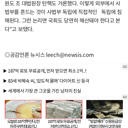
원도 조 대법원장 탄핵도 거론했다. 이렇게 외부에서 사
법부를 흔드는 것이 사법부 독립에 직접적인 독립에 침
해된다. 그런 논리면 국회도 당연히 해산돼야 한다고 본
다"고 보탰다.
◎공감언론 뉴시스
leech@newsis.com