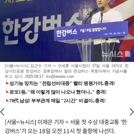
[서울=뉴시스] 김근수 기자 = 오세훈 서울시장이 17일 서울 여의도 한
강시민공원 한강버스 정류장에서 열린 한강버스 취항식에서 기념사를
하고 있다. 2025.09.17.
ks@newsis.com
[서울=뉴시스] 이재은 기자 = 서울 첫 수상 대중교통 '한
강버스'가 오는 18일 오전 11시 첫 출항에 나선다.