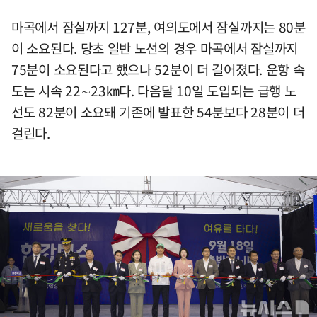
마곡에서 잠실까지 127분, 여의도에서 잠실까지는 80분
이 소요된다. 당초 일반 노선의 경우 마곡에서 잠실까지
75분이 소요된다고 했으나 52분이 더 길어졌다. 운항 속
도는 시속 22∼23㎞다. 다음달 10일 도입되는 급행 노
선도 82분이 소요돼 기존에 발표한 54분보다 28분이 더
걸린다.