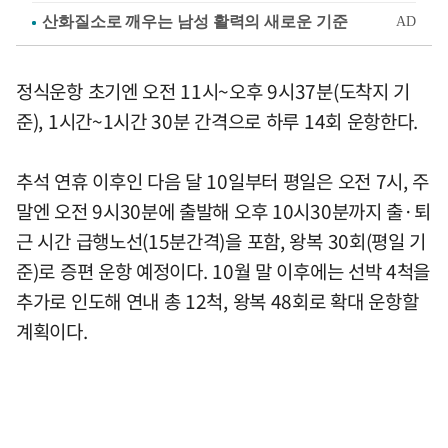
정식운항 초기엔 오전 11시~오후 9시37분(도착지 기
준), 1시간~1시간 30분 간격으로 하루 14회 운항한다.
추석 연휴 이후인 다음 달 10일부터 평일은 오전 7시, 주
말엔 오전 9시30분에 출발해 오후 10시30분까지 출·퇴
근 시간 급행노선(15분간격)을 포함, 왕복 30회(평일 기
준)로 증편 운항 예정이다. 10월 말 이후에는 선박 4척을
추가로 인도해 연내 총 12척, 왕복 48회로 확대 운항할
계획이다.