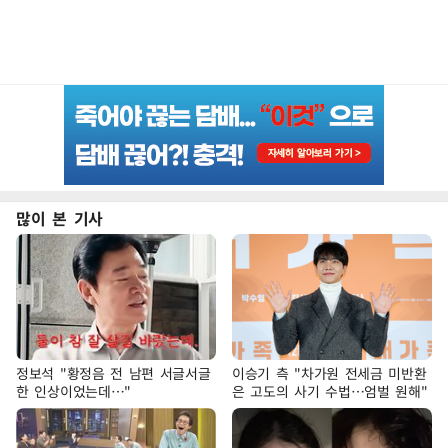
많이 본 기사
정보석 "황정음 전 남편 서글서글
이승기 측 "차가원 전세금 미반환
한 인상이었는데…"
은 고도의 사기 수법…엄벌 원해"