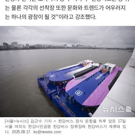
는 물론 각각의 선착장 또한 문화와 트렌드가 어우러지
는 하나의 광장이 될 것”이라고 강조했다.
[서울=뉴시스] 김근수 기자 = 한강버스 정식 운항을 하루 앞둔 17일
서울 여의도 한강시민공원 한강버스 정류장에 한강버스가 계류돼 있
다. 2025.09.17.
ks@newsis.com