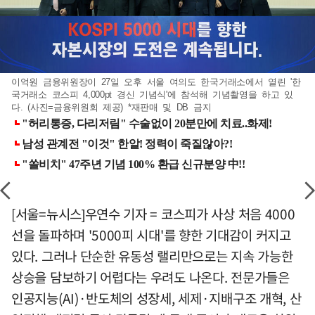
이억원 금융위원장이 27일 오후 서울 여의도 한국거래소에서 열린 '한
국거래소 코스피 4,000pt 경신 기념식'에 참석해 기념촬영을 하고 있
다. (사진=금융위원회 제공) *재판매 및 DB 금지
[서울=뉴시스]우연수 기자 = 코스피가 사상 처음 4000
선을 돌파하며 '5000피 시대'를 향한 기대감이 커지고
있다. 그러나 단순한 유동성 랠리만으로는 지속 가능한
상승을 담보하기 어렵다는 우려도 나온다. 전문가들은
인공지능(AI)·반도체의 성장세, 세제·지배구조 개혁, 산