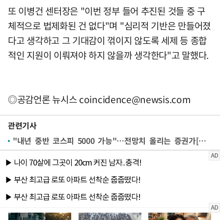
또 이병건 센터장은 "이번 정부 들어 추진된 것들 중 구
체적으로 법제화된 건 없다"며 "심리적 기반은 만들어졌
다고 생각하고 그 기대감이 꺾이지 않도록 세제 등 종합
적인 지원이 이뤄져야 하지 않을까 생각한다"고 말했다.
◎공감언론 뉴시스
coincidence@newsis.com
관련기사
"내년 중반 코스피 5000 가능"…전망치 올리는 증권가[오천피 도약①]