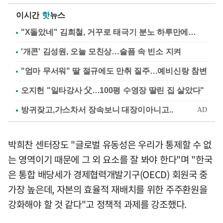
이시간
핫
뉴스
"X돌았네" 김희철, 거꾸로 태극기 분노 하루만에…
'개콘' 김성원, 오늘 모친상…슬픔 속 빈소 지켜
"엄마 무서워" 딸 절규에도 만취 질주…예비신랑 참변
오지헌 "일타강사 父…100평 수영장 딸린 집 살았다"
박희찬 센터장도 "글로벌 유동성은 우리가 통제할 수 없
는 영역이기 때문에 그 외 요소를 잘 봐야 한다"며 "한국
은 통합 배당세가 경제협력개발기구(OECD) 회원국 중
가장 높은데, 자본의 효율적 재배치를 위한 주주환원을
강화해야 할 것 같다"고 정책적 과제를 강조했다.