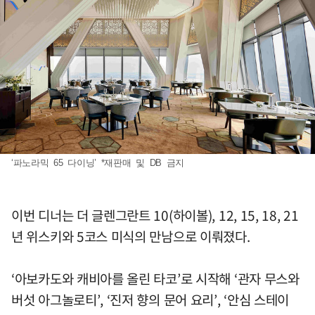
‘파노라믹 65 다이닝’ *재판매 및 DB 금지
이번 디너는 더 글렌그란트 10(하이볼), 12, 15, 18, 21
년 위스키와 5코스 미식의 만남으로 이뤄졌다.
‘아보카도와 캐비아를 올린 타코’로 시작해 ‘관자 무스와
버섯 아그놀로티’, ‘진저 향의 문어 요리’, ‘안심 스테이