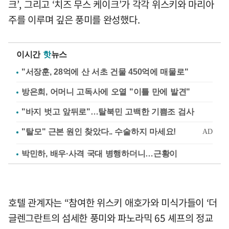
크’, 그리고 ‘치즈 무스 케이크’가 각각 위스키와 마리아
주를 이루며 깊은 풍미를 완성했다.
이시간
핫
뉴스
"서장훈, 28억에 산 서초 건물 450억에 매물로"
방은희, 어머니 고독사에 오열 "이틀 만에 발견"
"바지 벗고 앞뒤로"…탈북민 고백한 기쁨조 검사
박민하, 배우·사격 국대 병행하더니…근황이
호텔 관계자는 “참여한 위스키 애호가와 미식가들이 ‘더
글렌그란트의 섬세한 풍미와 파노라믹 65 셰프의 정교