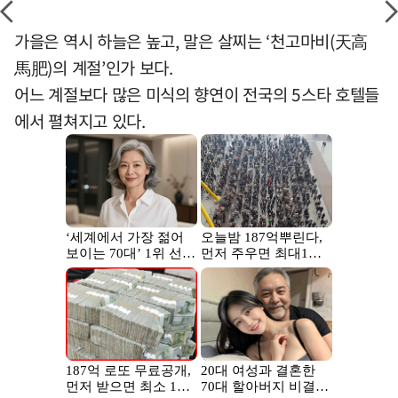
가을은 역시 하늘은 높고, 말은 살찌는 ‘천고마비(天高
馬肥)의 계절’인가 보다.
어느 계절보다 많은 미식의 향연이 전국의 5스타 호텔들
에서 펼쳐지고 있다.