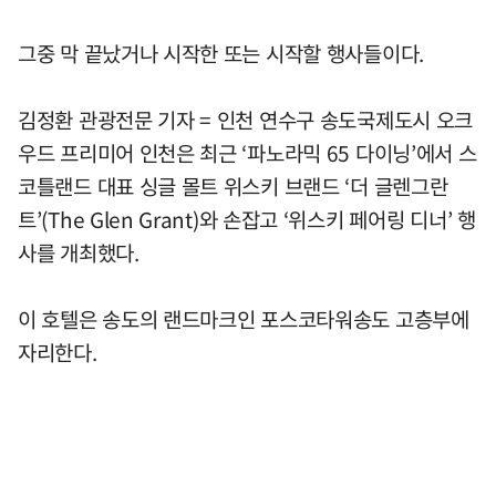
그중 막 끝났거나 시작한 또는 시작할 행사들이다.
김정환 관광전문 기자 = 인천 연수구 송도국제도시 오크
우드 프리미어 인천은 최근 ‘파노라믹 65 다이닝’에서 스
코틀랜드 대표 싱글 몰트 위스키 브랜드 ‘더 글렌그란
트’(The Glen Grant)와 손잡고 ‘위스키 페어링 디너’ 행
사를 개최했다.
이 호텔은 송도의 랜드마크인 포스코타워송도 고층부에
자리한다.