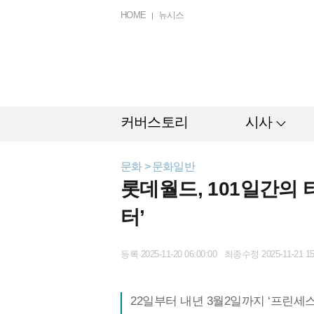
HOME
뉴시스
커버스토리
시사
문화 > 문화일반
롯데월드, 101일간의
터’
등록 2025-11-20 06:00:00 최종수정 2025-11-21 15
22일부터 내년 3월2일까지 ‘프린세스