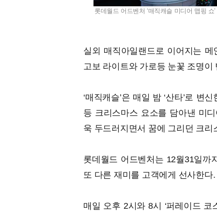
롯데월드 어드벤처 ‘매직캐슬 미디어 맵핑 쇼’ 
실외 매직아일랜드로 이어지는 메인
고보 라이트와 가로등 눈꽃 조명이
‘매직캐슬’은 매일 밤 ‘산타’로 변신
등 크리스마스 요소를 담아낸 미디어
욱 두드러지면서 꿈에 그리던 크리
롯데월드 어드벤처는 12월31일까
또 다른 재미를 고객에게 선사한다.
매일 오후 2시와 8시 ‘퍼레이드 