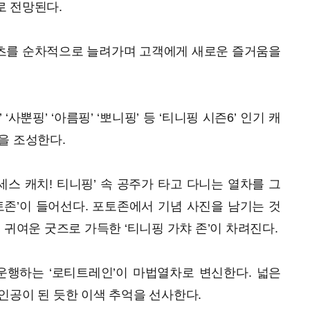
로 전망된다.
츠를 순차적으로 늘려가며 고객에게 새로운 즐거움을
사뿐핑’ ‘아름핑’ ‘뽀니핑’ 등 ‘티니핑 시즌6’ 인기 캐
을 조성한다.
세스 캐치! 티니핑’ 속 공주가 타고 다니는 열차를 그
토존’이 들어선다. 포토존에서 기념 사진을 남기는 것
 귀여운 굿즈로 가득한 ‘티니핑 가챠 존’이 차려진다.
운행하는 ‘로티트레인’이 마법열차로 변신한다. 넓은
인공이 된 듯한 이색 추억을 선사한다.