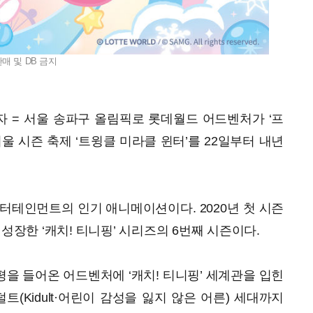
매 및 DB 금지
자 = 서울 송파구 올림픽로 롯데월드 어드벤처가 ‘프
울 시즌 축제 ‘트윙클 미라클 윈터’를 22일부터 내년
엔터테인먼트의 인기 애니메이션이다. 2020년 첫 시즌
 성장한 ‘캐치! 티니핑’ 시리즈의 6번째 시즌이다.
을 들어온 어드벤처에 ‘캐치! 티니핑’ 세계관을 입힌
(Kidult·어린이 감성을 잃지 않은 어른) 세대까지