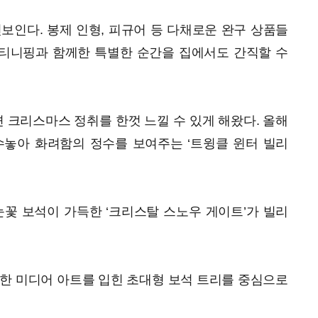
선보인다. 봉제 인형, 피규어 등 다채로운 완구 상품들
티니핑과 함께한 특별한 순간을 집에서도 간직할 수
크리스마스 정취를 한껏 느낄 수 있게 해왔다. 올해
수놓아 화려함의 정수를 보여주는 ‘트윙클 윈터 빌리
꽃 보석이 가득한 ‘크리스탈 스노우 게이트’가 빌리
려한 미디어 아트를 입힌 초대형 보석 트리를 중심으로