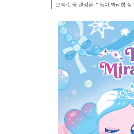
보석·눈꽃 결정을 수놓아 화려함 정수