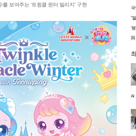
를 보여주는 ‘트윙클 윈터 빌리지’ 구현
A