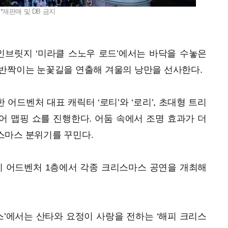
*재판매 및 DB 금지
브릿지 ‘미라클 스노우 로드’에서는 바닥을 수놓은
 반짝이는 눈꽃길을 연출해 겨울의 낭만을 선사한다.
한 어드벤처 대표 캐릭터 ‘로티’와 ‘로리’, 초대형 트리
 맵핑 쇼를 진행한다. 어둠 속에서 조명 효과가 더
스마스 분위기를 꾸민다.
지 어드벤처 1층에서 각종 크리스마스 공연을 개최해
코스’에서는 산타와 요정이 사랑을 전하는 ‘해피 크리스