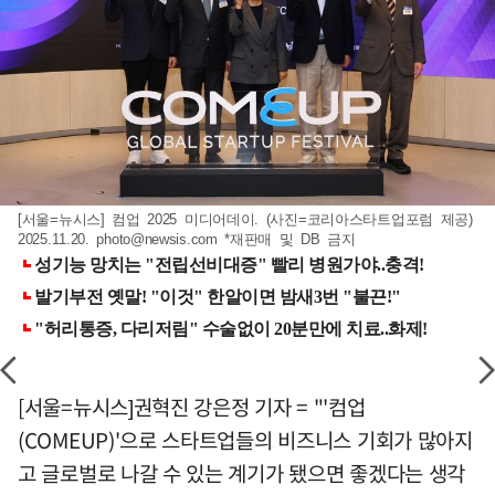
[서울=뉴시스] 컴업 2025 미디어데이. (사진=코리아스타트업포럼 제공)
2025.11.20.
photo@newsis.com
*재판매 및 DB 금지
[서울=뉴시스]권혁진 강은정 기자 = "'컴업
(COMEUP)'으로 스타트업들의 비즈니스 기회가 많아지
고 글로벌로 나갈 수 있는 계기가 됐으면 좋겠다는 생각