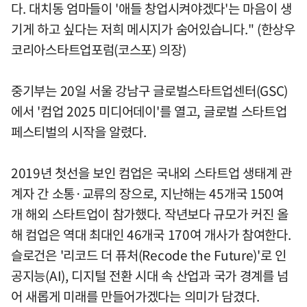
다. 대치동 엄마들이 '애들 창업시켜야겠다'는 마음이 생
기게 하고 싶다는 저희 메시지가 숨어있습니다." (한상우
코리아스타트업포럼(코스포) 의장)
중기부는 20일 서울 강남구 글로벌스타트업센터(GSC)
에서 '컴업 2025 미디어데이'를 열고, 글로벌 스타트업
페스티벌의 시작을 알렸다.
2019년 첫선을 보인 컴업은 국내외 스타트업 생태계 관
계자 간 소통·교류의 장으로, 지난해는 45개국 150여
개 해외 스타트업이 참가했다. 작년보다 규모가 커진 올
해 컴업은 역대 최대인 46개국 170여 개사가 참여한다.
슬로건은 '리코드 더 퓨처(Recode the Future)'로 인
공지능(AI), 디지털 전환 시대 속 산업과 국가 경계를 넘
어 새롭게 미래를 만들어가겠다는 의미가 담겼다.