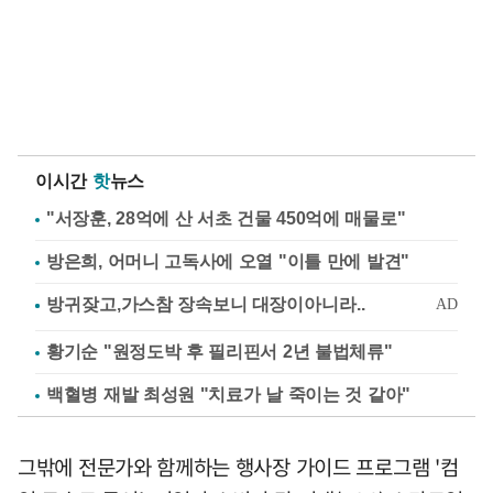
이시간
핫
뉴스
"서장훈, 28억에 산 서초 건물 450억에 매물로"
방은희, 어머니 고독사에 오열 "이틀 만에 발견"
황기순 "원정도박 후 필리핀서 2년 불법체류"
백혈병 재발 최성원 "치료가 날 죽이는 것 같아"
그밖에 전문가와 함께하는 행사장 가이드 프로그램 '컴