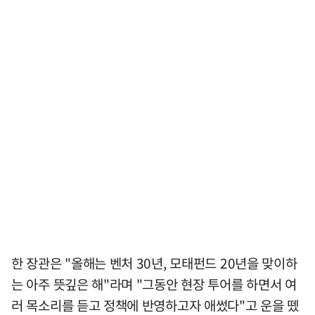
한 장관은 "올해는 벤처 30년, 모태펀드 20년을 맞이하
는 아주 뜻깊은 해"라며 "그동안 현장 투어를 하면서 여
러 목소리를 듣고 정책에 반영하고자 애썼다"고 운을 뗐