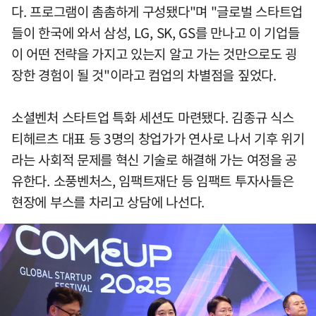
다. 프로그램이 촘촘하게 구성됐다"며 "글로벌 스타트업
들이 한국에 와서 삼성, LG, SK, GS를 만나고 이 기업들
이 어떤 전략을 가지고 있는지 알고 가는 것만으로도 굉
장한 경험이 될 것"이라고 컴업의 차별점을 짚었다.
소셜벤처 스타트업 특화 세션도 마련됐다. 김종규 식스
티헤르츠 대표 등 3명의 창업가가 연사로 나서 기후 위기
라는 사회적 문제를 혁신 기술로 해결해 가는 여정을 공
유한다. 소풍벤처스, 임팩트재단 등 임팩트 투자사들은
현장에 부스를 차리고 상담에 나선다.