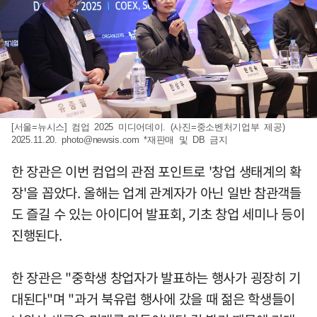
[서울=뉴시스] 컴업 2025 미디어데이. (사진=중소벤처기업부 제공)
2025.11.20.
photo@newsis.com
*재판매 및 DB 금지
한 장관은 이번 컴업의 관점 포인트로 '창업 생태계의 확
장'을 꼽았다. 올해는 업계 관계자가 아닌 일반 참관객들
도 즐길 수 있는 아이디어 발표회, 기초 창업 세미나 등이
진행된다.
한 장관은 "중학생 창업자가 발표하는 행사가 굉장히 기
대된다"며 "과거 북유럽 행사에 갔을 때 젊은 학생들이