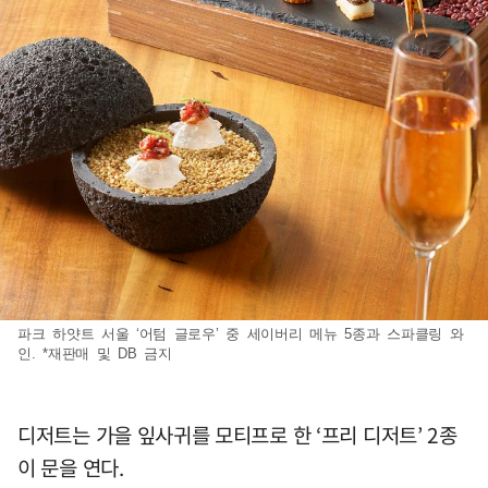
파크 하얏트 서울 ‘어텀 글로우’ 중 세이버리 메뉴 5종과 스파클링 와
인. *재판매 및 DB 금지
디저트는 가을 잎사귀를 모티프로 한 ‘프리 디저트’ 2종
이 문을 연다.