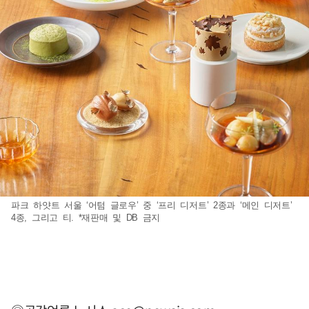
파크 하얏트 서울 ‘어텀 글로우’ 중 ‘프리 디저트’ 2종과 ‘메인 디저트’
4종, 그리고 티. *재판매 및 DB 금지