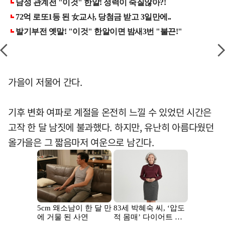
가을이 저물어 간다.
기후 변화 여파로 계절을 온전히 느낄 수 있었던 시간은
고작 한 달 남짓에 불과했다. 하지만, 유난히 아름다웠던
올가을은 그 짧음마저 여운으로 남긴다.