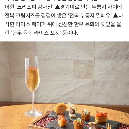
더한 ‘크리스피 감자전’ ▲경기미로 만든 누룽지 사이에
전복 크림치즈를 겹겹이 쌓은 ‘전복 누룽지 밀페유’ ▲바
삭한 라이스 페이퍼 위에 신선한 한우 육회와 깻잎을 올
린 ‘한우 육회 라이스 포켓’ 등이다.