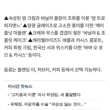
▲숙성된 밤 크림과 바닐라 플랑이 조화를 이룬 ‘밤 트로
피지엔느’ ▲땅콩 글레이즈로 고소한 풍미를 더한 ‘헤이
즐넛 마들렌’ ▲크레와 무스를 겹겹이 쌓은 ‘바닐라 & 초
콜릿 케이크’ ▲캐러멜라이즈드 애플과 카시스 콤포트,
커피 휘핑 크림, 한국산 사과 위스키를 더한 ‘바바 오 포
므 & 카시스’ 등이다.
음료는 블렌딩 티, 허브티, 커피 등에서 선택 가능하다.
이시간
핫
뉴스
'고지용과 이혼' 의사 허양임, 새 출발했다
유혜정, 자궁적출 수술 "여성성 잃는 것이…"