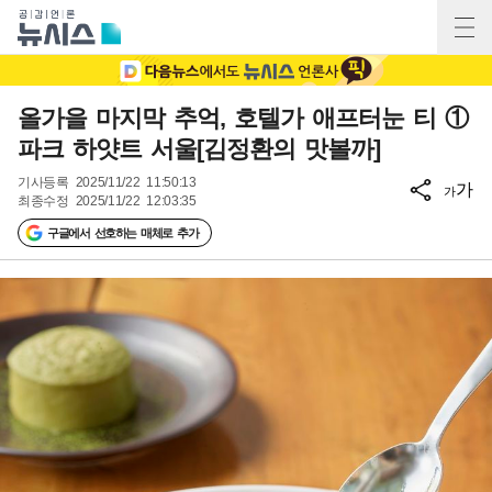
올가을 마지막 추억, 호텔가 애프터눈 티 ①
파크 하얏트 서울[김정환의 맛볼까]
기사등록
2025/11/22 11:50:13
가
가
최종수정
2025/11/22 12:03:35
구글에서 선호하는 매체로 추가