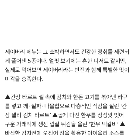
세이버리 메뉴는 그 소박하면서도 건강한 정취를 세련되
게 풀어낸 5종이다. 얼핏 보기에는 흔한 디저트 같지만,
실제로 먹어보면 세이버리라는 반전과 함께 특별한 맛이
미각을 충족한다.
▲간장 타르트 셸 속에 김치와 한돈 고기를 볶아낸 라구
를 넣고 깨·실파·나물칩으로 다층적인 식감을 살린 ‘간
장 젤리 김치 타르트’ ▲곱게 다진 한우를 정성껏 빚어
구운 가래떡에 생선 껍질 튀김을 올린 ‘한우 떡갈비’ ▲
바삭한 감자전에 오징어 장을 활용한 아이올리 소스를