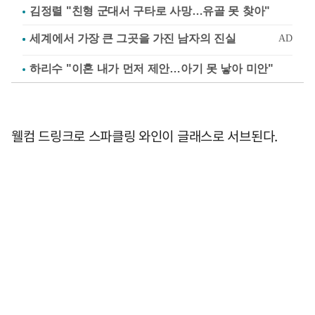
김정렬 "친형 군대서 구타로 사망…유골 못 찾아"
하리수 "이혼 내가 먼저 제안…아기 못 낳아 미안"
웰컴 드링크로 스파클링 와인이 글래스로 서브된다.