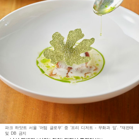
파크 하얏트 서울 ‘어텀 글로우’ 중 ‘프리 디저트 - 무화과 잎’. *재판매
및 DB 금지