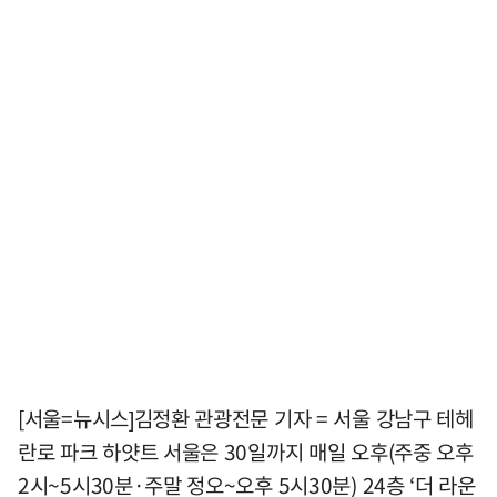
[서울=뉴시스]김정환 관광전문 기자 = 서울 강남구 테헤
란로 파크 하얏트 서울은 30일까지 매일 오후(주중 오후
2시~5시30분·주말 정오~오후 5시30분) 24층 ‘더 라운