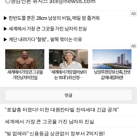
◎공감언론 뉴시스
ace@newsis.com
댓글