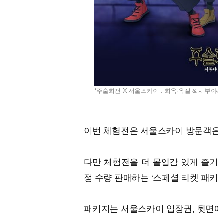
‘주술회전 X 서울스카이 : 회옥·옥절 & 시부야
이번 체험전은 서울스카이 방문객은 
다만 체험전을 더 몰입감 있게 즐
정 수량 판매하는 ‘스페셜 티켓 패키
패키지는 서울스카이 입장권, 뒷면에