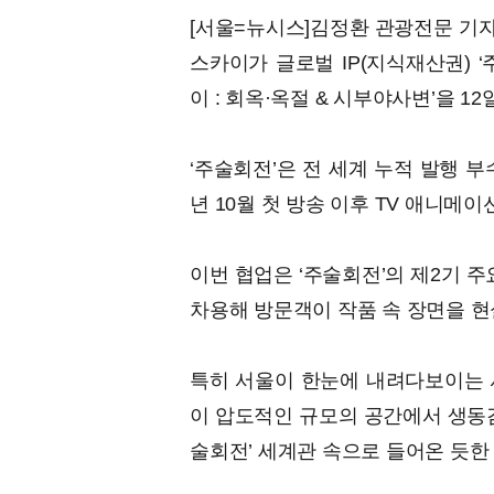
[서울=뉴시스]김정환 관광전문 기자
스카이가 글로벌 IP(지식재산권) 
이 : 회옥·옥절 & 시부야사변’을 1
‘주술회전’은 전 세계 누적 발행 부
년 10월 첫 방송 이후 TV 애니메
이번 협업은 ‘주술회전’의 제2기 주
차용해 방문객이 작품 속 장면을 현
특히 서울이 한눈에 내려다보이는 
이 압도적인 규모의 공간에서 생동감
술회전’ 세계관 속으로 들어온 듯한