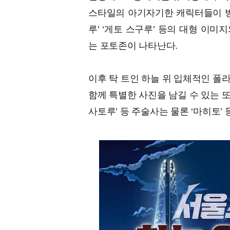
스타일의 아기자기한 캐릭터들이 방
루’ ‘게토 스구루’ 등의 대형 이미
는 포토존이 나타난다.
이후 탁 트인 하늘 위 입체적인 폴
함께 특별한 사진을 남길 수 있는 또
사토루’ 등 주술사는 물론 ‘마히토’ 