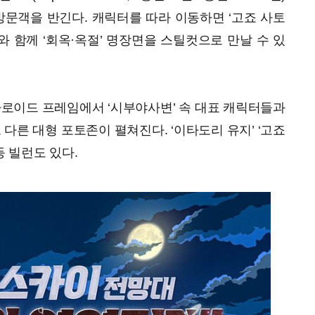
문객을 반긴다. 캐릭터를 따라 이동하면 ‘고죠 사토
지와 함께 ‘회옥·옥절’ 명장면을 스틸컷으로 만날 수 있
라로이드 프레임에서 ‘시부야사변’ 속 대표 캐릭터들과
 다른 대형 포토존이 펼쳐진다. ‘이타도리 유지’ ‘고죠
등 빌런도 있다.