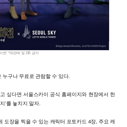
사변’ *재판매 및 DB 금지
누구나 무료로 관람할 수 있다.
기고 싶다면 서울스카이 공식 홈페이지와 현장에서 한
지’를 놓치지 말자.
 도장을 찍을 수 있는 캐릭터 포토카드 4장, 주요 캐