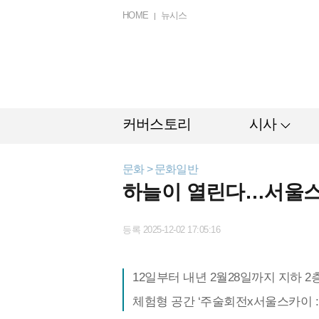
HOME
뉴시스
커버스토리
시사
문화 > 문화일반
하늘이 열린다…서울스카
등록 2025-12-02 17:05:16
12일부터 내년 2월28일까지 지하 2
체험형 공간 ‘주술회전x서울스카이 :