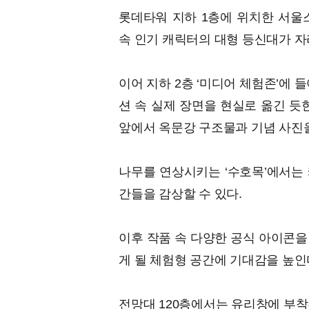
롯데타워 지하 1층에 위치한 서울스
속 인기 캐릭터의 대형 등신대가 자
이어 지하 2층 ‘미디어 체험존’에 
션 속 실제 장면을 현실로 옮긴 듯
앞에서 옥문강 구조물과 기념 사진을
나무를 연상시키는 ‘수호목’에서는 
간들을 감상할 수 있다.
이후 작품 속 다양한 공식 아이콘을
게 될 체험형 공간에 기대감을 높인
전망대 120층에서는 유리창에 부착된 S