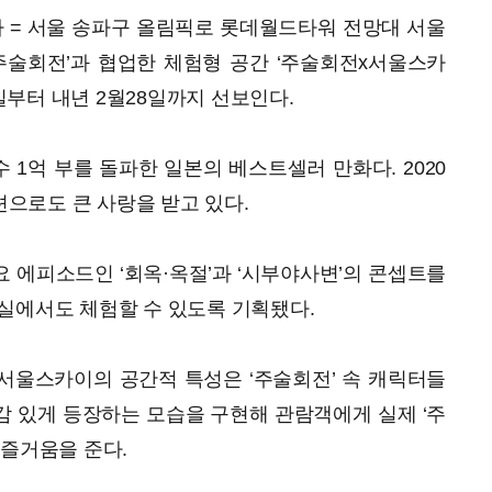
 = 서울 송파구 올림픽로 롯데월드타워 전망대 서울
‘주술회전’과 협업한 체험형 공간 ‘주술회전x서울스카
2일부터 내년 2월28일까지 선보인다.
수 1억 부를 돌파한 일본의 베스트셀러 만화다. 2020
이션으로도 큰 사랑을 받고 있다.
요 에피소드인 ‘회옥·옥절’과 ‘시부야사변’의 콘셉트를
실에서도 체험할 수 있도록 기획됐다.
서울스카이의 공간적 특성은 ‘주술회전’ 속 캐릭터들
 있게 등장하는 모습을 구현해 관람객에게 실제 ‘주
 즐거움을 준다.