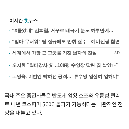
이시간
핫
뉴스
"X돌았네" 김희철, 거꾸로 태극기 분노 하루만에…
"엄마 무서워" 딸 절규에도 만취 질주…예비신랑 참변
오지헌 "일타강사 父…100평 수영장 딸린 집 살았다"
고영욱, 이번엔 박하선 공격…"류수영 열심히 일해야"
국내 주요 증권사들은 반도체 업황 호조와 유동성 랠리
로 내년 코스피가 5000 돌파가 가능하다는 낙관적인 전
망을 내놓고 있다.