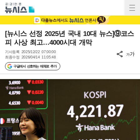
[뉴시스 선정 2025년 국내 10대 뉴스]⑨코스
피 사상 최고…4000시대 개막
기사등록
2025/12/22 07:00:00
가
가
최종수정
2026/04/14 11:05:48
구글에서 선호하는 매체로 추가