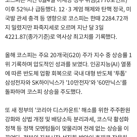
이후 52%나 급등했다. 12·3 계엄 해제와 탄핵 정국, 미
국발 관세 충격 등 영향으로 코스피는 한때 2284.72까
지 밀렸지만 파죽지세로 오르며 지난 달 3일
4221.87(종가기준)로 역사상 최고치를 기록했다.
올해 코스피는 주요 20개국(G20) 주가 지수 중 상승률 1
위 기록하며 압도적인 성과를 보였다. 인공지능(AI) 열풍
에 따른 반도체 업황 회복으로 국내 대형 반도체 '투톱'
삼성전자와 SK하이닉스가 '10만전자'와 '60만닉스'를
돌파하며 코스피 상승을 주도했다.
또 새 정부의 '코리아 디스카운트' 해소를 위한 주주환원
강화와 상법 개정 및 배당소득 분리과세, 코스닥 활성화
정책 등 정책 모멘텀들이 맞물리며 전례 없는 상승을 이