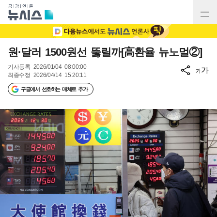
원·달러 1500원선 뚫릴까[高환율 뉴노멀②]
기사등록
2026/01/04 08:00:00
가
가
최종수정
2026/04/14 15:20:11
구글에서 선호하는 매체로 추가