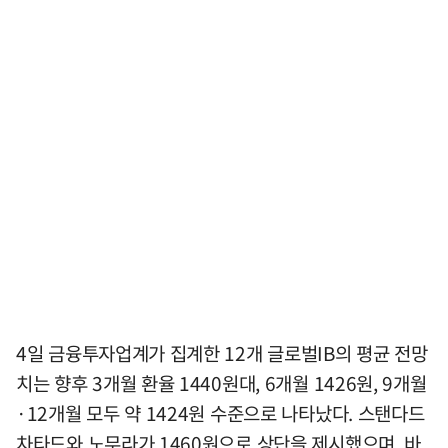
4일 금융투자업계가 집계한 12개 글로벌IB의 평균 전망
치는 향후 3개월 환율 1440원대, 6개월 1426원, 9개월
·12개월 모두 약 1424원 수준으로 나타났다. 스탠다드
차타드와 노무라가 1460원으로 상단을 제시했으며, 바