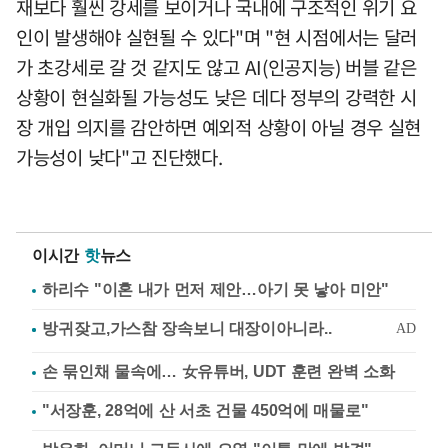
재보다 훨씬 강세를 보이거나 국내에 구조적인 위기 요
인이 발생해야 실현될 수 있다"며 "현 시점에서는 달러
가 초강세로 갈 것 같지도 않고 AI(인공지능) 버블 같은
상황이 현실화될 가능성도 낮은 데다 정부의 강력한 시
장 개입 의지를 감안하면 예외적 상황이 아닐 경우 실현
가능성이 낮다"고 진단했다.
이시간
핫
뉴스
하리수 "이혼 내가 먼저 제안…아기 못 낳아 미안"
손 묶인채 물속에… 女유튜버, UDT 훈련 완벽 소화
"서장훈, 28억에 산 서초 건물 450억에 매물로"