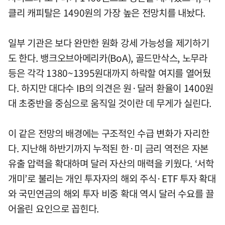
클리 캐피탈은 1490원의 가장 높은 전망치를 내놨다.
일부 기관은 보다 완만한 원화 강세 가능성을 제기하기
도 한다. 뱅크오브아메리카(BoA), 골드만삭스, 노무라
등은 각각 1380~1395원대까지 하락할 여지를 열어뒀
다. 하지만 대다수 IB의 의견은 원·달러 환율이 1400원
대 초중반을 중심으로 움직일 것이란 데 무게가 실린다.
이 같은 전망의 배경에는 구조적인 수급 변화가 자리한
다. 지난해 하반기까지 누적된 한·미 금리 역전은 자본
유출 압력을 확대하며 달러 자산의 매력을 키웠다. ‘서학
개미’로 불리는 개인 투자자의 해외 주식·ETF 투자 확대
와 국민연금의 해외 투자 비중 확대 역시 달러 수요를 끌
어올린 요인으로 꼽힌다.