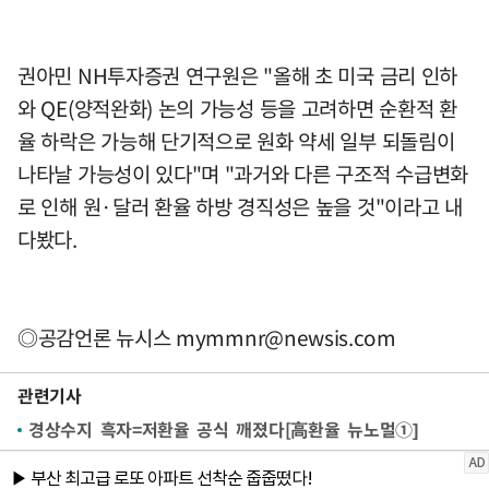
권아민 NH투자증권 연구원은 "올해 초 미국 금리 인하
와 QE(양적완화) 논의 가능성 등을 고려하면 순환적 환
율 하락은 가능해 단기적으로 원화 약세 일부 되돌림이
나타날 가능성이 있다"며 "과거와 다른 구조적 수급변화
로 인해 원·달러 환율 하방 경직성은 높을 것"이라고 내
다봤다.
◎공감언론 뉴시스
mymmnr@newsis.com
관련기사
경상수지 흑자=저환율 공식 깨졌다[高환율 뉴노멀①]