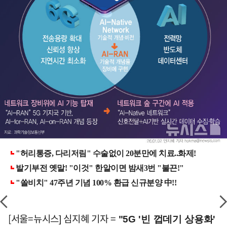
[서울=뉴시스] 심지혜 기자 =
"5G '빈 껍데기 상용화'