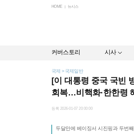
HOME
뉴시스
커버스토리
시사
국제 > 국제일반
[이 대통령 중국 국빈 
회복…비핵화·한한령 
등록 2026-01-07 20:00:00
두달만에 베이징서 시진핑과 두번째 