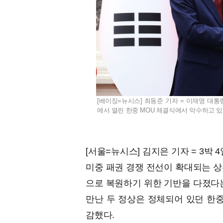
[베이징=뉴시스] 최동준 기자 = 이재명 대통
에서 열린 한중 MOU 체결식에서 악수하고 있다. 2
[서울=뉴시스] 김지은 기자 = 3박
미중 패권 경쟁 전선이 확대되는 상
으로 복원하기 위한 기반을 다졌다는
만난 두 정상은 정체되어 있던 한중
감했다.