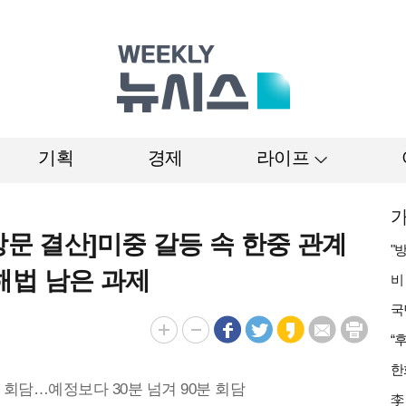
기획
경제
라이프
가
방문 결산]미중 갈등 속 한중 관계
해법 남은 과제
회담…예정보다 30분 넘겨 90분 회담