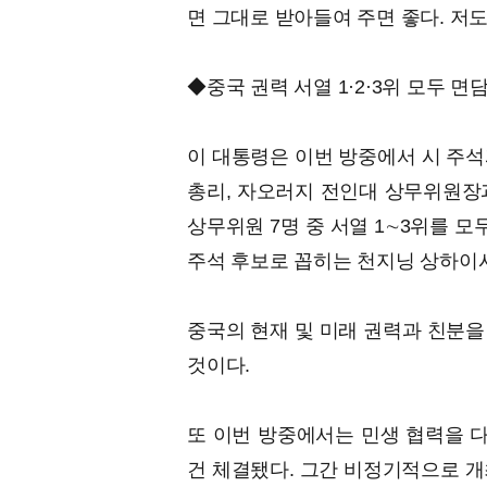
면 그대로 받아들여 주면 좋다. 저도
◆중국 권력 서열 1·2·3위 모두 면
이 대통령은 이번 방중에서 시 주석과
총리, 자오러지 전인대 상무위원장
상무위원 7명 중 서열 1∼3위를 모
주석 후보로 꼽히는 천지닝 상하이시
중국의 현재 및 미래 권력과 친분을
것이다.
또 이번 방중에서는 민생 협력을 다
건 체결됐다. 그간 비정기적으로 개