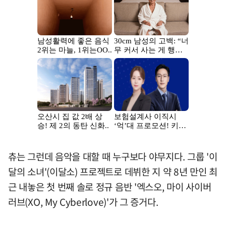
츄는 그런데 음악을 대할 때 누구보다 야무지다. 그룹 '이
달의 소녀'(이달소) 프로젝트로 데뷔한 지 약 8년 만인 최
근 내놓은 첫 번째 솔로 정규 음반 '엑스오, 마이 사이버
러브(XO, My Cyberlove)'가 그 증거다.