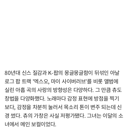
80년대 신스 질감과 K-팝의 몽글몽글함이 뒤섞인 아날
로그 팝 트랙 '엑스오, 마이 사이버러브'를 비롯 앨범에
실린 아홉 곡의 사랑의 방향성은 다양하다. 그 만큼 츄도
창법을 다양화했다. 노래마다 감정 표현에 방점을 찍기
보다, 감정을 차분히 눌러서 목소리 톤이 변주 되는데 신
경 썼다. 츄의 가창은 사실 저평가됐다. 그녀는 이달의 소
녀에서 메인 보컬이었다.