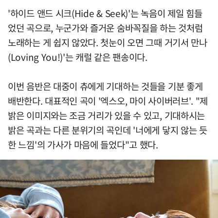
'하이드 앤드 시크(Hide & Seek)'는 녹음이 제일 힘들
었던 곡으로, 누군가와 즐거운 숨바꼭질을 하는 것처럼
노래하는 게 쉽지 않았다. 첫눈이 오면 그때 거기서 만나
(Loving You!)'는 캐럴 같은 팬송이다.
이번 음반은 대중이 츄에게 기대하는 것들을 기분 좋게
배반한다. 대표적인 곡이 '엑스오, 마이 사이버러브'. "제
밝은 이미지와는 조금 거리가 있을 수 있고, 기대하시는
밝은 곡과는 다른 분위기의 곡인데 '너에게 닿지 않는 듯
한 느낌'의 가사가 마음에 들었다"고 했다.