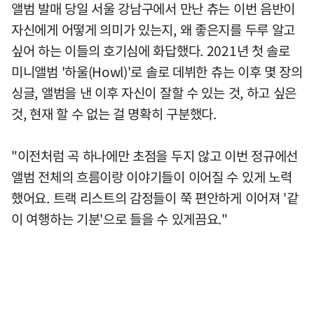
앨범 발매 당일 서울 강남구에서 만난 츄는 이번 음반이
자신에게 어떻게 의미가 있는지, 왜 좋은지를 두루 알고
싶어 하는 이들의 호기심에 화답했다. 2021년 첫 솔로
미니앨범 '하울(Howl)'로 솔로 데뷔한 츄는 이후 몇 장의
싱글, 앨범을 낸 이후 자신이 잘할 수 있는 것, 하고 싶은
것, 현재 할 수 없는 걸 명확히 구분했다.
"이전처럼 곡 하나에만 초점을 두지 않고 이번 정규에선
앨범 전체의 흐름이랑 이야기들이 이어질 수 있게 노력
했어요. 트랙 리스트의 감정들이 쭉 편안하게 이어져 '같
이 여행하는 기분'으로 들을 수 있게끔요."