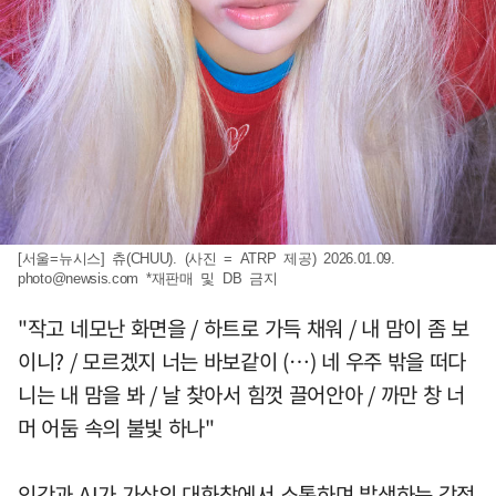
[서울=뉴시스] 츄(CHUU). (사진 = ATRP 제공) 2026.01.09.
photo@newsis.com
*재판매 및 DB 금지
"작고 네모난 화면을 / 하트로 가득 채워 / 내 맘이 좀 보
이니? / 모르겠지 너는 바보같이 (…) 네 우주 밖을 떠다
니는 내 맘을 봐 / 날 찾아서 힘껏 끌어안아 / 까만 창 너
머 어둠 속의 불빛 하나"
인간과 AI가 가상의 대화창에서 소통하며 발생하는 감정