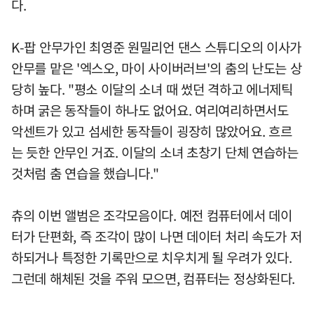
다.
K-팝 안무가인 최영준 원밀리언 댄스 스튜디오의 이사가
안무를 맡은 '엑스오, 마이 사이버러브'의 춤의 난도는 상
당히 높다. "평소 이달의 소녀 때 썼던 격하고 에너제틱
하며 굵은 동작들이 하나도 없어요. 여리여리하면서도
악센트가 있고 섬세한 동작들이 굉장히 많았어요. 흐르
는 듯한 안무인 거죠. 이달의 소녀 초창기 단체 연습하는
것처럼 춤 연습을 했습니다."
츄의 이번 앨범은 조각모음이다. 예전 컴퓨터에서 데이
터가 단편화, 즉 조각이 많이 나면 데이터 처리 속도가 저
하되거나 특정한 기록만으로 치우치게 될 우려가 있다.
그런데 해체된 것을 주워 모으면, 컴퓨터는 정상화된다.