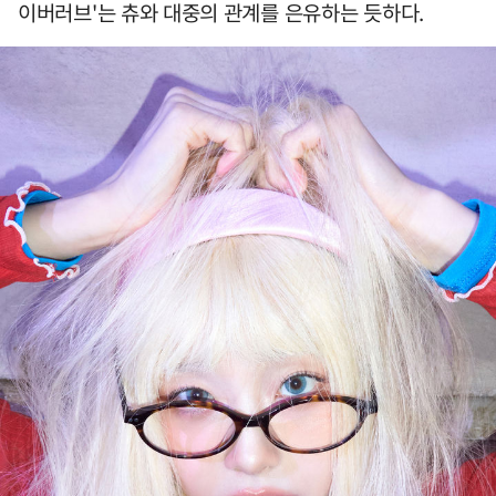
이버러브'는 츄와 대중의 관계를 은유하는 듯하다.