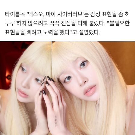
타이틀곡 '엑스오, 마이 사이버러브'는 감정 표현을 좀 허
투루 하지 않으려고 꾹꾹 진심을 다해 불렀다. "불필요한
표현들을 빼려고 노력을 했다"고 설명했다.