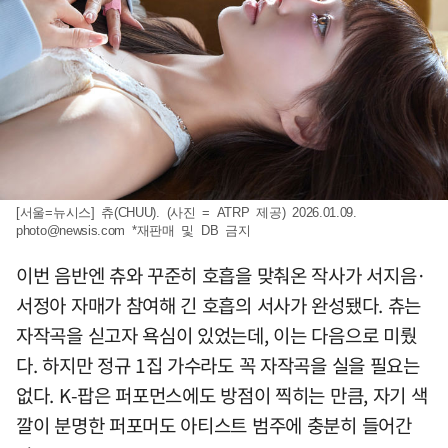
[서울=뉴시스] 츄(CHUU). (사진 = ATRP 제공) 2026.01.09.
photo@newsis.com
*재판매 및 DB 금지
이번 음반엔 츄와 꾸준히 호흡을 맞춰온 작사가 서지음·
서정아 자매가 참여해 긴 호흡의 서사가 완성됐다. 츄는
자작곡을 싣고자 욕심이 있었는데, 이는 다음으로 미뤘
다. 하지만 정규 1집 가수라도 꼭 자작곡을 실을 필요는
없다. K-팝은 퍼포먼스에도 방점이 찍히는 만큼, 자기 색
깔이 분명한 퍼포머도 아티스트 범주에 충분히 들어간