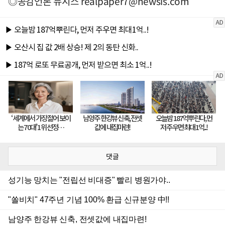
◎공감언론 뉴시스
realpaper7@newsis.com
댓글