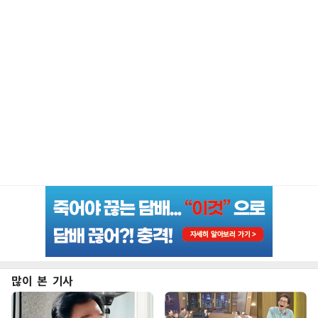
많이 본 기사