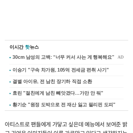
이시간
핫
뉴스
이승기 "구속 차가원, 105억 전세금 편취 사기"
결별 아이유, 전 남친 장기하 직접 소환
효린 "절친에게 남친 빼앗겼다…가만 안 둬"
황기순 "원정 도박으로 전 재산 잃고 필리핀 도피"
아티스트로 팬들에게 가닿고 싶은데 예능에서 보여준 밝
고 귀여운 이미지들이 이를 가로막고 있다고 생각하지는