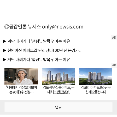
◎공감언론 뉴시스
only@newsis.com
댓글