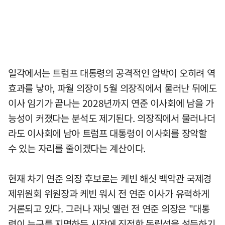
일각에서는 트럼프 대통령의 공격적인 압박이 오히려 역
효과를 낳아, 파월 의장이 5월 의장직에서 물러난 뒤에도
이사 임기가 끝나는 2028년까지 연준 이사회에 남을 가
능성이 커졌다는 분석도 제기된다. 의장직에서 물러나더
라도 이사회에 남아 트럼프 대통령이 이사회를 장악할
수 있는 자리를 줄이겠다는 계산이다.
현재 차기 연준 의장 후보로는 케빈 해싯 백악관 국제경
제위원회 위원장과 케빈 워시 전 연준 이사가 유력하게
거론되고 있다. 그러나 재닛 옐런 전 연준 의장은 "대통
령이 누구를 지명하든 시장에 진정한 독립성을 설득하기