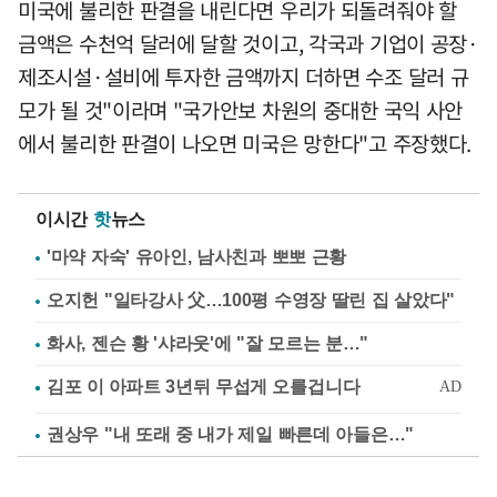
미국에 불리한 판결을 내린다면 우리가 되돌려줘야 할
금액은 수천억 달러에 달할 것이고, 각국과 기업이 공장·
제조시설·설비에 투자한 금액까지 더하면 수조 달러 규
모가 될 것"이라며 "국가안보 차원의 중대한 국익 사안
에서 불리한 판결이 나오면 미국은 망한다"고 주장했다.
이시간
핫
뉴스
'마약 자숙' 유아인, 남사친과 뽀뽀 근황
오지헌 "일타강사 父…100평 수영장 딸린 집 살았다"
화사, 젠슨 황 '샤라웃'에 "잘 모르는 분…"
권상우 "내 또래 중 내가 제일 빠른데 아들은…"