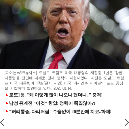
[디어본=AP/뉴시스] 도널드 트럼프 미국 대통령의 재집권 1년은 '강한
대통령'을 전면에 내세운 경제 정책의 시험대였다. 사진은 도널드 트럼
프 미국 대통령이 13일(현지 시간) 미국 미시간주 디어본의 포드 공장
을 시찰하며 발언하고 있다. 2025.01.14.