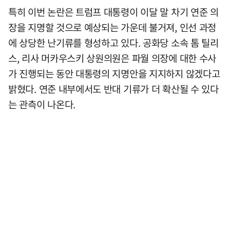
특히 이번 논란은 트럼프 대통령이 이달 말 차기 연준 의
장을 지명할 것으로 예상되는 가운데 불거져, 인선 과정
에 상당한 난기류를 형성하고 있다. 공화당 소속 톰 틸리
스, 리사 머카우스키 상원의원은 파월 의장에 대한 수사
가 진행되는 동안 대통령의 지명안을 지지하지 않겠다고
밝혔다. 연준 내부에서도 반대 기류가 더 확산될 수 있다
는 관측이 나온다.