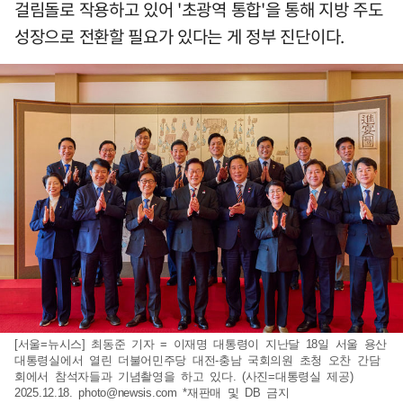
걸림돌로 작용하고 있어 '초광역 통합'을 통해 지방 주도
성장으로 전환할 필요가 있다는 게 정부 진단이다.
[서울=뉴시스] 최동준 기자 = 이재명 대통령이 지난달 18일 서울 용산
대통령실에서 열린 더불어민주당 대전-충남 국회의원 초청 오찬 간담
회에서 참석자들과 기념촬영을 하고 있다. (사진=대통령실 제공)
2025.12.18.
photo@newsis.com
*재판매 및 DB 금지