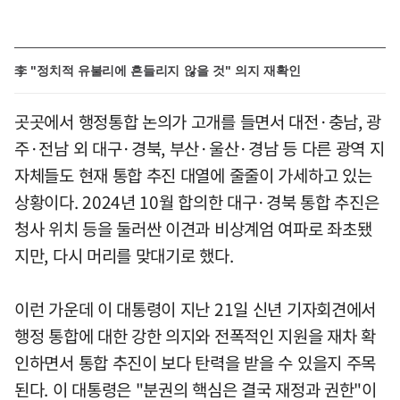
李 "정치적 유불리에 흔들리지 않을 것" 의지 재확인
곳곳에서 행정통합 논의가 고개를 들면서 대전·충남, 광
주·전남 외 대구·경북, 부산·울산·경남 등 다른 광역 지
자체들도 현재 통합 추진 대열에 줄줄이 가세하고 있는
상황이다. 2024년 10월 합의한 대구·경북 통합 추진은
청사 위치 등을 둘러싼 이견과 비상계엄 여파로 좌초됐
지만, 다시 머리를 맞대기로 했다.
이런 가운데 이 대통령이 지난 21일 신년 기자회견에서
행정 통합에 대한 강한 의지와 전폭적인 지원을 재차 확
인하면서 통합 추진이 보다 탄력을 받을 수 있을지 주목
된다. 이 대통령은 "분권의 핵심은 결국 재정과 권한"이