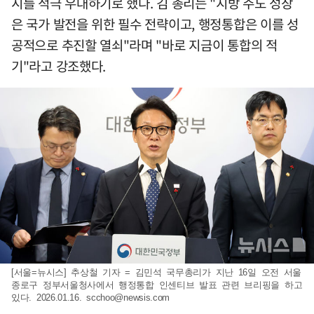
시를 적극 우대하기로 했다. 김 총리는 "지방 주도 성장
은 국가 발전을 위한 필수 전략이고, 행정통합은 이를 성
공적으로 추진할 열쇠"라며 "바로 지금이 통합의 적
기"라고 강조했다.
[서울=뉴시스] 추상철 기자 = 김민석 국무총리가 지난 16일 오전 서울
종로구 정부서울청사에서 행정통합 인센티브 발표 관련 브리핑을 하고
있다. 2026.01.16.
scchoo@newsis.com