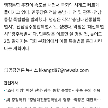
행정통합 추진이 속도를 내면서 국회의 시계도 빠르게
돌아가고 있다. 민주당은 전날 충남·대전 및 광주·전남
통합 특별법을 발의했다. 명칭은 각각 '충남대전통합특
별시', '전남광주통합특별시'로 정했다. 약칭은 '대전특별
시' '광주특별시'다. 민주당은 이르면 설 명절 전, 늦어도
2월 말까지는 국회 본회의에서 이들 특별법을 통과시킨
다는 계획이다.
◎공감언론 뉴시스
kkangzi87@newsis.com
관련기사
'조세 이양' 빠진 전남·광주 통합 특벌법…후속 논의 주목
與 충청특위 "충남대전통합특별시 명칭…약칭은 대전특별시"(종합)