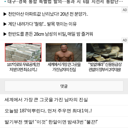
대구·경북 통합 특별법 발의…통과 시 6월 지선서 통합단체장 선출
댓글