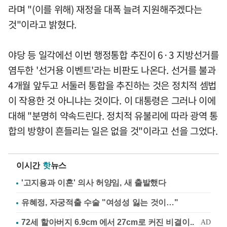
라며 "(이를 위해) 재정을 대폭 늘려 지원해주겠다는
것"이라고 밝혔다.
야당 등 일각에선 이번 행정통합 추진이 6·3 지방선거를
염두한 '선거용 이벤트'라는 비판도 나온다. 선거를 불과
4개월 앞두고 서둘러 통합을 추진하는 것은 정치적 셈법
이 작용한 것 아니냐는 것이다. 이 대통령은 그러나 이에
대해 "분명히 약속드린다. 정치적 유불리에 따라 광역 통
합의 방향이 흔들리는 일은 없을 것"이라고 선을 그었다.
이시간
핫
뉴스
'고지용과 이혼' 의사 허양임, 새 출발했다
유혜정, 자궁적출 수술 "여성성 잃는 것이…"