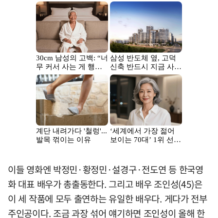
이들 영화엔 박정민·황정민·설경구·전도연 등 한국영
화 대표 배우가 총출동한다. 그리고 배우 조인성(45)은
이 세 작품에 모두 출연하는 유일한 배우다. 게다가 전부
주인공이다. 조금 과장 섞어 얘기하면 조인성이 올해 한