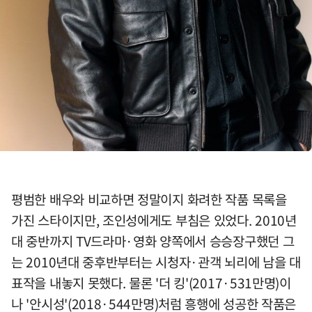
평범한 배우와 비교하면 정말이지 화려한 작품 목록을
가진 스타이지만, 조인성에게도 부침은 있었다. 2010년
대 중반까지 TV드라마·영화 양쪽에서 승승장구했던 그
는 2010년대 중후반부터는 시청자·관객 뇌리에 남을 대
표작을 내놓지 못했다. 물론 '더 킹'(2017·531만명)이
나 '안시성'(2018·544만명)처럼 흥행에 성공한 작품은