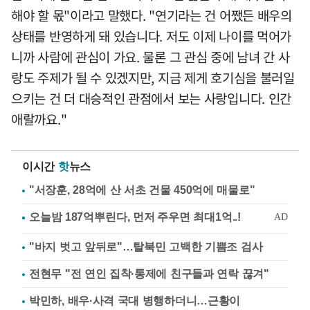
해야 할 몫"이라고 말했다. "연기라는 건 어쨌든 배우의
상태를 반영하게 돼 있습니다. 저도 이제 나이를 먹어가
니까 사람에 관심이 가요. 물론 그 관심 중에 남녀 간 사
랑도 주제가 될 수 있겠지만, 지금 제게 호기심을 불러일
으키는 건 더 대승적인 관점에서 보는 사랑입니다. 인간
애랄까요."
이시간
핫
뉴스
"서장훈, 28억에 산 서초 건물 450억에 매물로"
"바지 벗고 앞뒤로"…탈북민 고백한 기쁨조 검사
전현무 "전 연인 집착·통제에 친구들과 연락 끊겨"
박민하, 배우·사격 국대 병행하더니…근황이