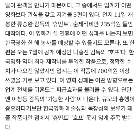
달아 관객을 만나기 때문이다. 그 중에서도 업계가 어떤
영화보다 관심을 갖고 지켜볼 3편이 있다. 먼저 11일 개
봉한 류승완 감독의 '휴민트'. 순제작비만 235억원 들인
대작이다. 이 영화가 설 연휴에 어떤 성과를 내는지 보면
한국영화 한 해 농사를 예상할 수 있을지도 모른다. 또 한
편은 오는 7월께 공개 예정인 나홍진 감독의 '호프'다. 한
국영화 역대 최대 제작비를 투입한 작품으로, 정확한 수
치가 나오진 않았지만 업계는 이 작품에 700억원 이상
쓰였을 거로 보고 있다. 이 영화 성패는 어떤 방향으로든
업계 전체를 뒤흔드는 파급효과를 불러올 수 있다. 연말
엔 이창동 감독의 '가능한 사랑'이 나온다. 규모와 흥행이
중요하다기보단 한국영화 예술성과 독창성의 보루가 돼
줄 작품이란 점에서 '휴민트' '호프' 못지 않게 주목 받는
다.