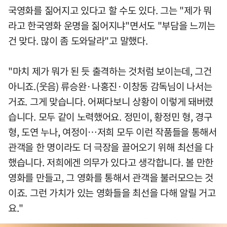
국영화를 짊어지고 있다고 할 수도 있다. 그는 "제가 뭐
라고 한국영화 운명을 짊어지냐"면서도 "부담을 느끼는
건 맞다. 많이 좀 도와달라"고 말했다.
"마치 제가 뭐가 된 듯 출격하는 것처럼 보이는데, 그건
아니죠.(웃음) 류승완·나홍진·이창동 감독님이 나서는
거죠. 그게 맞습니다. 어쩌다보니 상황이 이렇게 돼버렸
습니다. 모두 같이 노력했어요. 정민이, 황정민 형, 경구
형, 도연 누나, 여정이…저희 모두 이런 작품들을 통해서
관객을 한 명이라도 더 극장을 끌어오기 위해 최선을 다
했습니다. 저희에겐 의무가 있다고 생각합니다. 볼 만한
영화를 만들고, 그 영화를 통해서 관객을 불러모으는 것
이죠. 그런 가치가 있는 영화들을 최선을 다해 알릴 거고
요."