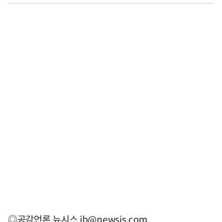
◎공감언론 뉴시스
jb@newsis.com