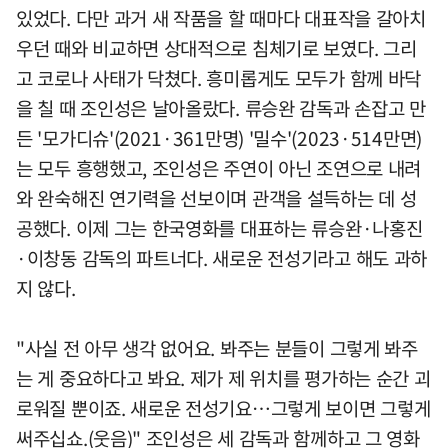
있었다. 다만 과거 새 작품을 할 때마다 대표작을 갈아치
우던 때와 비교하면 상대적으로 침체기로 보였다. 그리
고 코로나 사태가 닥쳤다. 흥미롭게도 모두가 함께 바닥
을 칠 때 조인성은 날아올랐다. 류승완 감독과 손잡고 만
든 '모가디슈'(2021·361만명) '밀수'(2023·514만면)
는 모두 흥행했고, 조인성은 주연이 아닌 조연으로 내려
와 완숙해진 연기력을 선보이며 관객을 설득하는 데 성
공했다. 이제 그는 한국영화를 대표하는 류승완·나홍진
·이창동 감독의 파트너다. 새로운 전성기라고 해도 과하
지 않다.
"사실 전 아무 생각 없어요. 봐주는 분들이 그렇게 봐주
는 게 중요하다고 봐요. 제가 제 위치를 평가하는 순간 괴
로워질 뿐이죠. 새로운 전성기요…그렇게 보이면 그렇게
써주십쇼.(웃음)" 조인성은 세 감독과 함께하고 그 영화