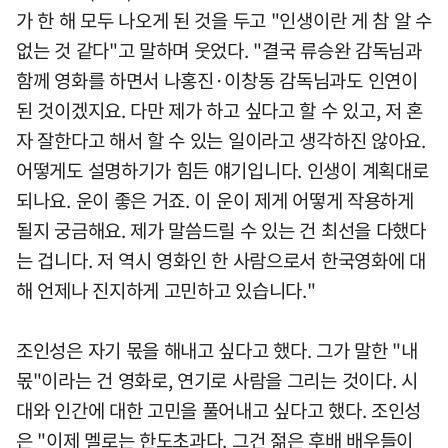
가 한 해 모두 나오게 된 것을 두고 "인생이란 게 참 알 수
없는 것 같다"고 말하며 웃었다. "결국 류승완 감독님과
함께 영화를 하면서 나홍진·이창동 감독님과도 인연이
된 것이겠지요. 다만 제가 하고 싶다고 할 수 있고, 저 혼
자 잘한다고 해서 할 수 있는 일이라고 생각하진 않아요.
어떻게도 설명하기가 힘든 얘기입니다. 인생이 계획대로
되나요. 운이 좋은 거죠. 이 운이 제게 어떻게 작용하게
될지 궁금해요. 제가 말씀드릴 수 있는 건 최선을 다했다
는 겁니다. 저 역시 영화인 한 사람으로서 한국영화에 대
해 언제나 진지하게 고민하고 있습니다."
조인성은 자기 몫을 해내고 싶다고 했다. 그가 말한 "내
몫"이라는 건 영화로, 연기로 사람을 그리는 것이다. 시
대와 인간에 대한 고민을 풀어내고 싶다고 했다. 조인성
은 "이제 멜로는 한도초과다. 그건 젊은 후배 배우들이