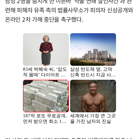
남성 2명을 숨지게 한 이른바 '약물 연쇄 살인사건'과 관
련해 피해자 유족 측의 법률사무소가 피의자 신상공개와
온라인 2차 가해 중단을 촉구했다.