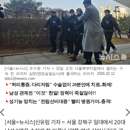
[서울=뉴시스] 조수원 기자 = 12일 오전 서울북부지법에서 열리는 구
속 전 피의자 심문(영장실질심사)에 출석하는 피의자. 2026.02.12.
tide1@newsis.com
[서울=뉴시스]신유림 기자 = 서울 강북구 일대에서 20대