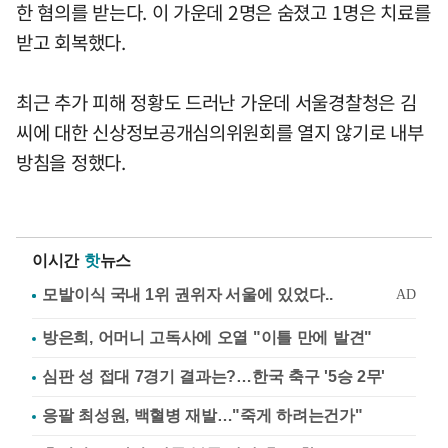
한 혐의를 받는다. 이 가운데 2명은 숨졌고 1명은 치료를
받고 회복했다.
최근 추가 피해 정황도 드러난 가운데 서울경찰청은 김
씨에 대한 신상정보공개심의위원회를 열지 않기로 내부
방침을 정했다.
이시간
핫
뉴스
방은희, 어머니 고독사에 오열 "이틀 만에 발견"
심판 성 접대 7경기 결과는?…한국 축구 '5승 2무'
응팔 최성원, 백혈병 재발…"죽게 하려는건가"