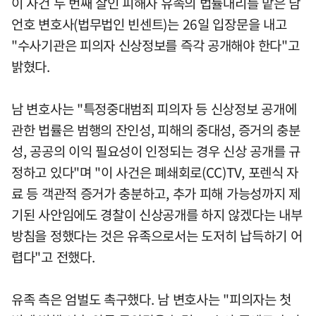
이 사건 두 번째 살인 피해자 유족의 법률대리를 맡은 남
언호 변호사(법무법인 빈센트)는 26일 입장문을 내고
"수사기관은 피의자 신상정보를 즉각 공개해야 한다"고
밝혔다.
남 변호사는 "특정중대범죄 피의자 등 신상정보 공개에
관한 법률은 범행의 잔인성, 피해의 중대성, 증거의 충분
성, 공공의 이익 필요성이 인정되는 경우 신상 공개를 규
정하고 있다"며 "이 사건은 폐쇄회로(CC)TV, 포렌식 자
료 등 객관적 증거가 충분하고, 추가 피해 가능성까지 제
기된 사안임에도 경찰이 신상공개를 하지 않겠다는 내부
방침을 정했다는 것은 유족으로서는 도저히 납득하기 어
렵다"고 전했다.
유족 측은 엄벌도 촉구했다. 남 변호사는 "피의자는 첫