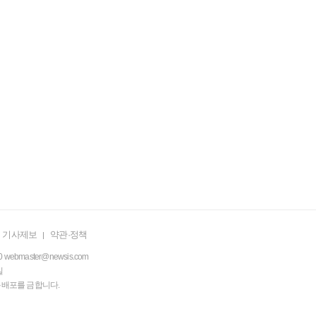
기사제보
약관·정책
0
webmaster@newsis.com
일
·복사·배포를 금합니다.