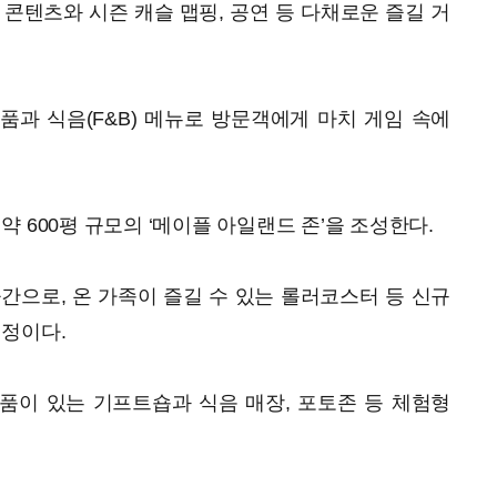
 콘텐츠와 시즌 캐슬 맵핑, 공연 등 다채로운 즐길 거
과 식음(F&B) 메뉴로 방문객에게 마치 게임 속에
 600평 규모의 ‘메이플 아일랜드 존’을 조성한다.
공간으로, 온 가족이 즐길 수 있는 롤러코스터 등 신규
예정이다.
품이 있는 기프트숍과 식음 매장, 포토존 등 체험형