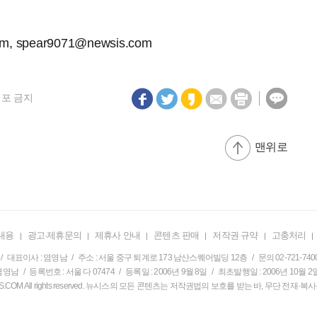
om
,
spear9071@newsis.com
재배포 금지
맨위로
내용
광고·제휴문의
제휴사 안내
콘텐츠 판매
저작권 규약
고충처리
/ 대표이사 : 염영남 / 주소 : 서울 중구 퇴계로 173 남산스퀘어빌딩 12층 / 문의 02-721-740
영남 / 등록번호 : 서울 다 07474 / 등록일 : 2006년 9월 8일 / 최초발행일 : 2006년 10월 2
EWSIS.COM All rights reserved. 뉴시스의 모든 콘텐츠는 저작권법의 보호를 받는 바, 무단 전재