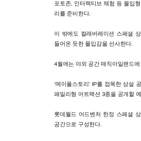
포토존, 인터랙티브 체험 등 몰입형
리를 준비한다.
이 밖에도 컬래버레이션 스페셜 상품
들어온 듯한 몰입감을 선사한다.
4월에는 야외 공간 매직아일랜드에 약
‘메이플스토리’ IP를 접목한 상설 
패밀리형 어트랙션 3종을 공개할 
롯데월드 어드벤처 한정 스페셜 상
공간으로 구성한다.