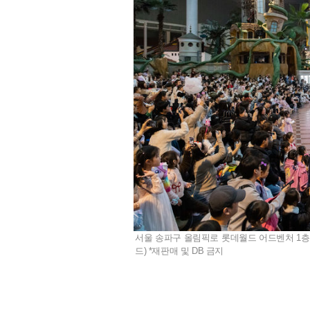
서울 송파구 올림픽로 롯데월드 어드벤처 1층 
드) *재판매 및 DB 금지