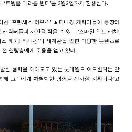
 ‘트윙클 미라클 윈터’를 3월2일까지 진행한다.
자리한 ‘프린세스 하우스’ ▲티니핑 캐릭터들이 등장하
핑 캐릭터들과 사진을 찍을 수 있는 ‘스마일 위드 캐치!
세스 캐치! 티니핑’의 세계관을 입힌 다양한 콘텐츠로
지 전 연령층에게 호응을 얻고 있다.
활발한 협력을 이어오고 있는 롯데월드 어드벤처는 앞
통해 고객에게 차별화한 경험을 선사할 계획이다”고