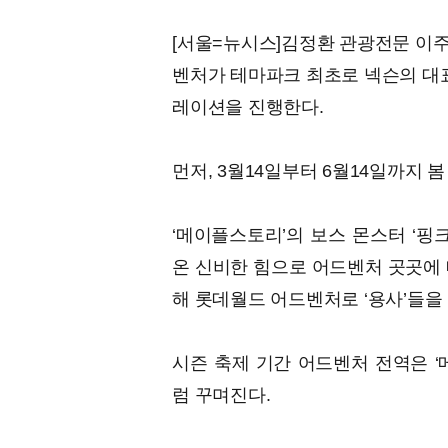
[서울=뉴시스]김정환 관광전문 이주
벤처가 테마파크 최초로 넥슨의 대표
레이션을 진행한다.
먼저, 3월14일부터 6월14일까지 
‘메이플스토리’의 보스 몬스터 ‘핑
온 신비한 힘으로 어드벤처 곳곳에 
해 롯데월드 어드벤처로 ‘용사’들을
시즌 축제 기간 어드벤처 전역은 ‘
럼 꾸며진다.