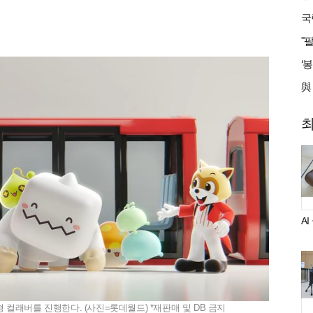
A
 컬래버를 진행한다. (사진=롯데월드) *재판매 및 DB 금지