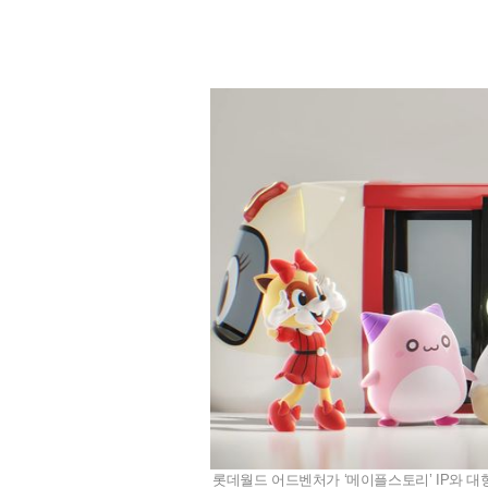
롯데월드 어드벤처가 ‘메이플스토리’ IP와 대형