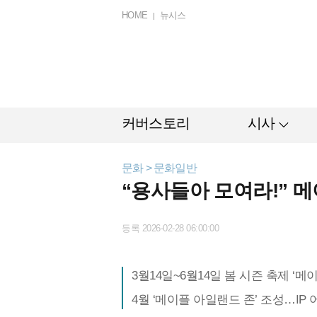
HOME
뉴시스
커버스토리
시사
문화 > 문화일반
“용사들아 모여라!” 
등록 2026-02-28 06:00:00
3월14일~6월14일 봄 시즌 축제 ‘
4월 ‘메이플 아일랜드 존’ 조성…IP