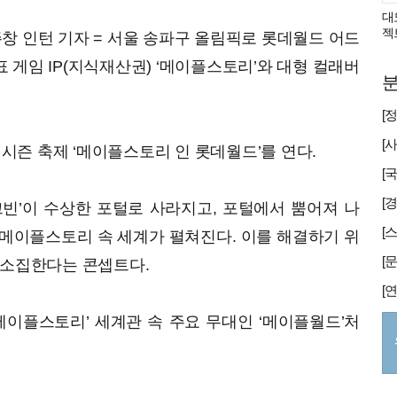
대
젝
창 인턴 기자 = 서울 송파구 올림픽로 롯데월드 어드
 게임 IP(지식재산권) ‘메이플스토리’와 대형 컬래버
분
봄 시즌 축제 ‘메이플스토리 인 롯데월드’를 연다.
[
크빈’이 수상한 포털로 사라지고, 포털에서 뿜어져 나
메이플스토리 속 세계가 펼쳐진다. 이를 해결하기 위
 소집한다는 콘셉트다.
메이플스토리’ 세계관 속 주요 무대인 ‘메이플월드’처