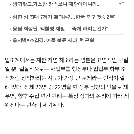
심판 성 접대 7경기 결과는?…한국 축구 '5승 2무'
응팔 최성원, 백혈병 재발…"죽게 하려는건가"
홍서범♥조갑경, 아들 불륜 사과 후 근황
법조계에서는 재판 지연 해소라는 명분은 표면적인 구실
일 뿐, 실질적으로는 사법부를 행정부나 입법부 하부 조
직처럼 장악하려는 시도가 가장 큰 문제라는 인식이 깔
려 있다. 전체 26명 중 22명을 현 정부 성향의 인물로 채
우면, 향후 수십 년간 판례는 특정 정파의 논리에 따라 세
워진다는 관측이 제기된다.