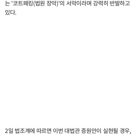
는 '코트패킹(법원 장악)'의 서막이라며 강력히 반발하고
있다.
2일 법조계에 따르면 이번 대법관 증원안이 실현될 경우,