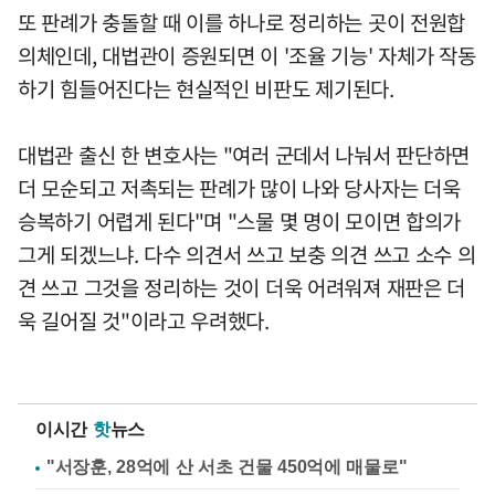
또 판례가 충돌할 때 이를 하나로 정리하는 곳이 전원합
의체인데, 대법관이 증원되면 이 '조율 기능' 자체가 작동
하기 힘들어진다는 현실적인 비판도 제기된다.
대법관 출신 한 변호사는 "여러 군데서 나눠서 판단하면
더 모순되고 저촉되는 판례가 많이 나와 당사자는 더욱
승복하기 어렵게 된다"며 "스물 몇 명이 모이면 합의가
그게 되겠느냐. 다수 의견서 쓰고 보충 의견 쓰고 소수 의
견 쓰고 그것을 정리하는 것이 더욱 어려워져 재판은 더
욱 길어질 것"이라고 우려했다.
이시간
핫
뉴스
"서장훈, 28억에 산 서초 건물 450억에 매물로"