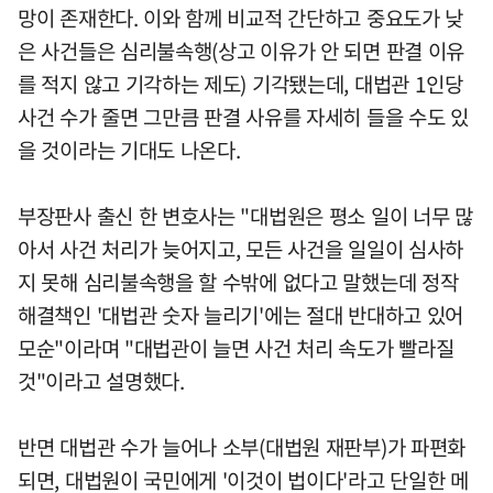
망이 존재한다. 이와 함께 비교적 간단하고 중요도가 낮
은 사건들은 심리불속행(상고 이유가 안 되면 판결 이유
를 적지 않고 기각하는 제도) 기각됐는데, 대법관 1인당
사건 수가 줄면 그만큼 판결 사유를 자세히 들을 수도 있
을 것이라는 기대도 나온다.
부장판사 출신 한 변호사는 "대법원은 평소 일이 너무 많
아서 사건 처리가 늦어지고, 모든 사건을 일일이 심사하
지 못해 심리불속행을 할 수밖에 없다고 말했는데 정작
해결책인 '대법관 숫자 늘리기'에는 절대 반대하고 있어
모순"이라며 "대법관이 늘면 사건 처리 속도가 빨라질
것"이라고 설명했다.
반면 대법관 수가 늘어나 소부(대법원 재판부)가 파편화
되면, 대법원이 국민에게 '이것이 법이다'라고 단일한 메