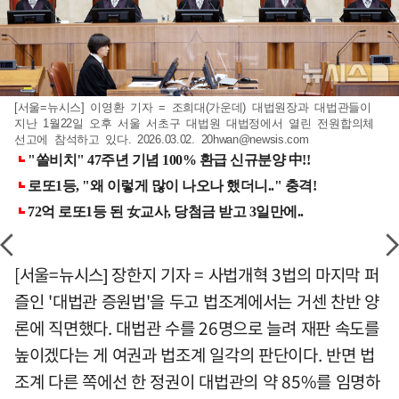
[서울=뉴시스] 이영환 기자 = 조희대(가운데) 대법원장과 대법관들이
지난 1월22일 오후 서울 서초구 대법원 대법정에서 열린 전원합의체
선고에 참석하고 있다. 2026.03.02.
20hwan@newsis.com
[서울=뉴시스] 장한지 기자 = 사법개혁 3법의 마지막 퍼
즐인 '대법관 증원법'을 두고 법조계에서는 거센 찬반 양
론에 직면했다. 대법관 수를 26명으로 늘려 재판 속도를
높이겠다는 게 여권과 법조계 일각의 판단이다. 반면 법
조계 다른 쪽에선 한 정권이 대법관의 약 85%를 임명하