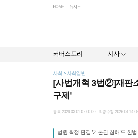
HOME
뉴시스
커버스토리
시사
사회 > 사회일반
[사법개혁 3법②]재판소
구제'
등록 2026-03-01 07:00:00 최종수정 2026-04-14 08
법원 확정 판결 '기본권 침해'도 헌법