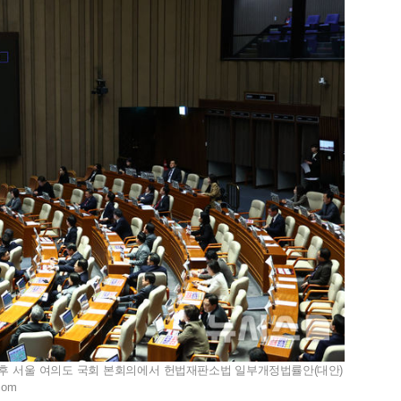
 오후 서울 여의도 국회 본회의에서 헌법재판소법 일부개정법률안(대안)
com