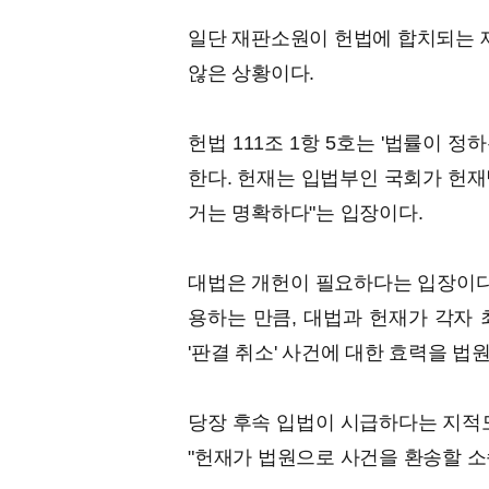
일단 재판소원이 헌법에 합치되는 
않은 상황이다.
헌법 111조 1항 5호는 '법률이 
한다. 헌재는 입법부인 국회가 헌재
거는 명확하다"는 입장이다.
대법은 개헌이 필요하다는 입장이다.
용하는 만큼, 대법과 헌재가 각자 
'판결 취소' 사건에 대한 효력을 법
당장 후속 입법이 시급하다는 지적도
"헌재가 법원으로 사건을 환송할 소