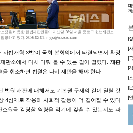
대
젝
분
재판소장을 비롯한 헌법재판관들이 지난달 26일 서울 종로구 헌법재판소
하고 있다. 2026.03.01.
myjs@newsis.com
바 '사법개혁 3법'이 국회 본회의에서 타결되면서 확정
재판소에서 다시 다퉈 볼 수 있는 길이 열렸다. 재판
[
을 취소하면 법원은 다시 재판을 해야 한다.
 법원 재판에 대해서도 기본권 구제의 길이 열릴 것
 4심제로 작용해 사회적 갈등이 더 길어질 수 있다
판소원을 감당할 역량을 적기에 갖출 수 있는지도 과