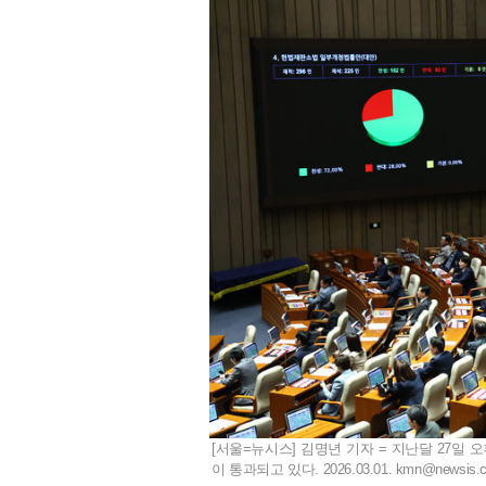
[서울=뉴시스] 김명년 기자 = 지난달 27일
이 통과되고 있다. 2026.03.01.
kmn@newsis.