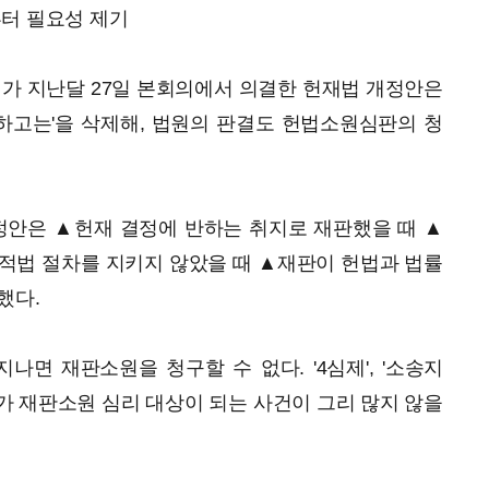
부터 필요성 제기
가 지난달 27일 본회의에서 의결한 헌재법 개정안은
외하고는'을 삭제해, 법원의 판결도 헌법소원심판의 청
정안은 ▲헌재 결정에 반하는 취지로 재판했을 때 ▲
적법 절차를 지키지 않았을 때 ▲재판이 헌법과 법률
했다.
나면 재판소원을 청구할 수 없다. '4심제', '소송지
가 재판소원 심리 대상이 되는 사건이 그리 많지 않을