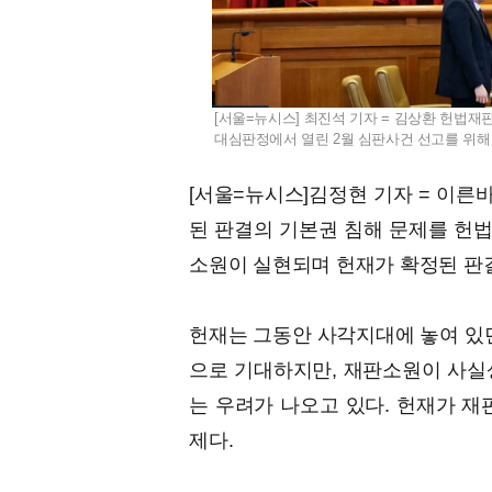
[서울=뉴시스] 최진석 기자 = 김상환 헌법
대심판정에서 열린 2월 심판사건 선고를 위해 입장
[서울=뉴시스]김정현 기자 = 이른
된 판결의 기본권 침해 문제를 헌법
소원이 실현되며 헌재가 확정된 판결
헌재는 그동안 사각지대에 놓여 있던
으로 기대하지만, 재판소원이 사실상
는 우려가 나오고 있다. 헌재가 재
제다.