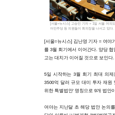
[서울=뉴시스] 고승민 기자 = 1일 서울 여의
어민주당 등 의원들이 회의장을 나서고 있다. 202
[서울=뉴시스] 김난영 기자 = 여
를 3월 회기에서 이어간다. 양당 
고는 대치가 이어질 것으로 보인다.
5일 시작하는 3월 회기 최대 의제
3500억 달러 규모 대미 투자 재원
위한 특별법안' 명칭으로 9개 법안이
여야는 지난달 초 해당 법안 논의