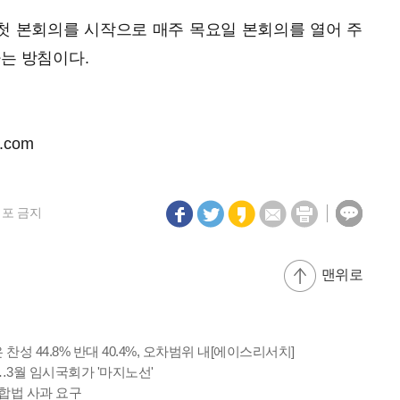
 첫 본회의를 시작으로 매주 목요일 본회의를 열어 주
다는 방침이다.
.com
재배포 금지
맨위로
 찬성 44.8% 반대 40.4%, 오차범위 내[에이스리서치]
3월 임시국회가 '마지노선'
합법 사과 요구