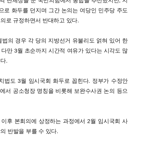
역 단체장을 둔 국민의힘에서 통합을 추진했지만, 지
으로 화두를 던지며 그간 논의는 여당인 민주당 주도
논의로 규정하면서 반대하고 있다.
법의 경우 각 당의 지방선거 유불리도 얽혀 있어 한
 다만 3월 초순까지 시간적 여유가 있다는 시각도 많
다.
치법도 3월 임시국회 화두로 꼽힌다. 정부가 수정안
부에서 공소청장 명칭을 비롯해 보완수사권 논의 등으
 이후 본회의에 상정하는 과정에서 2월 임시국회 사
의 반발을 부를 수 있다.