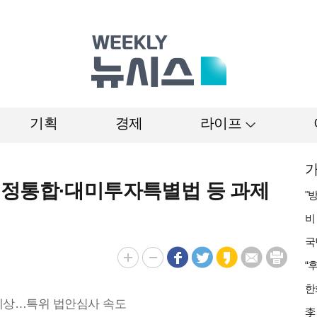
기획
경제
라이프
가
행정통합·대미투자특별법 등 과제
예상…특위 법안심사 속도