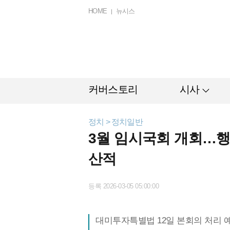
HOME
뉴시스
커버스토리
시사
정치 > 정치일반
3월 임시국회 개회…
산적
등록 2026-03-05 05:00:00
대미투자특별법 12일 본회의 처리 