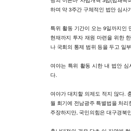
당의 이른바 '사법개혁 3법(법왜곡
하며 약 3주간 구체적인 법안 심사
특위 활동 기간이 오는 9일까지인 
현재까지 투자 재원 마련을 위한 
나 국회의 통제 범위 등을 두고 일부
여야는 특위 활동 시한 내 법안 심
다.
여야가 대치할 의제도 적지 않다. 
월 회기에 전남광주 특별법을 처리
주장하지만, 국민의힘은 대구경북만