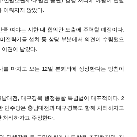
죄·헌법소원제·대법관 증원)' 강행 처리에 야당이 반발
가 이뤄지지 않았다.
만큼 여야는 시한 내 합의안 도출에 주력할 예정이다.
한미전략기금 설치 등 상당 부분에서 의견이 수렴됐으
 이견이 남았다.
사를 마치고 오는 12일 본회의에 상정한다는 방침이
충남대전, 대구경북 행정통합 특별법이 대표적이다. 2
한 민주당은 충남대전과 대구경북도 함께 처리하자고
 처리하자고 주장한다.