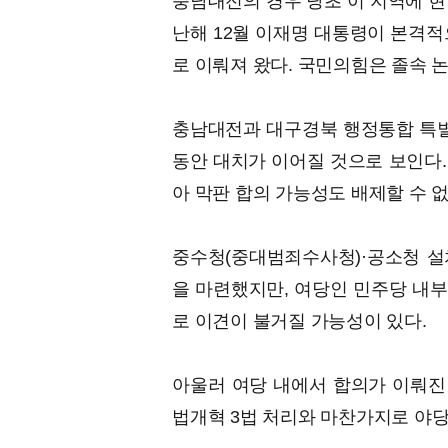
충남대전의 경우 당초 이 지역에 현
난해 12월 이재명 대통령이 본격적
로 이뤄져 왔다. 국민의힘은 졸속 
충남대전과 대구경북 행정통합 특별
동안 대치가 이어질 것으로 보인다.
아 막판 합의 가능성도 배제할 수 없
중수청(중대범죄수사청)·공소청 설
을 마련했지만, 여당인 민주당 내
로 이견이 불거질 가능성이 있다.
아울러 여당 내에서 합의가 이뤄진
법개혁 3법 처리와 마찬가지로 야당