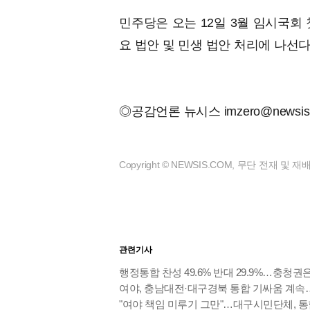
민주당은 오는 12일 3월 임시국회
요 법안 및 민생 법안 처리에 나선
◎공감언론 뉴시스
imzero@newsis
Copyright © NEWSIS.COM, 무단 전재 및 
관련기사
행정통합 찬성 49.6% 반대 29.9%…충청권은
여야, 충남대전·대구경북 통합 기싸움 계속…
"여야 책임 미루기 그만"…대구시민단체, 통