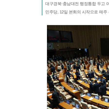
대구경북·충남대전 행정통합 두고 여
민주당, 12일 본회의 시작으로 매주