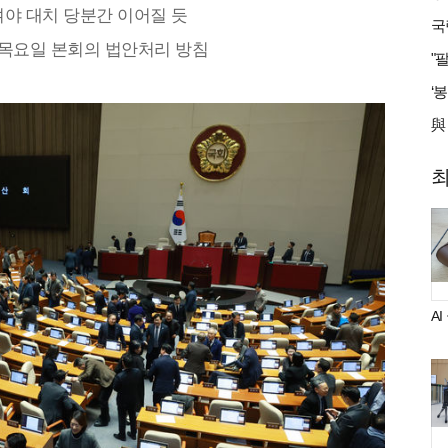
야 대치 당분간 이어질 듯
 목요일 본회의 법안처리 방침
A