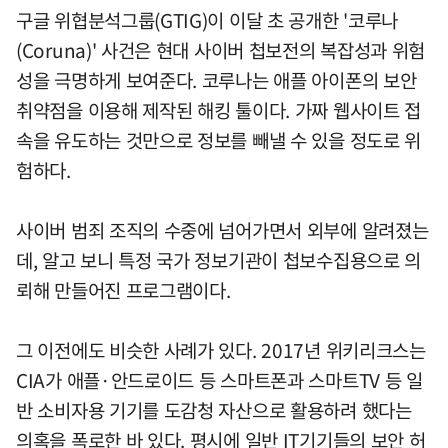
구글 위협분석그룹(GTIG)이 이달 초 공개한 '코루나
(Coruna)' 사건은 현대 사이버 첩보전의 복잡성과 위험
성을 극명하게 보여준다. 코루나는 애플 아이폰의 보안
취약점을 이용해 제작된 해킹 툴이다. 가짜 웹사이트 접
속을 유도하는 것만으로 정보를 빼낼 수 있을 정도로 위
험하다.
사이버 범죄 조직의 수중에 넘어가면서 외부에 알려졌는
데, 알고 보니 특정 국가 정보기관이 첩보수집용으로 의
뢰해 만들어진 프로그램이다.
그 이전에도 비슷한 사례가 있다. 2017년 위키리크스는
CIA가 애플·안드로이드 등 스마트폰과 스마트TV 등 일
반 소비자용 기기를 도감청 자산으로 활용하려 했다는
의혹을 폭로한 바 있다. 평시에 일반 IT기기들의 보안 허