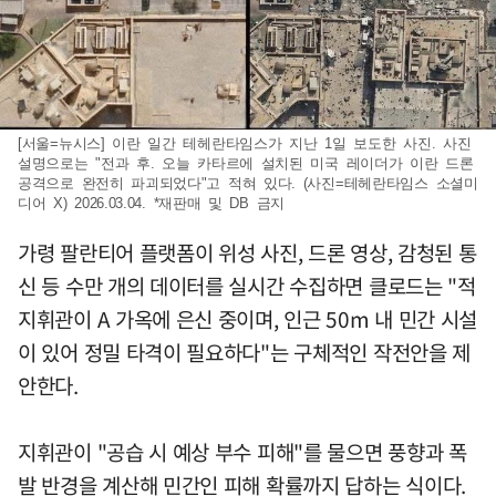
[서울=뉴시스] 이란 일간 테헤란타임스가 지난 1일 보도한 사진. 사진
설명으로는 "전과 후. 오늘 카타르에 설치된 미국 레이더가 이란 드론
공격으로 완전히 파괴되었다"고 적혀 있다. (사진=테헤란타임스 소셜미
디어 X) 2026.03.04. *재판매 및 DB 금지
가령 팔란티어 플랫폼이 위성 사진, 드론 영상, 감청된 통
신 등 수만 개의 데이터를 실시간 수집하면 클로드는 "적
지휘관이 A 가옥에 은신 중이며, 인근 50m 내 민간 시설
이 있어 정밀 타격이 필요하다"는 구체적인 작전안을 제
안한다.
지휘관이 "공습 시 예상 부수 피해"를 물으면 풍향과 폭
발 반경을 계산해 민간인 피해 확률까지 답하는 식이다.