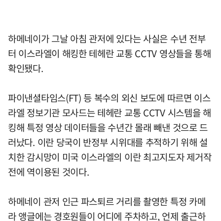
하메네이가 그날 아침 관저에 있다는 사실은 수년 전부
터 이스라엘이 해킹한 테헤란 교통 CCTV 영상들을 통해
확인됐다.
파이낸셜타임스(FT) 등 복수의 외신 보도에 따르면 이스
라엘 정보기관 모사드는 테헤란 교통 CCTV 시스템을 해
킹해 특정 영상 데이터들을 수년간 몰래 빼낸 것으로 드
러났다. 이란 당국이 반정부 시위대를 추적하기 위해 설
치한 감시망이 미국 이스라엘의 이란 최고지도자 제거작
전에 역이용된 것이다.
하메네이 관저 인근 파스퇴르 거리를 촬영한 특정 카메
라 앵글에는 경호원들이 어디에 주차하고, 언제 출근하