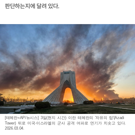
판단하는지에 달려 있다.
[테헤란=AP/뉴시스] 3일(현지 시간) 이란 테헤란의 '자유의 탑'(Azadi
Tower) 뒤로 미국·이스라엘의 군사 공격 여파로 연기가 치솟고 있다.
2026.03.04.