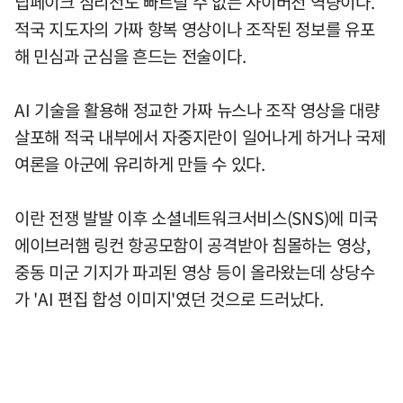
딥페이크 심리전도 빠트릴 수 없는 사이버전 역량이다.
적국 지도자의 가짜 항복 영상이나 조작된 정보를 유포
해 민심과 군심을 흔드는 전술이다.
AI 기술을 활용해 정교한 가짜 뉴스나 조작 영상을 대량
살포해 적국 내부에서 자중지란이 일어나게 하거나 국제
여론을 아군에 유리하게 만들 수 있다.
이란 전쟁 발발 이후 소셜네트워크서비스(SNS)에 미국
에이브러햄 링컨 항공모함이 공격받아 침몰하는 영상,
중동 미군 기지가 파괴된 영상 등이 올라왔는데 상당수
가 'AI 편집 합성 이미지'였던 것으로 드러났다.