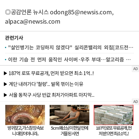
◎공감언론 뉴시스
odong85@newsis.com
,
alpaca@newsis.com
관련기사
"살인병기는 코딩하지 않겠다" 실리콘밸리의 외침[코드전쟁③]
이란 기습 전 먼저 움직인 사이버·우주 부대…알고리즘 전쟁의 서막[코드전쟁①]