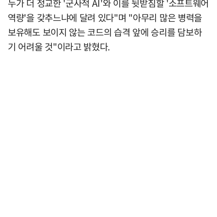
누가 더 정교한 '군사적 AI'와 이를 뒷받침할 '소프트웨어
역량'을 갖추느냐에 달려 있다"며 "아무리 많은 병력을
보유해도 보이지 않는 코드의 습격 앞에 승리를 담보하
기 어려울 것"이라고 밝혔다.