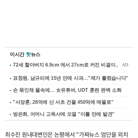
이시간
핫
뉴스
표창원, 남규리에 15년 만에 사과…"제가 틀렸습니다"
손 묶인채 물속에… 女유튜버, UDT 훈련 완벽 소화
"서장훈, 28억에 산 서초 건물 450억에 매물로"
방은희, 어머니 고독사에 오열 "이틀 만에 발견"
최수진 원내대변인은 논평에서 "가짜뉴스 엄단을 외치