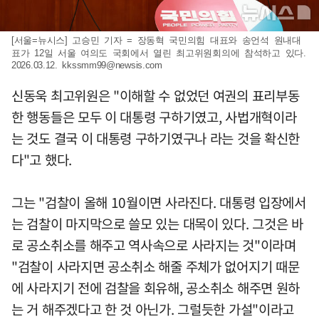
[서울=뉴시스] 고승민 기자 = 장동혁 국민의힘 대표와 송언석 원내대
표가 12일 서울 여의도 국회에서 열린 최고위원회의에 참석하고 있다.
2026.03.12.
kkssmm99@newsis.com
신동욱 최고위원은 "이해할 수 없었던 여권의 표리부동
한 행동들은 모두 이 대통령 구하기였고, 사법개혁이라
는 것도 결국 이 대통령 구하기였구나 라는 것을 확신한
다"고 했다.
그는 "검찰이 올해 10월이면 사라진다. 대통령 입장에서
는 검찰이 마지막으로 쓸모 있는 대목이 있다. 그것은 바
로 공소취소를 해주고 역사속으로 사라지는 것"이라며
"검찰이 사라지면 공소취소 해줄 주체가 없어지기 때문
에 사라지기 전에 검찰을 회유해, 공소취소 해주면 원하
는 거 해주겠다고 한 것 아닌가. 그럴듯한 가설"이라고