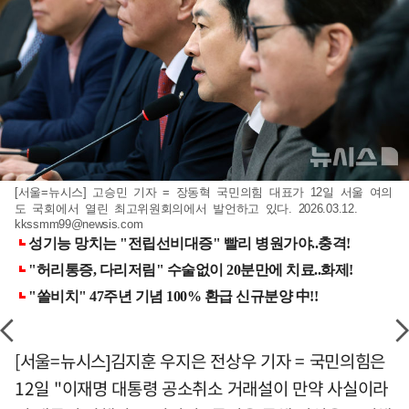
[서울=뉴시스] 고승민 기자 = 장동혁 국민의힘 대표가 12일 서울 여의
도 국회에서 열린 최고위원회의에서 발언하고 있다. 2026.03.12.
kkssmm99@newsis.com
[서울=뉴시스]김지훈 우지은 전상우 기자 = 국민의힘은
12일 "이재명 대통령 공소취소 거래설이 만약 사실이라