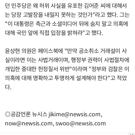
던 민주당은 왜 허위 사실을 유포한 김어준 씨에 대해서
는 당장 고발장을 내밀지 못하는 것인가"라고 했다. 그는
"이 대통령은 측근과 소셜미디어 뒤에 숨지 말고 의혹에
대해 국민 앞에 직접 입장을 밝혀라"고 했다.
윤상현 의원은 페이스북에 "만약 공소취소 거래설이 사
실이라면 이는 사법거래이며, 행정부 권력이 사법절차에
개입한 중대한 헌정질서 위반"이라며 "정부와 검찰은 이
의혹에 대해 명확하고 투명하게 설계해야 한다"고 적었
다.
◎공감언론 뉴시스
jikime@newsis.com
,
now@newsis.com
,
swoo@newsis.com