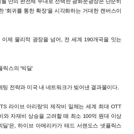
년5개월 만의 완전체 무대로 선택한 광화문광장은 단순히
 '회귀를 통한 확장'을 시각화하는 거대한 캔버스이
 이제 물리적 광장을 넘어, 전 세계 190개국을 잇는
릭스의 '빅딜'
케팅 전략과 미국 내 네트워크가 빚어낸 결과물이다.
TS 라이브 아리랑'의 제작비 일체는 세계 최대 OTT
와 자재비 상승을 고려할 때 최소 100억 원대 이상
빅딜'은, 하이브 아메리카가 테드 서랜도스 넷플릭스