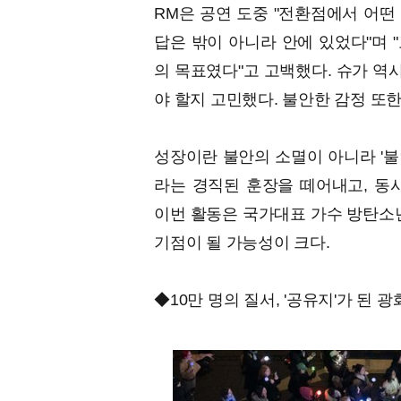
RM은 공연 도중 "전환점에서 어떤
답은 밖이 아니라 안에 있었다"며 
의 목표였다"고 고백했다. 슈가 역
야 할지 고민했다. 불안한 감정 또
성장이란 불안의 소멸이 아니라 '불
라는 경직된 훈장을 떼어내고, 동시
이번 활동은 국가대표 가수 방탄소년
기점이 될 가능성이 크다.
◆10만 명의 질서, '공유지'가 된 