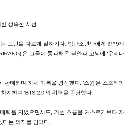
 택한 성숙한 시선
없는 고민을 다르게 말하기다. 방탄소년단에게 3년9개
RIRANG)'은 그들이 통과해온 불안과 고뇌에 '우리다
장이 판매되며 자체 기록을 경신했다. '스윔'은 스포티파
 차지하며 'BTS 2.0'의 위력을 증명했다.
 매력을 지녔으면서도, 거센 흐름을 거스르기보다 자
겠다는 의지를 담았다.