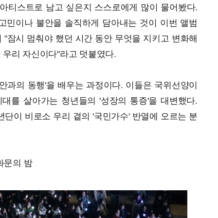
 아티스트로 남고 싶은지 스스로에게 많이 물어봤다.
"고민이나 불안을 솔직하게 담아내는 것이 이번 앨범
시 "잠시 멈춰야 했던 시간 동안 무엇을 지키고 변화해
한 우리 자신이다"라고 덧붙였다.
안과의 동행'을 배우는 과정이다. 이들은 국위선양이
대를 살아가는 청년들의 '성장의 통증'을 대변했다.
단이 비로소 우리 곁의 '국민가수' 반열에 오르는 분
광화문의 밤