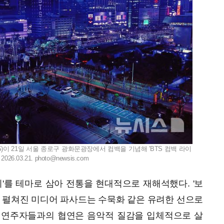
S)이 21일 서울 종로구 광화문광장에서 컴백을 기념해 'BTS 컴백 라이
26.03.21.
photo@newsis.com
리'를 테마로 삼아 전통을 현대적으로 재해석했다. '보
 무대에서 펼쳐진 미디어 파사드는 수묵화 같은 유려한 선으로
 연주자들과의 협연은 음악적 질감을 입체적으로 살