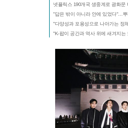
넷플릭스 190개국 생중계로 광화문
"답은 밖이 아니라 안에 있었다"…뿌리
"다양성과 포용성으로 나아가는 정체
"K-팝이 공간과 역사 위에 새겨지는 