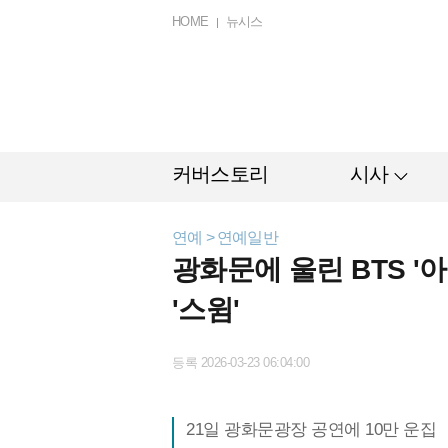
HOME
뉴시스
커버스토리
시사
연예 > 연예일반
광화문에 울린 BTS 
'스윔'
등록 2026-03-23 06:04:00
21일 광화문광장 공연에 10만 운집