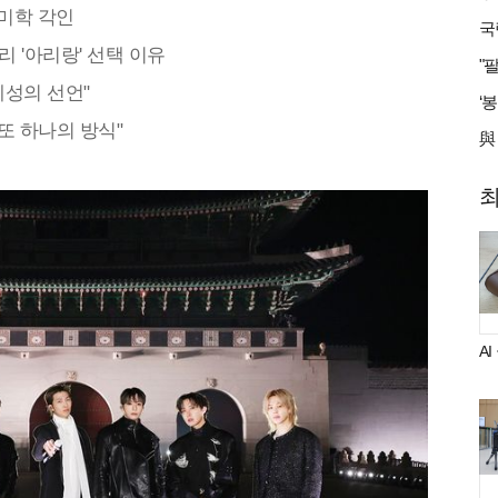
 미학 각인
 '아리랑' 선택 이유
성의 선언"
또 하나의 방식"
A