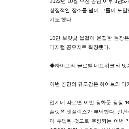
2022년 10월 부산 공연 이후 3
상징적인 장소를 넘어 그들이 도달한
기도 했다.
10만 보랏빛 물결이 운집한 현장은
디지털 공유지로 확장됐다.
◆하이브의 '글로벌 네트워크'와 넷플
이번 공연의 규모감은 하이브의 마
업계에 따르면 이번 광화문 광장 'B
플랫폼 넷플릭스가 부담했다. 인건비
이 투입된 것으로 추정되는 이번 '