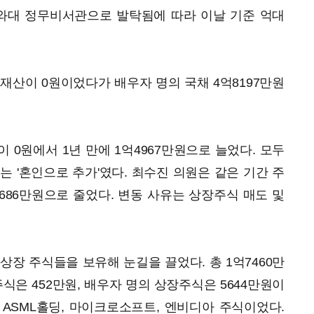
청와대 정무비서관으로 발탁됨에 따라 이날 기준 억대
재산이 0원이었다가 배우자 명의 국채 4억8197만원
 0원에서 1년 만에 1억4967만원으로 늘었다. 모두
는 '혼인으로 추가'였다. 최수진 의원은 같은 기간 주
7686만원으로 줄었다. 변동 사유는 상장주식 매도 및
상장 주식들을 보유해 눈길을 끌었다. 총 1억7460만
식은 452만원, 배우자 명의 상장주식은 5644만원이
, ASML홀딩, 마이크로소프트, 엔비디아 주식이었다.