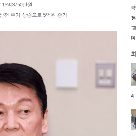
 15억3750만원
 삼전 주가 상승으로 5억원 증가
A