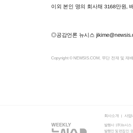
이외 본인 명의 회사채 3168만원, 
◎공감언론 뉴시스
jikime@newsis
Copyright © NEWSIS.COM, 무단 전재 및 
회사소개
사업
발행사 : (주)뉴시스 
발행인 및 편집인 : 염