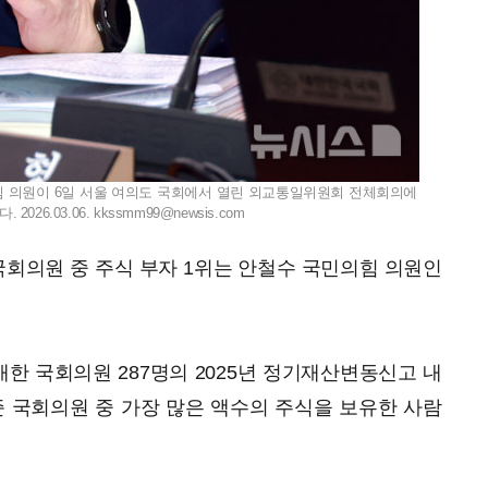
의힘 의원이 6일 서울 여의도 국회에서 열린 외교통일위원회 전체회의에
026.03.06.
kkssmm99@newsis.com
 국회의원 중 주식 부자 1위는 안철수 국민의힘 의원인
한 국회의원 287명의 2025년 정기재산변동신고 내
기준 국회의원 중 가장 많은 액수의 주식을 보유한 사람