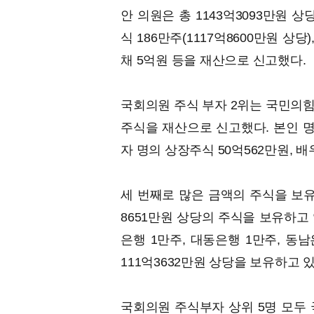
안 의원은 총 1143억3093만원 
식 186만주(1117억8600만원 상당
채 5억원 등을 재산으로 신고했다.
국회의원 주식 부자 2위는 국민의힘 
주식을 재산으로 신고했다. 본인 명의
자 명의 상장주식 50억562만원, 
세 번째로 많은 금액의 주식을 보유
8651만원 상당의 주식을 보유하고
은행 1만주, 대동은행 1만주, 동남은
111억3632만원 상당을 보유하고 
국회의원 주식부자 상위 5명 모두 