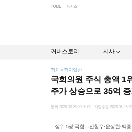
HOME
뉴시스
커버스토리
시사
정치 > 정치일반
국회의원 주식 총액 1위
주가 상승으로 35억 
등록 2026-03-26 00:00:00 최종수정 2026-03-26 09
상위 5명 국힘…안철수·윤상현·백종