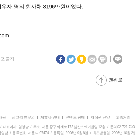
배우자 명의 회사채 8196만원이었다.
.com
재배포 금지
맨위로
내용
광고·제휴문의
제휴사 안내
콘텐츠 판매
저작권 규약
고충처리
/ 대표이사 : 염영남 / 주소 : 서울 중구 퇴계로 173 남산스퀘어빌딩 12층 / 문의 02-721-740
영남 / 등록번호 : 서울 다 07474 / 등록일 : 2006년 9월 8일 / 최초발행일 : 2006년 10월 2