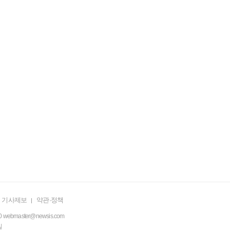
기사제보
약관·정책
0
webmaster@newsis.com
일