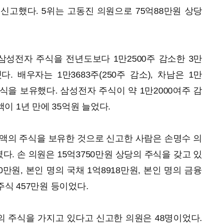
 신고했다. 5위는 고동진 의원으로 75억88만원 상당
성전자 주식을 전년도보다 1만2500주 감소한 3만
. 배우자는 1만3683주(250주 감소), 차남은 1만
주식을 보유했다. 삼성전자 주식이 약 1만2000여주 감
이 1년 만에 35억원 늘었다.
액의 주식을 보유한 것으로 신고한 사람은 손명수 의
다. 손 의원은 15억3750만원 상당의 주식을 갖고 있
0만원, 본인 명의 국채 1억8918만원, 본인 명의 금융
주식 457만원 등이었다.
의 주식을 가지고 있다고 신고한 의원은 48명이었다.