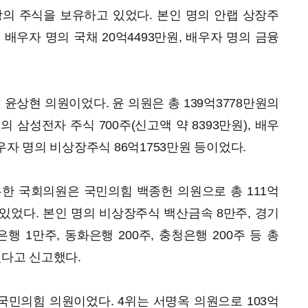
상당의 주식을 보유하고 있었다. 본인 명의 안랩 상장주
), 배우자 명의 국채 20억4493만원, 배우자 명의 금융
윤상현 의원이었다. 윤 의원은 총 139억3778만원의
 삼성전자 주식 700주(신고액 약 8393만원), 배우
배우자 명의 비상장주식 86억1753만원 등이었다.
한 국회의원은 국민의힘 백종헌 의원으로 총 111억
 있었다. 본인 명의 비상장주식 백산금속 8만주, 경기
행 1만주, 동화은행 200주, 충청은행 200주 등 총
있다고 신고했다.
국민의힘 의원이었다. 4위는 서명옥 의원으로 103억