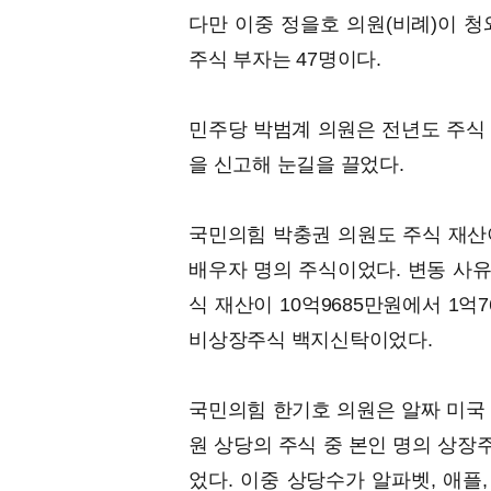
다만 이중 정을호 의원(비례)이 
주식 부자는 47명이다.
민주당 박범계 의원은 전년도 주식 
을 신고해 눈길을 끌었다.
국민의힘 박충권 의원도 주식 재산이
배우자 명의 주식이었다. 변동 사유
식 재산이 10억9685만원에서 1억
비상장주식 백지신탁이었다.
국민의힘 한기호 의원은 알짜 미국 
원 상당의 주식 중 본인 명의 상장주
었다. 이중 상당수가 알파벳, 애플