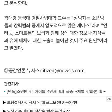
고 분석한다.
곽대경 동국대 경찰사법대학 교수는 "성범죄는 소년범
들의 강력범죄 중에서 압도적으로 많은 케이스"라며 "인
터넷, 스마트폰의 보급과 함께 성에 대한 정보나 지식들
과 유해 매체에 대한 노출이 늘어난 것이 주요 원인"이라
고 말했다.
◎공감언론 뉴시스
citizen@newsis.com
관련기사
[단독]소년원 간 아이들 4년새 6배 급증…처벌 강화론 확산[촉법소년 리포트①]