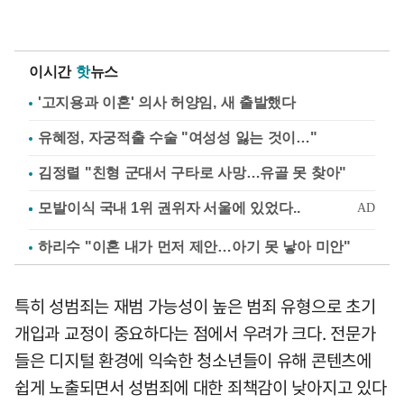
이시간
핫
뉴스
'고지용과 이혼' 의사 허양임, 새 출발했다
유혜정, 자궁적출 수술 "여성성 잃는 것이…"
김정렬 "친형 군대서 구타로 사망…유골 못 찾아"
하리수 "이혼 내가 먼저 제안…아기 못 낳아 미안"
특히 성범죄는 재범 가능성이 높은 범죄 유형으로 초기
개입과 교정이 중요하다는 점에서 우려가 크다. 전문가
들은 디지털 환경에 익숙한 청소년들이 유해 콘텐츠에
쉽게 노출되면서 성범죄에 대한 죄책감이 낮아지고 있다